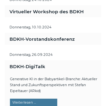
Virtueller Workshop des BDKH
Donnerstag,
10.10.2024
BDKH-Vorstandskonferenz
Donnerstag,
26.09.2024
BDKH-DigiTalk
Generative KI in der Babyartikel-Branche: Aktueller
Stand und Zukunftsperspektiven mit Stefan
Eipeltauer (ARkid)
BDKH-
Weiterlesen …