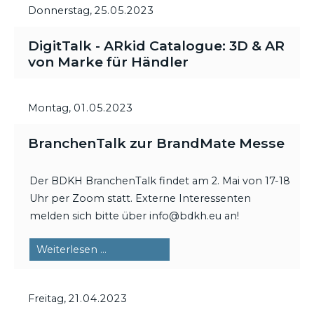
Donnerstag,
25.05.2023
DigitTalk - ARkid Catalogue: 3D & AR
von Marke für Händler
Montag,
01.05.2023
BranchenTalk zur BrandMate Messe
Der BDKH BranchenTalk findet am 2. Mai von 17-18
Uhr per Zoom statt. Externe Interessenten
melden sich bitte über info@bdkh.eu an!
BranchenTalk
Weiterlesen …
zur
BrandMate
Freitag,
21.04.2023
Messe