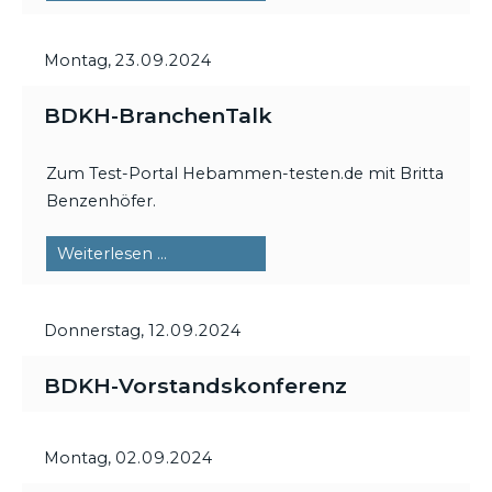
DigiTalk
Montag,
23.09.2024
BDKH-BranchenTalk
Zum Test-Portal Hebammen-testen.de mit Britta
Benzenhöfer.
BDKH-
Weiterlesen …
BranchenTalk
Donnerstag,
12.09.2024
BDKH-Vorstandskonferenz
Montag,
02.09.2024