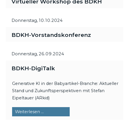
Virtueller Workshop des BDKH
Donnerstag,
10.10.2024
BDKH-Vorstandskonferenz
Donnerstag,
26.09.2024
BDKH-DigiTalk
Generative KI in der Babyartikel-Branche: Aktueller
Stand und Zukunftsperspektiven mit Stefan
Eipeltauer (ARkid)
BDKH-
Weiterlesen …
DigiTalk