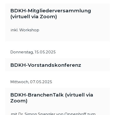
BDKH-Mitgliederversammlung
(virtuell via Zoom)
inkl. Workshop
Donnerstag,
15.05.2025
BDKH-Vorstandskonferenz
Mittwoch,
07.05.2025
BDKH-BranchenTalk (virtuell via
Zoom)
mit Dr. Simon Spangler von Oppenhoff zum