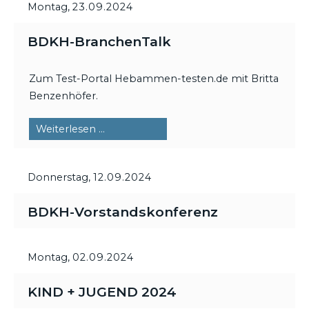
Montag,
23.09.2024
BDKH-BranchenTalk
Zum Test-Portal Hebammen-testen.de mit Britta
Benzenhöfer.
BDKH-
Weiterlesen …
BranchenTalk
Donnerstag,
12.09.2024
BDKH-Vorstandskonferenz
Montag,
02.09.2024
KIND + JUGEND 2024