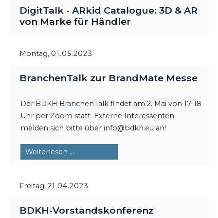
DigitTalk - ARkid Catalogue: 3D & AR
von Marke für Händler
Montag,
01.05.2023
BranchenTalk zur BrandMate Messe
Der BDKH BranchenTalk findet am 2. Mai von 17-18
Uhr per Zoom statt. Externe Interessenten
melden sich bitte über info@bdkh.eu an!
BranchenTalk
Weiterlesen …
zur
BrandMate
Freitag,
21.04.2023
Messe
BDKH-Vorstandskonferenz