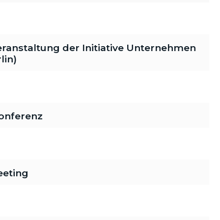
veranstaltung der Initiative Unternehmen
lin)
onferenz
eeting