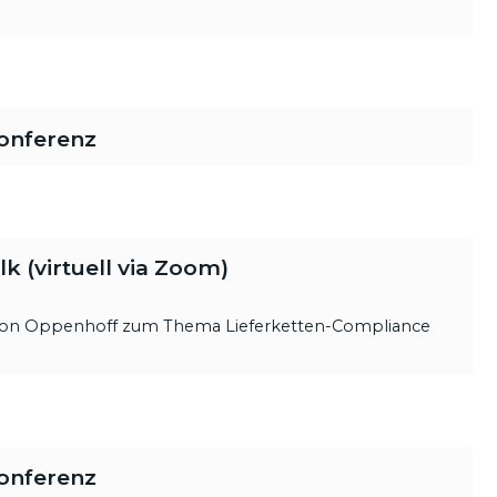
onferenz
 (virtuell via Zoom)
 von Oppenhoff zum Thema Lieferketten-Compliance
onferenz