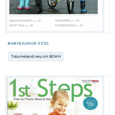
BABY&JUNIOR 01/20
Träumeland neu im BDKH