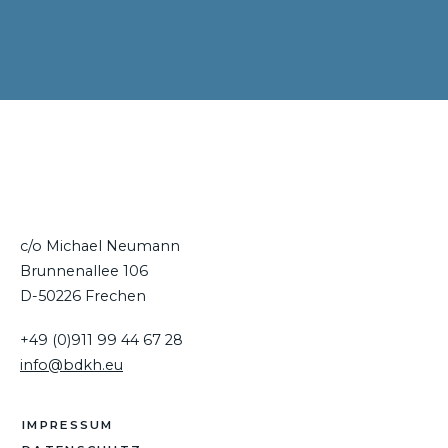
c/o Michael Neumann
Brunnenallee 106
D-50226 Frechen
+49 (0)911 99 44 67 28
info@bdkh.eu
IMPRESSUM