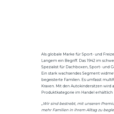
Als globale Marke für Sport- und Freize
Langem ein Begriff. Das 1942 im schw
Spezialist für Dachboxen, Sport- und 
Ein stark wachsendes Segment widmet s
begeisterte Familien. Es umfasst mult
Kraxen. Mit den Autokindersitzen wir
Produktkategorie im Handel erhältlich 
„
Wir sind bestrebt, mit unseren Prem
mehr Familien in ihrem Alltag zu begl