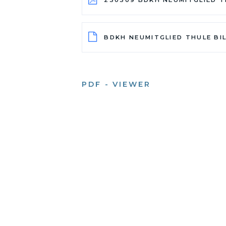
BDKH NEUMITGLIED THULE BIL
PDF - VIEWER