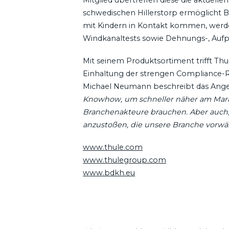
schwedischen Hillerstorp ermöglicht B
mit Kindern in Kontakt kommen, werden
Windkanaltests sowie Dehnungs-, Aufpra
Mit seinem Produktsortiment trifft T
Einhaltung der strengen Compliance-R
Michael Neumann beschreibt das Angeb
Knowhow, um schneller näher am Markt
Branchenakteure brauchen. Aber auch
anzustoßen, die unsere Branche vorwä
www.thule.com
www.thulegroup.com
www.bdkh.eu