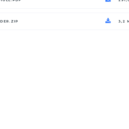
DER.ZIP
3,2 