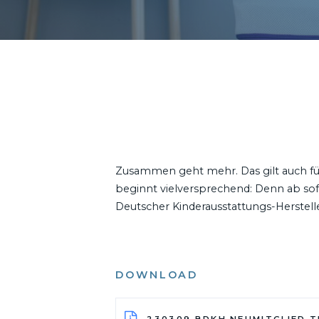
14. MÄRZ 2023
Zusammen geht mehr. Das gilt auch für
beginnt vielversprechend: Denn ab sof
Deutscher Kinderausstattungs-Herstell
DOWNLOAD
230309 BDKH NEUMITGLIED T