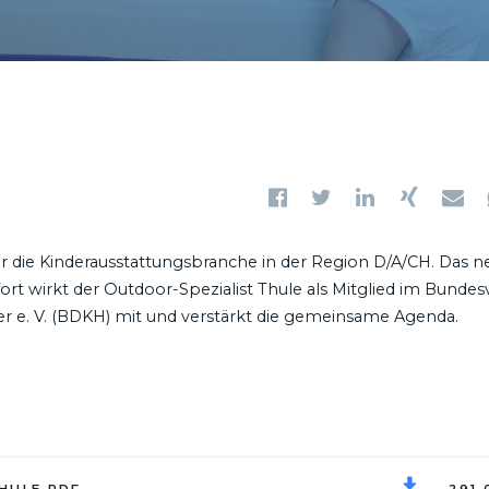
 die Kinderausstattungsbranche in der Region D/A/CH. Das n
ort wirkt der Outdoor-Spezialist Thule als Mitglied im Bunde
er e. V. (BDKH) mit und verstärkt die gemeinsame Agenda.
HULE.PDF
291,