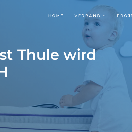
NAVIGATION
HOME
VERBAND
PROJ
ÜBERSPRINGEN
st Thule wird
KH