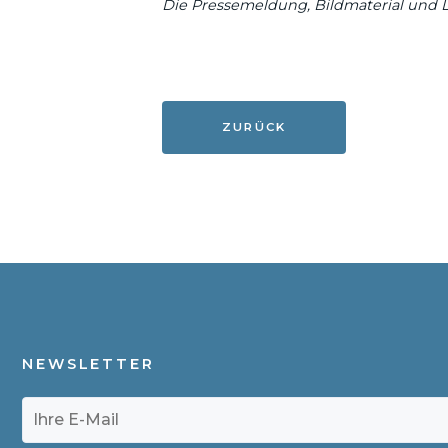
Die Pressemeldung, Bildmaterial und 
ZURÜCK
NEWSLETTER