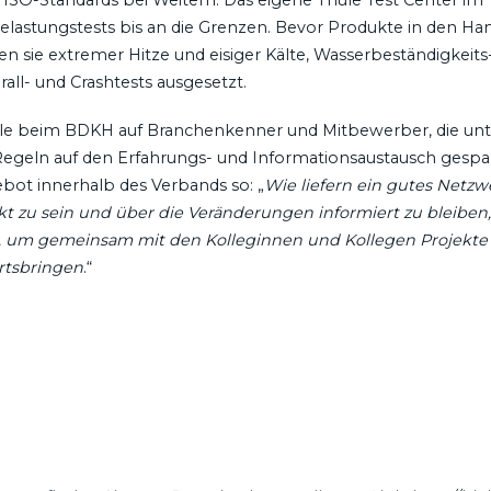
elastungstests bis an die Grenzen. Bevor Produkte in den Ha
 sie extremer Hitze und eisiger Kälte, Wasserbeständigkeits
ll- und Crashtests ausgesetzt.
hule beim BDKH auf Branchenkenner und Mitbewerber, die unt
egeln auf den Erfahrungs- und Informationsaustausch gespan
ot innerhalb des Verbands so: „
Wie liefern ein gutes Netz
 zu sein und über die Veränderungen informiert zu bleiben,
, um gemeinsam mit den Kolleginnen und Kollegen Projekte
rtsbringen
.“