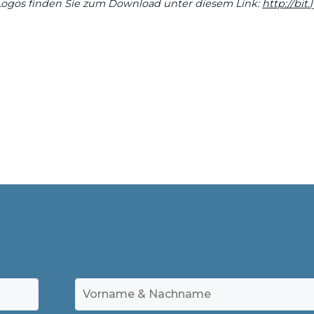
Logos finden Sie zum Download unter diesem Link:
http://bit.