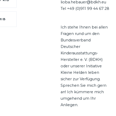
lioba.hebauer@bdkh.eu
Tel +49 (0)911 99 44 67 28
MIB
Ich stehe Ihnen bei allen
Fragen rund um den
Bundesverband
Deutscher
Kinderausstattungs-
Hersteller e. V. (BDKH)
oder unserer Initiative
Kleine Helden leben
sicher zur Verfügung.
Sprechen Sie mich gern
an! Ich kümmere mich
umgehend um Ihr
Anliegen.