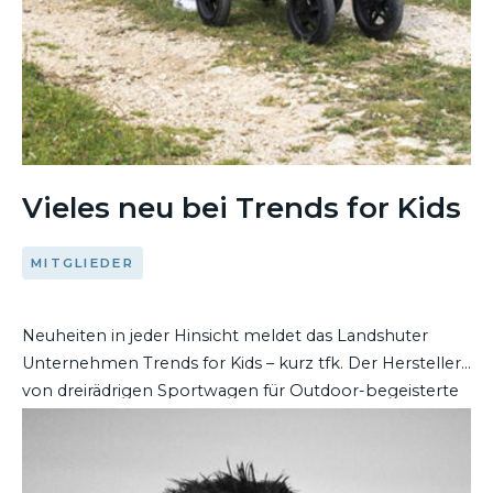
Vieles neu bei Trends for Kids
MITGLIEDER
Neuheiten in jeder Hinsicht meldet das Landshuter
Unternehmen Trends for Kids – kurz tfk. Der Hersteller
von dreirädrigen Sportwagen für Outdoor-begeisterte
Familien hat personelle Änderungen verkündet. Im
DEN ARTIKEL LESEN
kommenden Februar kommt zudem ein brandneues
Sortiment auf den Markt.