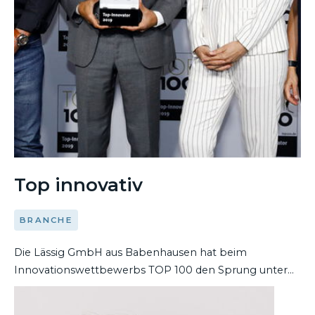
Top innovativ
BRANCHE
Die Lässig GmbH aus Babenhausen hat beim
Innovationswettbewerbs TOP 100 den Sprung unter
die Besten geschafft. Das Unternehmen wurde bei der
DEN ARTIKEL LESEN
Preisverleihung am 28. Juni von TOP 100-Mentor