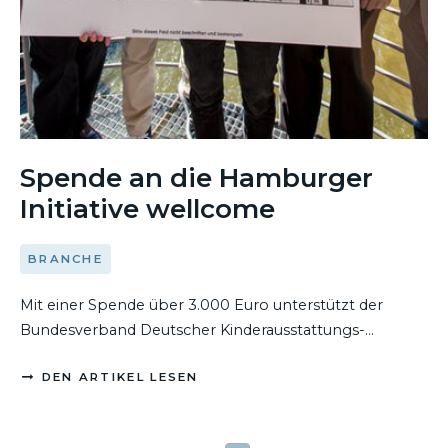
Spende an die Hamburger
Initiative wellcome
BRANCHE
Mit einer Spende über 3.000 Euro unterstützt der
Bundesverband Deutscher Kinderausstattungs-
Hersteller e. V. (BDKH) auch in diesem Jahr die
DEN ARTIKEL LESEN
bundesweit tätige Initiative wellcome. Beide
Organisationen bestätigten Ende Mai in Hamburg die
Fortführung ihrer Kooperation. Ihr gemeinsames Ziel: