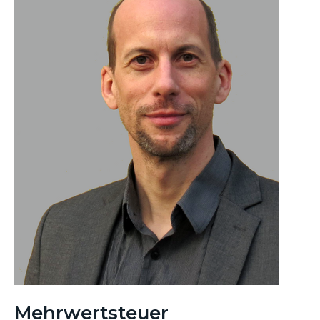
Staaten, Skandinavien und Polen sowie für weitere
internationale Exportaktivitäten.
Mehrwertsteuer