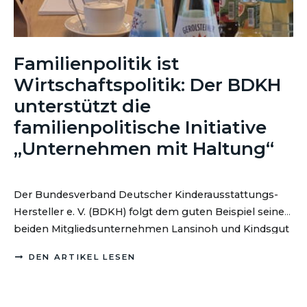
Familienpolitik ist
Wirtschaftspolitik: Der BDKH
unterstützt die
familienpolitische Initiative
„Unternehmen mit Haltung“
Der Bundesverband Deutscher Kinderausstattungs-
Hersteller e. V. (BDKH) folgt dem guten Beispiel seiner
beiden Mitgliedsunternehmen Lansinoh und Kindsgut
und unterstützt seit Jahresbeginn 2026 die Initiative
DEN ARTIKEL LESEN
„Unternehmen mit Haltung“ von Natascha Sagorski.