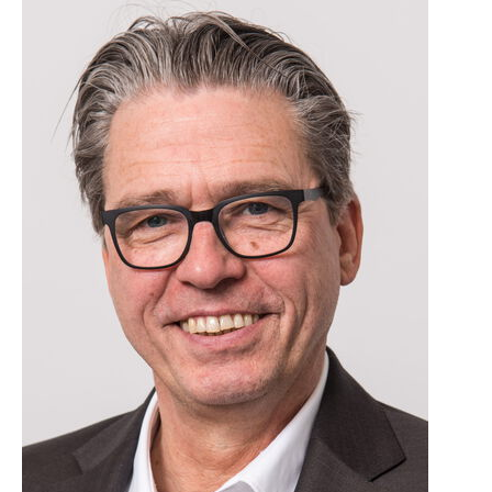
Ranga Yogeshwar, sowie dem wissenschaftlichen Leiter
des Wettbewerbs, Prof. Dr. Nikolaus Franke und
compamedia in der Frankfurter Jahrhunderthalle
ausgezeichnet.