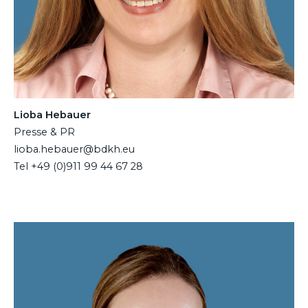
Lioba Hebauer
Presse & PR
lioba.hebauer@bdkh.eu
Tel +49 (0)911 99 44 67 28