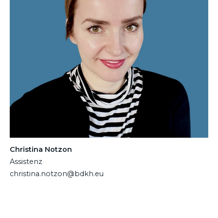
Christina Notzon
Assistenz
christina.notzon@bdkh.eu