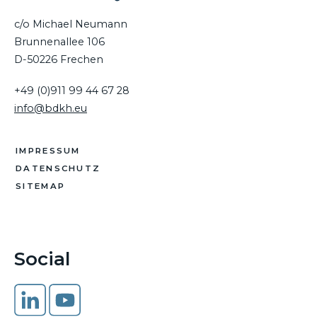
c/o Michael Neumann
Brunnenallee 106
D-50226 Frechen
+49 (0)911 99 44 67 28
info@bdkh.eu
IMPRESSUM
DATENSCHUTZ
SITEMAP
Social