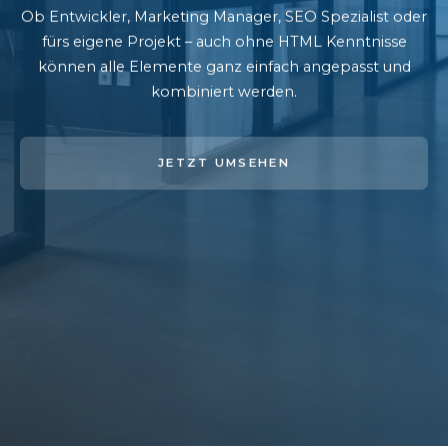
Ob Entwickler, Marketing Manager, SEO Spezialist oder
fürs eigene Projekt – auch ohne HTML Kenntnisse
können alle Elemente ganz einfach angepasst und
kombiniert werden.
JETZT UMSEHEN