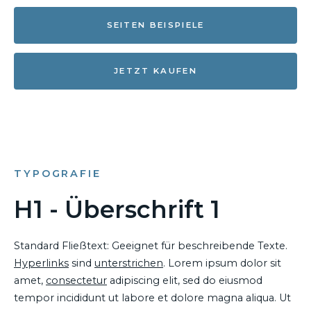
SEITEN BEISPIELE
JETZT KAUFEN
TYPOGRAFIE
H1 - Überschrift 1
Standard Fließtext: Geeignet für beschreibende Texte.
Hyperlinks
sind
unterstrichen
. Lorem ipsum dolor sit
amet,
consectetur
adipiscing elit, sed do eiusmod
tempor incididunt ut labore et dolore magna aliqua. Ut