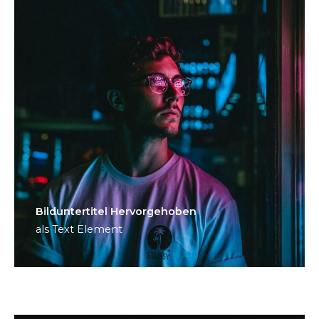
Bild­unter­titel Hervorgehoben
als Text Element