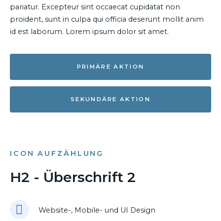
pariatur. Excepteur sint occaecat cupidatat non
proident, sunt in culpa qui officia deserunt mollit anim
id est laborum. Lorem ipsum dolor sit amet.
PRIMÄRE AKTION
SEKUNDÄRE AKTION
ICON AUFZÄHLUNG
H2 - Überschrift 2
Website-, Mobile- und UI Design