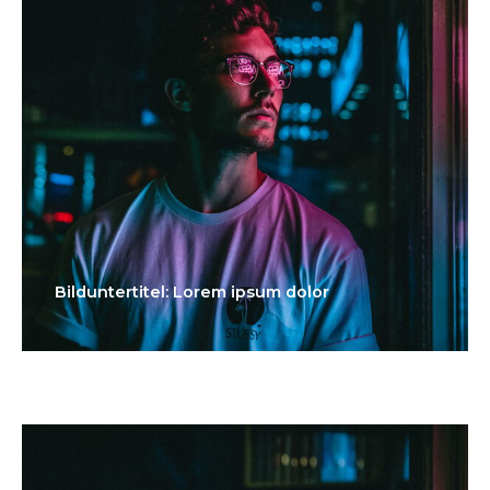
Bilduntertitel: Lorem ipsum dolor