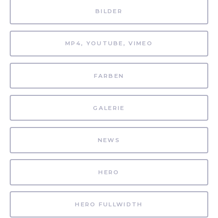
BILDER
MP4, YOUTUBE, VIMEO
FARBEN
GALERIE
NEWS
HERO
HERO FULLWIDTH