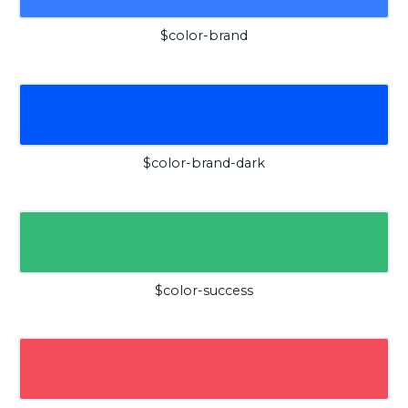
$color-brand
$color-brand-dark
$color-success