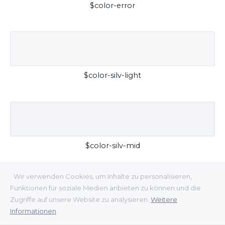
$color-error
$color-silv-light
$color-silv-mid
Wir verwenden Cookies, um Inhalte zu personalisieren,
Funktionen für soziale Medien anbieten zu können und die
Zugriffe auf unsere Website zu analysieren.
Weitere
Informationen
$color-silv-dark