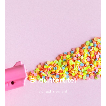
Bild­unter­titel
als Text Element