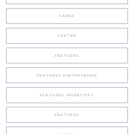
CARDS
FAKTEN
FEATURES
FEATURES HINTERGRUND
FEATURES INVERTIERT
FEATURES