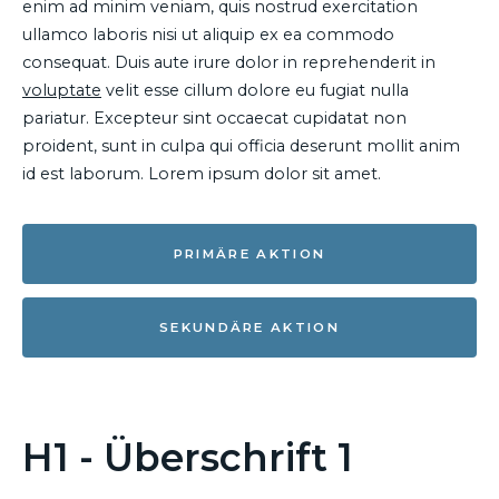
enim ad minim veniam, quis nostrud exercitation
ullamco laboris nisi ut aliquip ex ea commodo
consequat. Duis aute irure dolor in reprehenderit in
voluptate
velit esse cillum dolore eu fugiat nulla
pariatur. Excepteur sint occaecat cupidatat non
proident, sunt in culpa qui officia deserunt mollit anim
id est laborum. Lorem ipsum dolor sit amet.
PRIMÄRE AKTION
SEKUNDÄRE AKTION
H1 - Überschrift 1