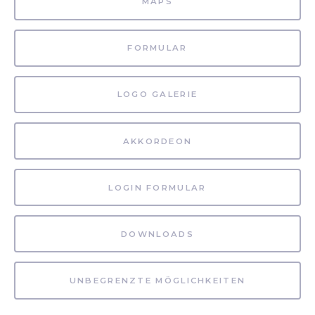
MAPS
FORMULAR
LOGO GALERIE
AKKORDEON
LOGIN FORMULAR
DOWNLOADS
UNBEGRENZTE MÖGLICHKEITEN