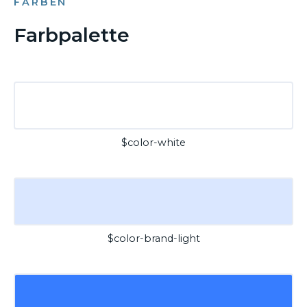
FARBEN
Farbpalette
$color-white
$color-brand-light