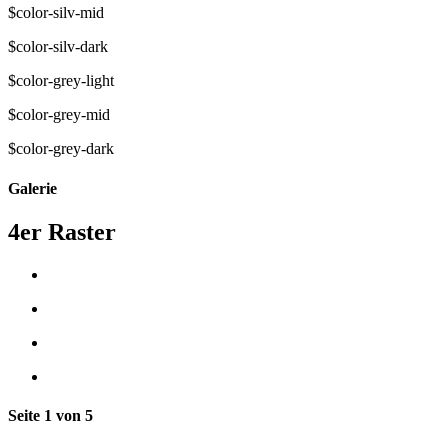
$color-silv-mid
$color-silv-dark
$color-grey-light
$color-grey-mid
$color-grey-dark
Galerie
4er Raster
Seite 1 von 5