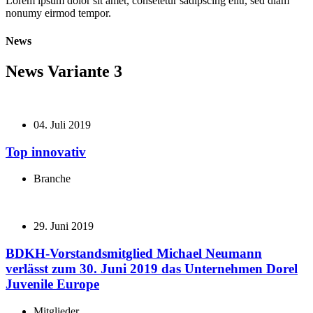
Lorem ipsum dolor sit amet, consetetur sadipscing elitr, sed diam
nonumy eirmod tempor.
News
News Variante 3
04. Juli 2019
Top innovativ
Branche
29. Juni 2019
BDKH-Vorstandsmitglied Michael Neumann
verlässt zum 30. Juni 2019 das Unternehmen Dorel
Juvenile Europe
Mitglieder