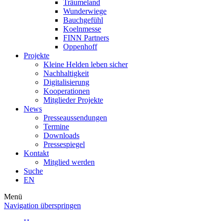
Träumeland
Wunderwiege
Bauchgefühl
Koelnmesse
FINN Partners
Oppenhoff
Projekte
Kleine Helden leben sicher
Nachhaltigkeit
Digitalisierung
Kooperationen
Mitglieder Projekte
News
Presseaussendungen
Termine
Downloads
Pressespiegel
Kontakt
Mitglied werden
Suche
EN
Menü
Navigation überspringen