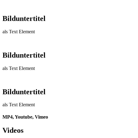
Bild­unter­titel
als Text Element
Bild­unter­titel
als Text Element
Bild­unter­titel
als Text Element
MP4, Youtube, Vimeo
Videos