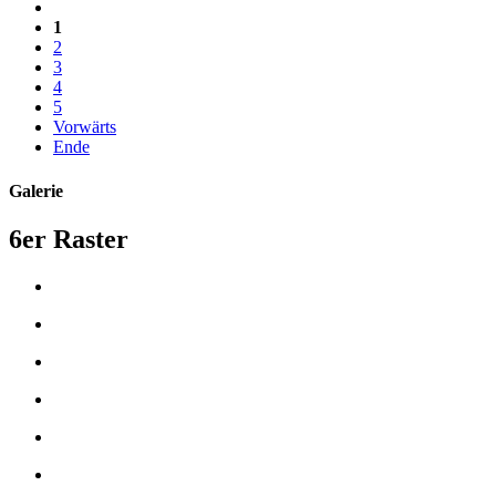
1
2
3
4
5
Vorwärts
Ende
Galerie
6er Raster