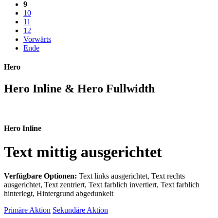
9
10
11
12
Vorwärts
Ende
Hero
Hero Inline & Hero Fullwidth
Hero Inline
Text mittig ausgerichtet
Verfügbare Optionen:
Text links ausgerichtet, Text rechts
ausgerichtet, Text zentriert, Text farblich invertiert, Text farblich
hinterlegt, Hintergrund abgedunkelt
Primäre Aktion
Sekundäre Aktion