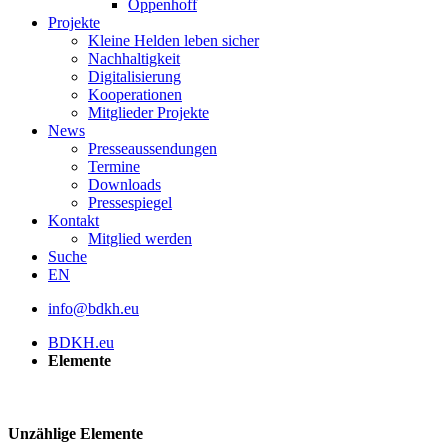
Oppenhoff
Projekte
Kleine Helden leben sicher
Nachhaltigkeit
Digitalisierung
Kooperationen
Mitglieder Projekte
News
Presseaussendungen
Termine
Downloads
Pressespiegel
Kontakt
Mitglied werden
Suche
EN
info@bdkh.eu
BDKH.eu
Elemente
Unzählige Elemente