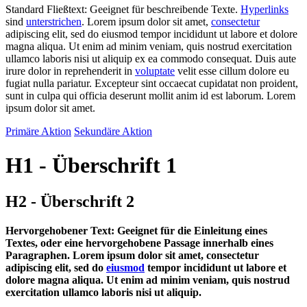
Standard Fließtext: Geeignet für beschreibende Texte.
Hyperlinks
sind
unterstrichen
. Lorem ipsum dolor sit amet,
consectetur
adipiscing elit, sed do eiusmod tempor incididunt ut labore et dolore
magna aliqua. Ut enim ad minim veniam, quis nostrud exercitation
ullamco laboris nisi ut aliquip ex ea commodo consequat. Duis aute
irure dolor in reprehenderit in
voluptate
velit esse cillum dolore eu
fugiat nulla pariatur. Excepteur sint occaecat cupidatat non proident,
sunt in culpa qui officia deserunt mollit anim id est laborum. Lorem
ipsum dolor sit amet.
Primäre Aktion
Sekundäre Aktion
H1 - Überschrift 1
H2 - Überschrift 2
Hervorgehobener Text: Geeignet für die Einleitung eines
Textes, oder eine hervorgehobene Passage innerhalb eines
Paragraphen. Lorem ipsum dolor sit amet, consectetur
adipiscing elit, sed do
eiusmod
tempor incididunt ut labore et
dolore magna aliqua. Ut enim ad minim veniam, quis nostrud
exercitation ullamco laboris nisi ut aliquip.