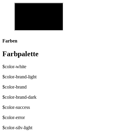
Farben
Farbpalette
$color-white
$color-brand-light
$color-brand
$color-brand-dark
$color-success
$color-error
$color-silv-light