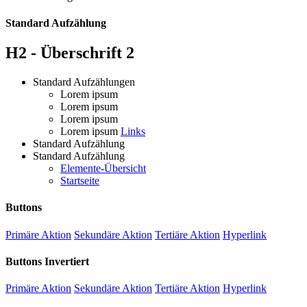
Standard Aufzählung
H2 - Überschrift 2
Standard Aufzählungen
Lorem ipsum
Lorem ipsum
Lorem ipsum
Lorem ipsum
Links
Standard Aufzählung
Standard Aufzählung
Elemente-Übersicht
Startseite
Buttons
Primäre Aktion
Sekundäre Aktion
Tertiäre Aktion
Hyperlink
Buttons Invertiert
Primäre Aktion
Sekundäre Aktion
Tertiäre Aktion
Hyperlink