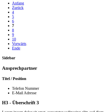
Anfang
Zurück
4
5
6
7
8
9
10
Vorwärts
Ende
Sidebar
Ansprechpartner
Titel / Position
Telefon Nummer
E-Mail Adresse
H3 - Überschrift 3