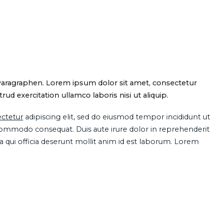
Paragraphen. Lorem ipsum dolor sit amet, consectetur
d exercitation ullamco laboris nisi ut aliquip.
ctetur
adipiscing elit, sed do eiusmod tempor incididunt ut
 commodo consequat. Duis aute irure dolor in reprehenderit
pa qui officia deserunt mollit anim id est laborum. Lorem