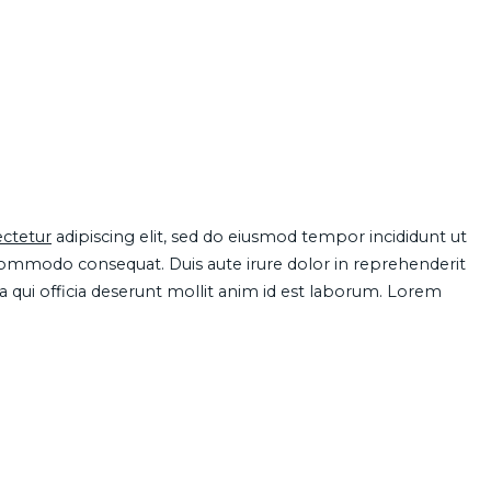
ctetur
adipiscing elit, sed do eiusmod tempor incididunt ut
 commodo consequat. Duis aute irure dolor in reprehenderit
pa qui officia deserunt mollit anim id est laborum. Lorem