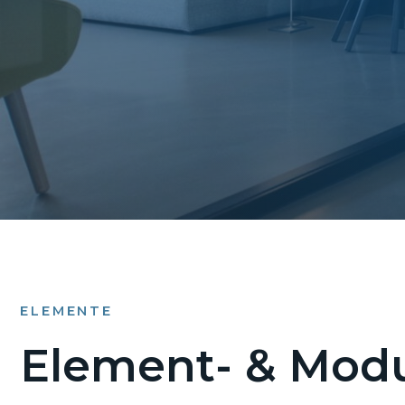
ELEMENTE
Element- & Modu