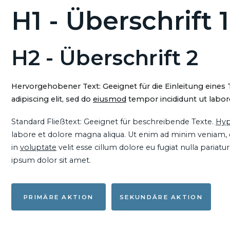
H1 - Überschrift 1
H2 - Überschrift 2
Hervorgehobener Text: Geeignet für die Einleitung eines
adipiscing elit, sed do
eiusmod
tempor incididunt ut labore
Standard Fließtext: Geeignet für beschreibende Texte.
Hyp
labore et dolore magna aliqua. Ut enim ad minim veniam, qu
in
voluptate
velit esse cillum dolore eu fugiat nulla pariat
ipsum dolor sit amet.
PRIMÄRE AKTION
SEKUNDÄRE AKTION