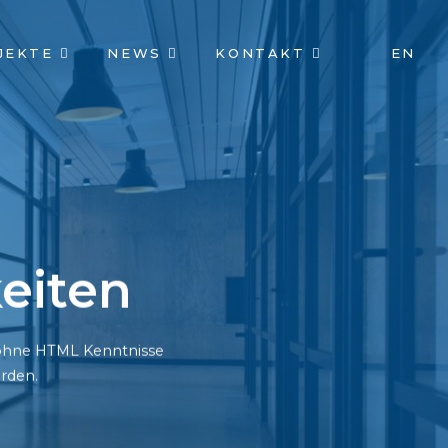
JEKTE
NEWS
KONTAKT
EN
eiten
h ohne HTML Kenntnisse
rden.