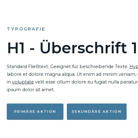
TYPOGRAFIE
H1 - Überschrift 1
Standard Fließtext: Geeignet für beschreibende Texte.
Hyp
labore et dolore magna aliqua. Ut enim ad minim veniam, qu
in
voluptate
velit esse cillum dolore eu fugiat nulla pariat
ipsum dolor sit amet.
PRIMÄRE AKTION
SEKUNDÄRE AKTION