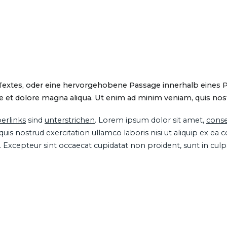
 Textes, oder eine hervorgehobene Passage innerhalb eines 
 et dolore magna aliqua. Ut enim ad minim veniam, quis nostru
erlinks
sind
unterstrichen
. Lorem ipsum dolor sit amet,
conse
is nostrud exercitation ullamco laboris nisi ut aliquip ex ea
ur. Excepteur sint occaecat cupidatat non proident, sunt in cul