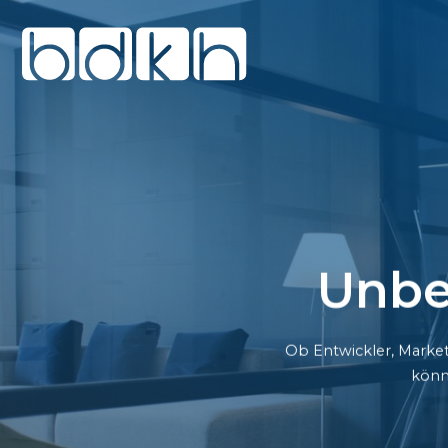
Unbe
Ob Entwickler, Market
könn