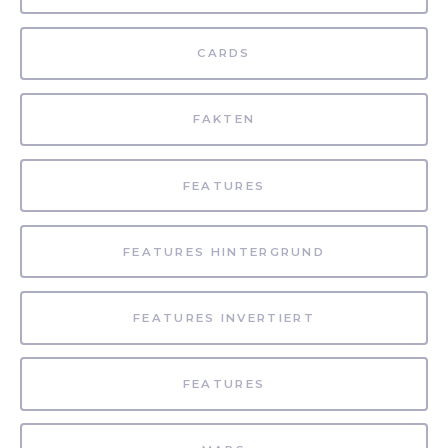
CARDS
FAKTEN
FEATURES
FEATURES HINTERGRUND
FEATURES INVERTIERT
FEATURES