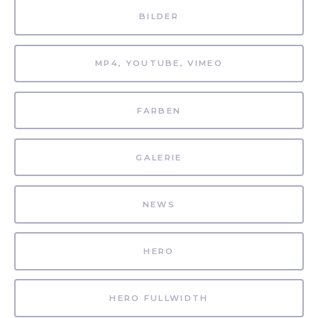
BILDER
MP4, YOUTUBE, VIMEO
FARBEN
GALERIE
NEWS
HERO
HERO FULLWIDTH