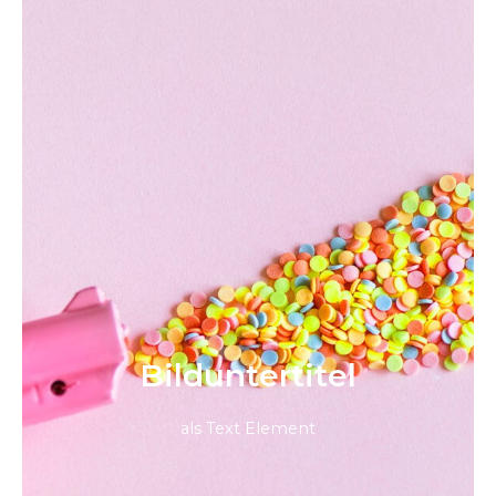
Bild­unter­titel
als Text Element