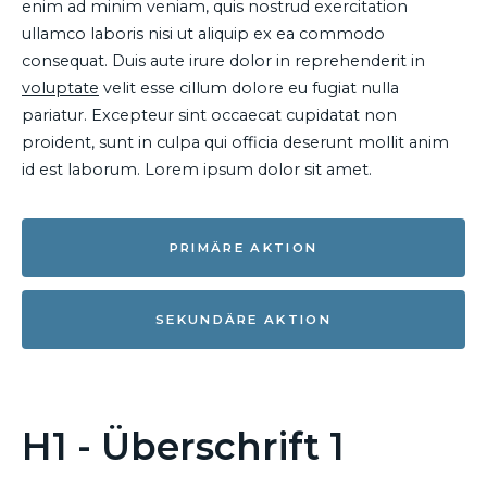
enim ad minim veniam, quis nostrud exercitation
ullamco laboris nisi ut aliquip ex ea commodo
consequat. Duis aute irure dolor in reprehenderit in
voluptate
velit esse cillum dolore eu fugiat nulla
pariatur. Excepteur sint occaecat cupidatat non
proident, sunt in culpa qui officia deserunt mollit anim
id est laborum. Lorem ipsum dolor sit amet.
PRIMÄRE AKTION
SEKUNDÄRE AKTION
H1 - Überschrift 1