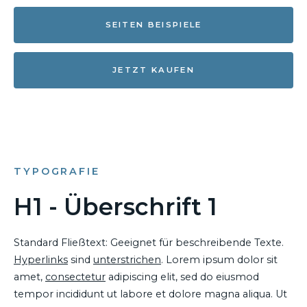
SEITEN BEISPIELE
JETZT KAUFEN
TYPOGRAFIE
H1 - Überschrift 1
Standard Fließtext: Geeignet für beschreibende Texte.
Hyperlinks
sind
unterstrichen
. Lorem ipsum dolor sit
amet,
consectetur
adipiscing elit, sed do eiusmod
tempor incididunt ut labore et dolore magna aliqua. Ut