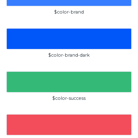
$color-brand
$color-brand-dark
$color-success