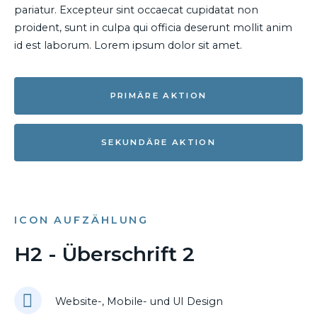
pariatur. Excepteur sint occaecat cupidatat non
proident, sunt in culpa qui officia deserunt mollit anim
id est laborum. Lorem ipsum dolor sit amet.
PRIMÄRE AKTION
SEKUNDÄRE AKTION
ICON AUFZÄHLUNG
H2 - Überschrift 2
Website-, Mobile- und UI Design