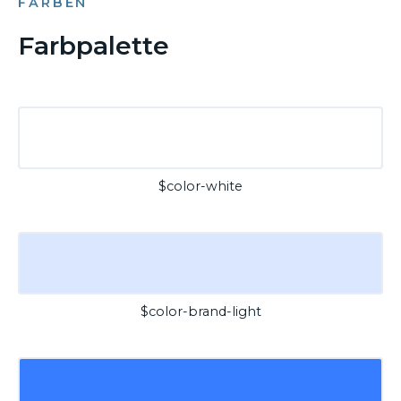
FARBEN
Farbpalette
$color-white
$color-brand-light