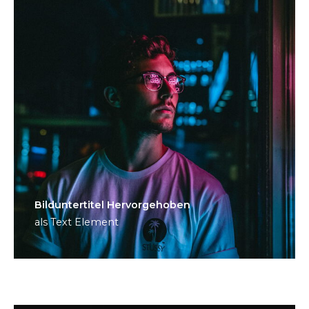
Bild­unter­titel Hervorgehoben
als Text Element