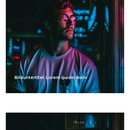
Bilduntertitel: Lorem ipsum dolor