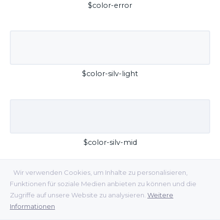
$color-error
$color-silv-light
$color-silv-mid
Wir verwenden Cookies, um Inhalte zu personalisieren,
Funktionen für soziale Medien anbieten zu können und die
Zugriffe auf unsere Website zu analysieren.
Weitere
Informationen
$color-silv-dark