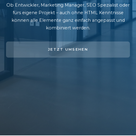
Ob Entwickler, Marketing Manager, SEO Spezialist oder
fürs eigene Projekt – auch ohne HTML Kenntnisse
können alle Elemente ganz einfach angepasst und
kombiniert werden.
JETZT UMSEHEN