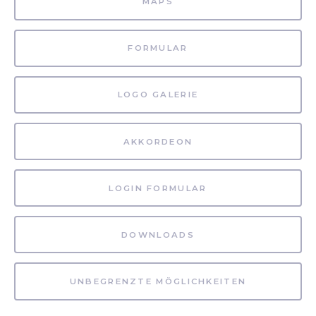
MAPS
FORMULAR
LOGO GALERIE
AKKORDEON
LOGIN FORMULAR
DOWNLOADS
UNBEGRENZTE MÖGLICHKEITEN