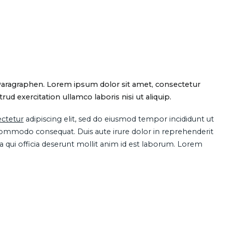
Paragraphen. Lorem ipsum dolor sit amet, consectetur
d exercitation ullamco laboris nisi ut aliquip.
ctetur
adipiscing elit, sed do eiusmod tempor incididunt ut
 commodo consequat. Duis aute irure dolor in reprehenderit
pa qui officia deserunt mollit anim id est laborum. Lorem