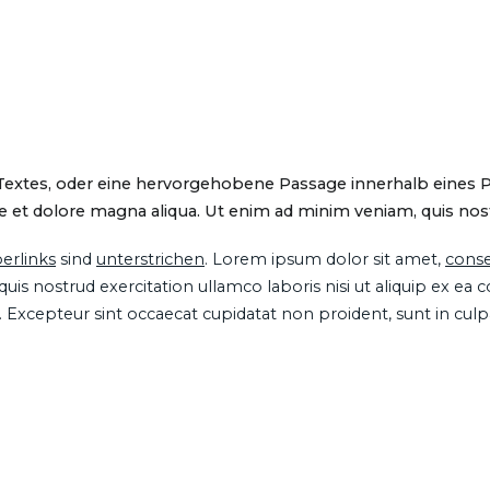
 Textes, oder eine hervorgehobene Passage innerhalb eines 
 et dolore magna aliqua. Ut enim ad minim veniam, quis nostru
erlinks
sind
unterstrichen
. Lorem ipsum dolor sit amet,
conse
is nostrud exercitation ullamco laboris nisi ut aliquip ex ea
ur. Excepteur sint occaecat cupidatat non proident, sunt in cul