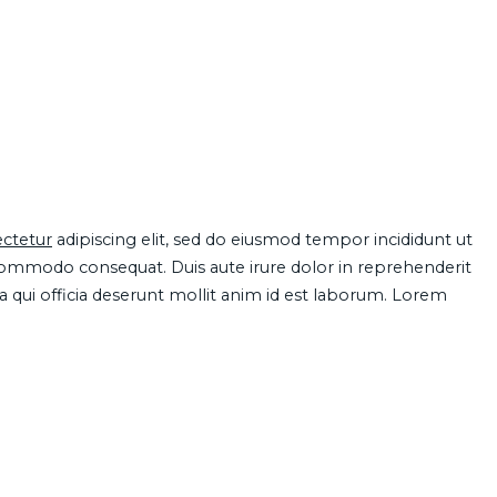
ctetur
adipiscing elit, sed do eiusmod tempor incididunt ut
 commodo consequat. Duis aute irure dolor in reprehenderit
pa qui officia deserunt mollit anim id est laborum. Lorem