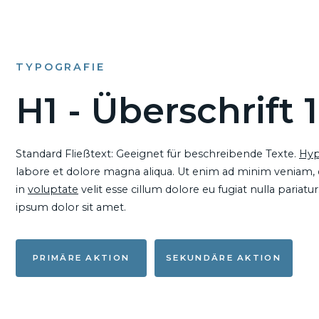
TYPOGRAFIE
H1 - Überschrift 1
Standard Fließtext: Geeignet für beschreibende Texte.
Hyp
labore et dolore magna aliqua. Ut enim ad minim veniam, qu
in
voluptate
velit esse cillum dolore eu fugiat nulla pariat
ipsum dolor sit amet.
PRIMÄRE AKTION
SEKUNDÄRE AKTION