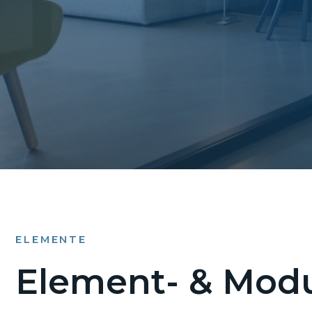
ELEMENTE
Element- & Modu