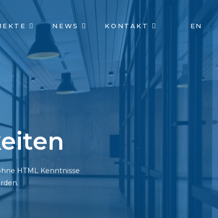
JEKTE
NEWS
KONTAKT
EN
eiten
h ohne HTML Kenntnisse
rden.