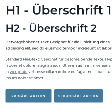
H1 - Überschrift 1
H2 - Überschrift 2
Hervorgehobener Text: Geeignet für die Einleitung eines
adipiscing elit, sed do
eiusmod
tempor incididunt ut labore
Standard Fließtext: Geeignet für beschreibende Texte.
Hyp
labore et dolore magna aliqua. Ut enim ad minim veniam, qu
in
voluptate
velit esse cillum dolore eu fugiat nulla pariat
ipsum dolor sit amet.
PRIMÄRE AKTION
SEKUNDÄRE AKTION