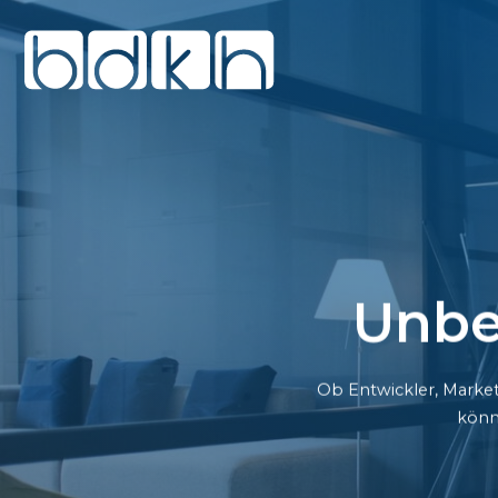
Unbe
Ob Entwickler, Market
könn