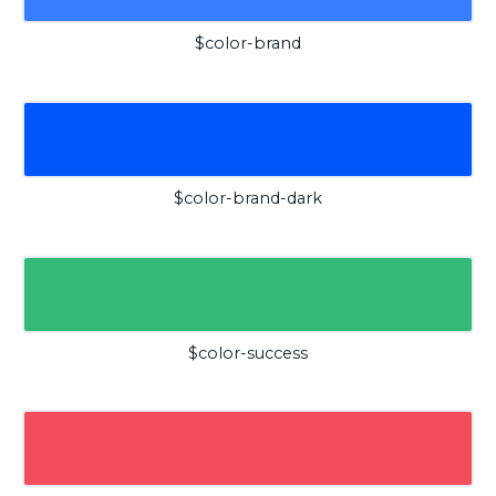
$color-brand
$color-brand-dark
$color-success