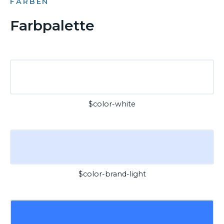
FARBEN
Farbpalette
$color-white
$color-brand-light