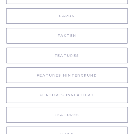
CARDS
FAKTEN
FEATURES
FEATURES HINTERGRUND
FEATURES INVERTIERT
FEATURES