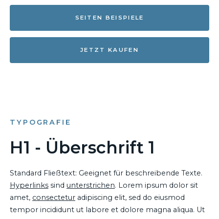
SEITEN BEISPIELE
JETZT KAUFEN
TYPOGRAFIE
H1 - Überschrift 1
Standard Fließtext: Geeignet für beschreibende Texte.
Hyperlinks
sind
unterstrichen
. Lorem ipsum dolor sit
amet,
consectetur
adipiscing elit, sed do eiusmod
tempor incididunt ut labore et dolore magna aliqua. Ut