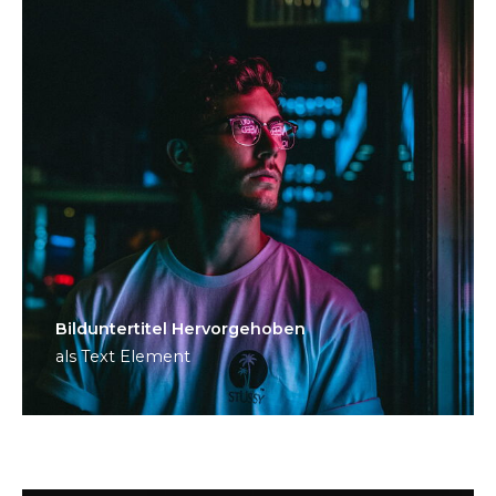
Bild­unter­titel Hervorgehoben
als Text Element