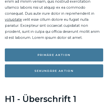
enim ad minim veniam, quis nostrud exercitation
ullamco laboris nisi ut aliquip ex ea commodo
consequat. Duis aute irure dolor in reprehenderit in
voluptate
velit esse cillum dolore eu fugiat nulla
pariatur. Excepteur sint occaecat cupidatat non
proident, sunt in culpa qui officia deserunt mollit anim
id est laborum. Lorem ipsum dolor sit amet.
PRIMÄRE AKTION
SEKUNDÄRE AKTION
H1 - Überschrift 1