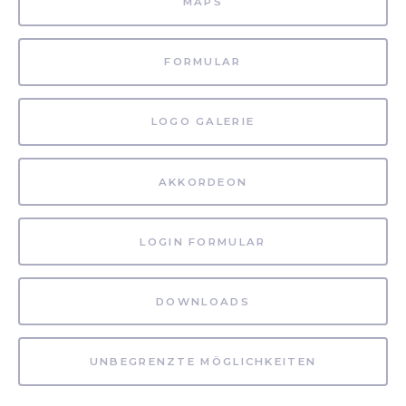
MAPS
FORMULAR
LOGO GALERIE
AKKORDEON
LOGIN FORMULAR
DOWNLOADS
UNBEGRENZTE MÖGLICHKEITEN