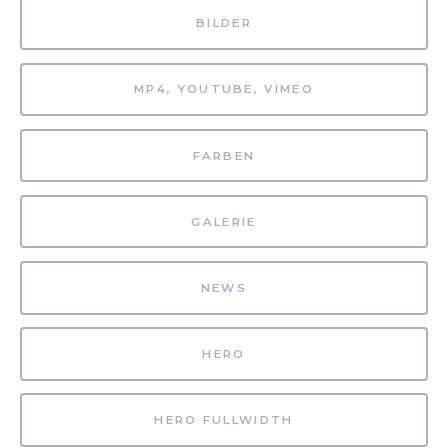
BILDER
MP4, YOUTUBE, VIMEO
FARBEN
GALERIE
NEWS
HERO
HERO FULLWIDTH