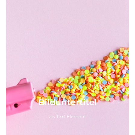
Bild­unter­titel
als Text Element