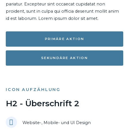
pariatur. Excepteur sint occaecat cupidatat non
proident, sunt in culpa qui officia deserunt mollit anim
id est laborum. Lorem ipsum dolor sit amet.
PRIMÄRE AKTION
SEKUNDÄRE AKTION
ICON AUFZÄHLUNG
H2 - Überschrift 2
Website-, Mobile- und UI Design