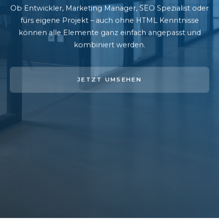
Ob Entwickler, Marketing Manager, SEO Spezialist oder
fürs eigene Projekt – auch ohne HTML Kenntnisse
können alle Elemente ganz einfach angepasst und
kombiniert werden.
JETZT UMSEHEN