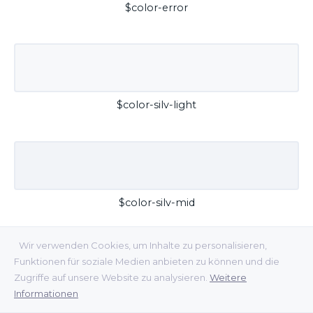
$color-error
$color-silv-light
$color-silv-mid
Wir verwenden Cookies, um Inhalte zu personalisieren,
Funktionen für soziale Medien anbieten zu können und die
Zugriffe auf unsere Website zu analysieren.
Weitere
Informationen
$color-silv-dark