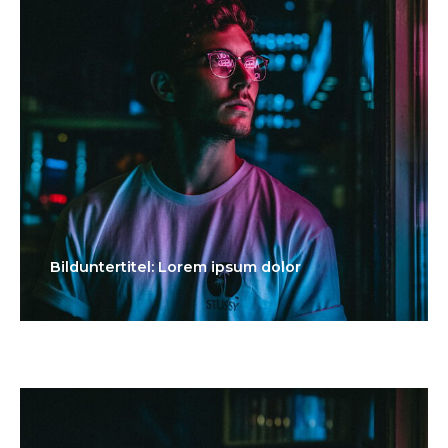
Bilduntertitel: Lorem ipsum dolor