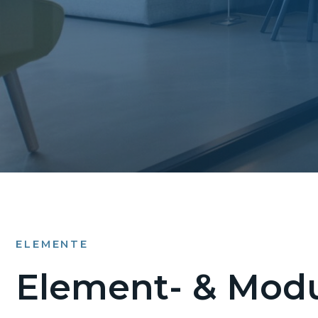
ELEMENTE
Element- & Modu