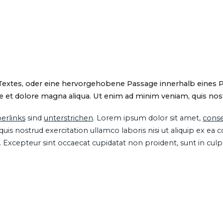
 Textes, oder eine hervorgehobene Passage innerhalb eines 
 et dolore magna aliqua. Ut enim ad minim veniam, quis nostru
erlinks
sind
unterstrichen
. Lorem ipsum dolor sit amet,
conse
is nostrud exercitation ullamco laboris nisi ut aliquip ex ea
ur. Excepteur sint occaecat cupidatat non proident, sunt in cul