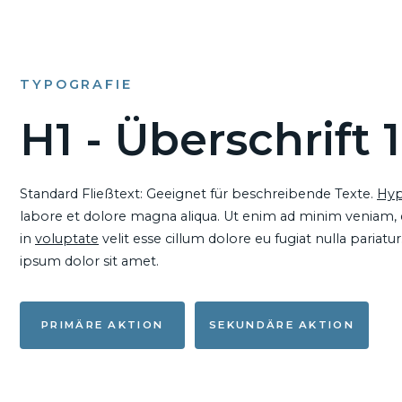
TYPOGRAFIE
H1 - Überschrift 1
Standard Fließtext: Geeignet für beschreibende Texte.
Hyp
labore et dolore magna aliqua. Ut enim ad minim veniam, qu
in
voluptate
velit esse cillum dolore eu fugiat nulla pariat
ipsum dolor sit amet.
PRIMÄRE AKTION
SEKUNDÄRE AKTION