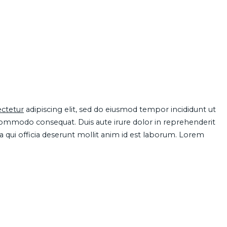
ctetur
adipiscing elit, sed do eiusmod tempor incididunt ut
 commodo consequat. Duis aute irure dolor in reprehenderit
pa qui officia deserunt mollit anim id est laborum. Lorem