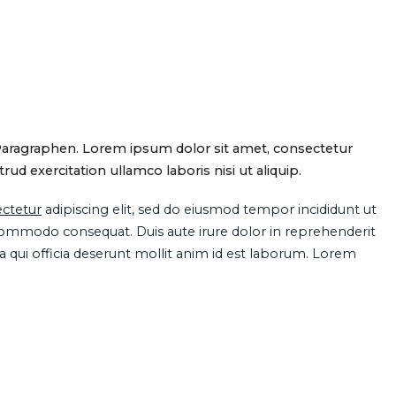
Paragraphen. Lorem ipsum dolor sit amet, consectetur
d exercitation ullamco laboris nisi ut aliquip.
ctetur
adipiscing elit, sed do eiusmod tempor incididunt ut
 commodo consequat. Duis aute irure dolor in reprehenderit
pa qui officia deserunt mollit anim id est laborum. Lorem