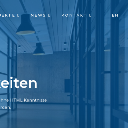
JEKTE
NEWS
KONTAKT
EN
eiten
h ohne HTML Kenntnisse
rden.