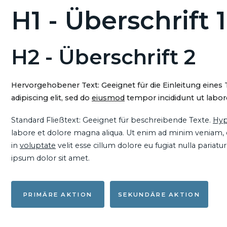
H1 - Überschrift 1
H2 - Überschrift 2
Hervorgehobener Text: Geeignet für die Einleitung eines
adipiscing elit, sed do
eiusmod
tempor incididunt ut labore
Standard Fließtext: Geeignet für beschreibende Texte.
Hyp
labore et dolore magna aliqua. Ut enim ad minim veniam, qu
in
voluptate
velit esse cillum dolore eu fugiat nulla pariat
ipsum dolor sit amet.
PRIMÄRE AKTION
SEKUNDÄRE AKTION