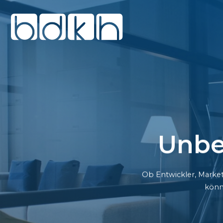
Unbe
Ob Entwickler, Market
könn