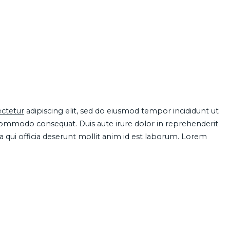
ctetur
adipiscing elit, sed do eiusmod tempor incididunt ut
 commodo consequat. Duis aute irure dolor in reprehenderit
pa qui officia deserunt mollit anim id est laborum. Lorem