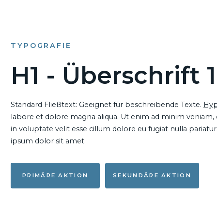
TYPOGRAFIE
H1 - Überschrift 1
Standard Fließtext: Geeignet für beschreibende Texte.
Hyp
labore et dolore magna aliqua. Ut enim ad minim veniam, qu
in
voluptate
velit esse cillum dolore eu fugiat nulla pariat
ipsum dolor sit amet.
PRIMÄRE AKTION
SEKUNDÄRE AKTION