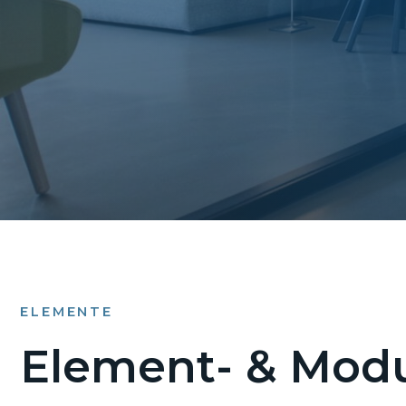
ELEMENTE
Element- & Modu