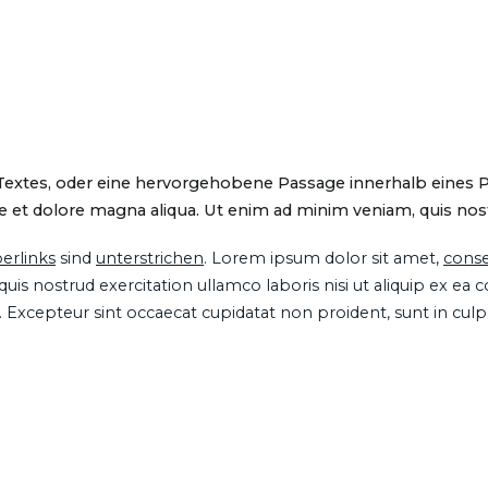
 Textes, oder eine hervorgehobene Passage innerhalb eines 
 et dolore magna aliqua. Ut enim ad minim veniam, quis nostru
erlinks
sind
unterstrichen
. Lorem ipsum dolor sit amet,
conse
is nostrud exercitation ullamco laboris nisi ut aliquip ex ea
ur. Excepteur sint occaecat cupidatat non proident, sunt in cul