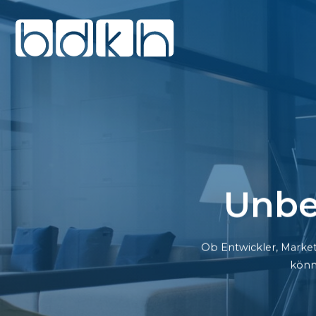
Unbe
Ob Entwickler, Market
könn