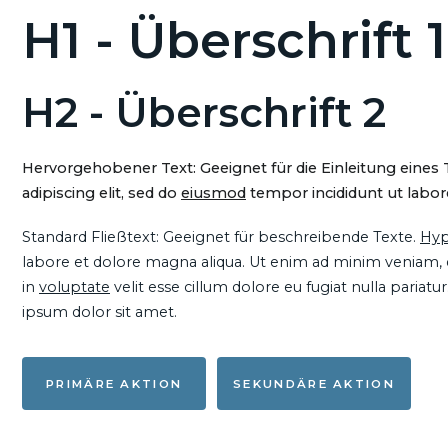
H1 - Überschrift 1
H2 - Überschrift 2
Hervorgehobener Text: Geeignet für die Einleitung eines
adipiscing elit, sed do
eiusmod
tempor incididunt ut labore
Standard Fließtext: Geeignet für beschreibende Texte.
Hyp
labore et dolore magna aliqua. Ut enim ad minim veniam, qu
in
voluptate
velit esse cillum dolore eu fugiat nulla pariat
ipsum dolor sit amet.
PRIMÄRE AKTION
SEKUNDÄRE AKTION