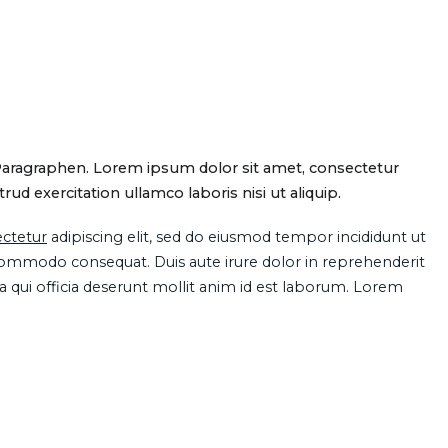
Paragraphen. Lorem ipsum dolor sit amet, consectetur
d exercitation ullamco laboris nisi ut aliquip.
ctetur
adipiscing elit, sed do eiusmod tempor incididunt ut
 commodo consequat. Duis aute irure dolor in reprehenderit
pa qui officia deserunt mollit anim id est laborum. Lorem