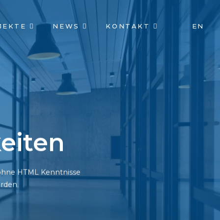
JEKTE
NEWS
KONTAKT
EN
eiten
h ohne HTML Kenntnisse
rden.