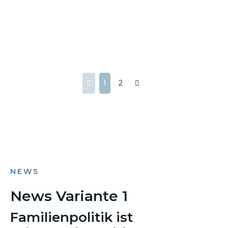
1
2
NEWS
News Variante 1
Familienpolitik ist