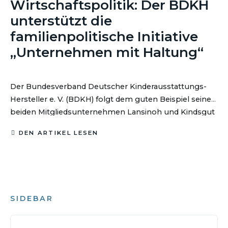
Wirtschaftspolitik: Der BDKH
unterstützt die
familienpolitische Initiative
„Unternehmen mit Haltung“
Der Bundesverband Deutscher Kinderausstattungs-
Hersteller e. V. (BDKH) folgt dem guten Beispiel seiner
beiden Mitgliedsunternehmen Lansinoh und Kindsgut
und unterstützt seit Jahresbeginn 2026 die Initiative
DEN ARTIKEL LESEN
„Unternehmen mit Haltung“ von Natascha Sagorski.
SIDEBAR