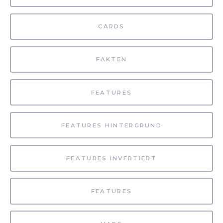
CARDS
FAKTEN
FEATURES
FEATURES HINTERGRUND
FEATURES INVERTIERT
FEATURES