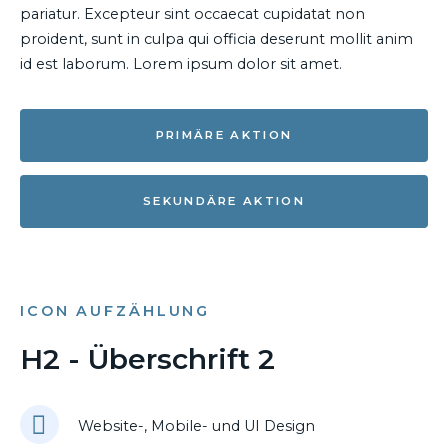
pariatur. Excepteur sint occaecat cupidatat non
proident, sunt in culpa qui officia deserunt mollit anim
id est laborum. Lorem ipsum dolor sit amet.
PRIMÄRE AKTION
SEKUNDÄRE AKTION
ICON AUFZÄHLUNG
H2 - Überschrift 2
Website-, Mobile- und UI Design