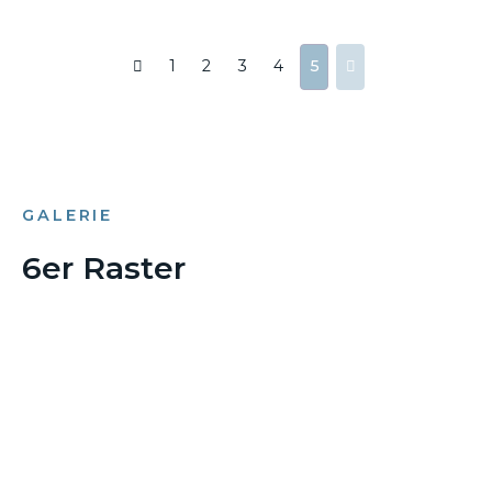
1
2
3
4
5
GALERIE
6er Raster