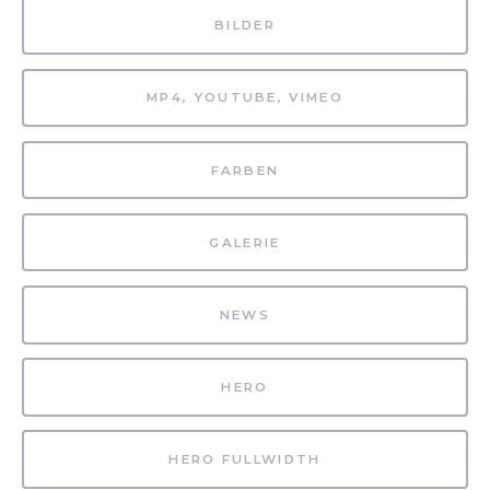
BILDER
MP4, YOUTUBE, VIMEO
FARBEN
GALERIE
NEWS
HERO
HERO FULLWIDTH