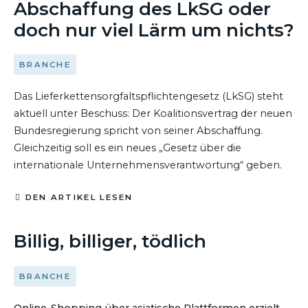
Abschaffung des LkSG oder
doch nur viel Lärm um nichts?
BRANCHE
Das Lieferkettensorgfaltspflichtengesetz (LkSG) steht
aktuell unter Beschuss: Der Koalitionsvertrag der neuen
Bundesregierung spricht von seiner Abschaffung.
Gleichzeitig soll es ein neues „Gesetz über die
internationale Unternehmensverantwortung“ geben.
DEN ARTIKEL LESEN
26. MÄRZ 2025
Billig, billiger, tödlich
BRANCHE
Online-Shopping über asiatische Plattformen erzielt