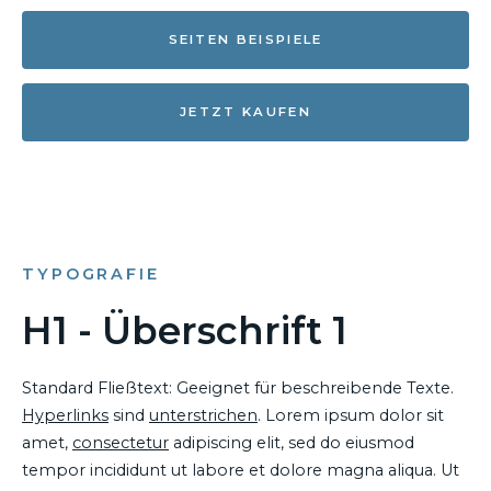
SEITEN BEISPIELE
JETZT KAUFEN
TYPOGRAFIE
H1 - Überschrift 1
Standard Fließtext: Geeignet für beschreibende Texte.
Hyperlinks
sind
unterstrichen
. Lorem ipsum dolor sit
amet,
consectetur
adipiscing elit, sed do eiusmod
tempor incididunt ut labore et dolore magna aliqua. Ut