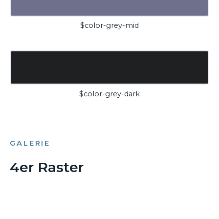
$color-grey-mid
$color-grey-dark
GALERIE
4er Raster