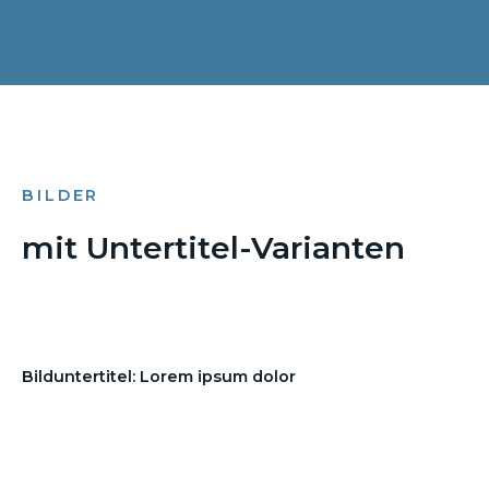
BILDER
mit Untertitel-Varianten
Bilduntertitel: Lorem ipsum dolor
Bilduntertitel: Lorem ipsum dolor