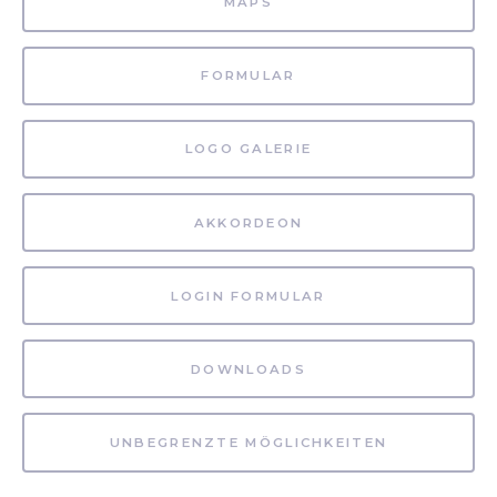
MAPS
FORMULAR
LOGO GALERIE
AKKORDEON
LOGIN FORMULAR
DOWNLOADS
UNBEGRENZTE MÖGLICHKEITEN