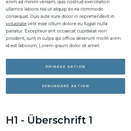
enim ad minim veniam, quis nostrud exercitation
ullamco laboris nisi ut aliquip ex ea commodo
consequat. Duis aute irure dolor in reprehenderit in
voluptate
velit esse cillum dolore eu fugiat nulla
pariatur. Excepteur sint occaecat cupidatat non
proident, sunt in culpa qui officia deserunt mollit anim
id est laborum. Lorem ipsum dolor sit amet.
PRIMÄRE AKTION
SEKUNDÄRE AKTION
H1 - Überschrift 1