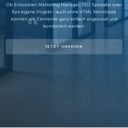
Ob Entwickler, Marketing Manager, SEO Spezialist oder
fürs eigene Projekt – auch ohne HTML Kenntnisse
können alle Elemente ganz einfach angepasst und
kombiniert werden.
JETZT UMSEHEN