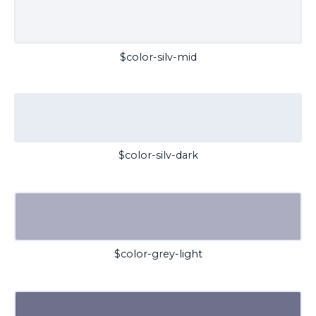
$color-silv-mid
$color-silv-dark
$color-grey-light