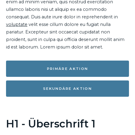
enim ad minim veniam, quis nostrud exercitation
ullamco laboris nisi ut aliquip ex ea commodo
consequat. Duis aute irure dolor in reprehenderit in
voluptate
velit esse cillum dolore eu fugiat nulla
pariatur. Excepteur sint occaecat cupidatat non
proident, sunt in culpa qui officia deserunt mollit anim
id est laborum. Lorem ipsum dolor sit amet.
PRIMÄRE AKTION
SEKUNDÄRE AKTION
H1 - Überschrift 1