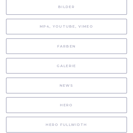
BILDER
MP4, YOUTUBE, VIMEO
FARBEN
GALERIE
NEWS
HERO
HERO FULLWIDTH