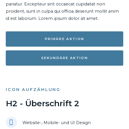
pariatur. Excepteur sint occaecat cupidatat non
proident, sunt in culpa qui officia deserunt mollit anim
id est laborum. Lorem ipsum dolor sit amet.
PRIMÄRE AKTION
SEKUNDÄRE AKTION
ICON AUFZÄHLUNG
H2 - Überschrift 2
Website-, Mobile- und UI Design