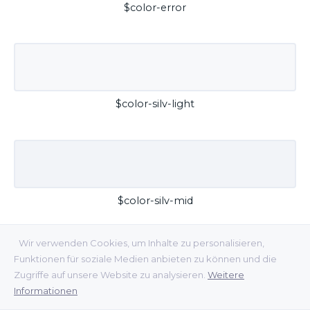
$color-error
$color-silv-light
$color-silv-mid
Wir verwenden Cookies, um Inhalte zu personalisieren,
Funktionen für soziale Medien anbieten zu können und die
Zugriffe auf unsere Website zu analysieren.
Weitere
Informationen
$color-silv-dark