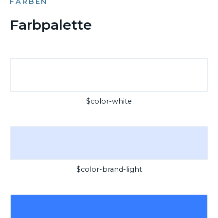
FARBEN
Farbpalette
$color-white
$color-brand-light