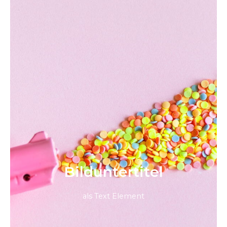
Bild­unter­titel
als Text Element