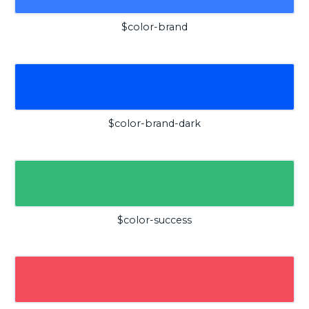
$color-brand
$color-brand-dark
$color-success