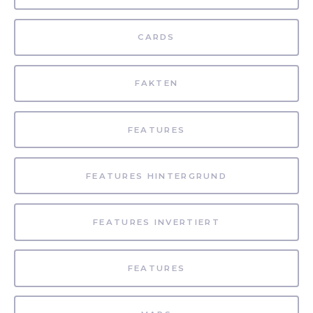
CARDS
FAKTEN
FEATURES
FEATURES HINTERGRUND
FEATURES INVERTIERT
FEATURES