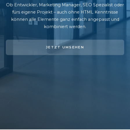
Ob Entwickler, Marketing Manager, SEO Spezialist oder
fürs eigene Projekt – auch ohne HTML Kenntnisse
können alle Elemente ganz einfach angepasst und
kombiniert werden.
JETZT UMSEHEN