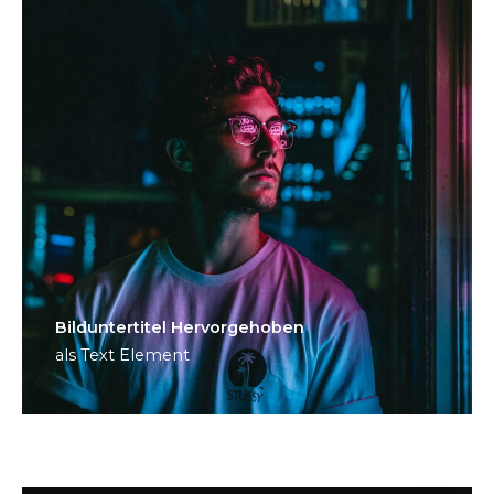
Bild­unter­titel Hervorgehoben
als Text Element