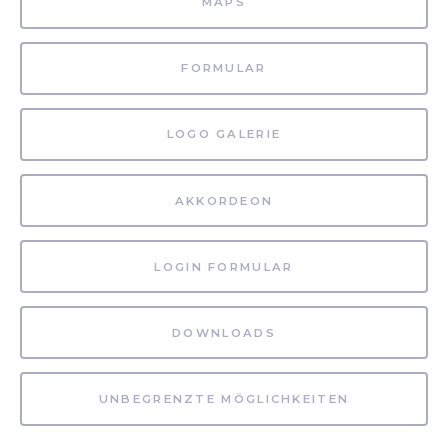
MAPS
FORMULAR
LOGO GALERIE
AKKORDEON
LOGIN FORMULAR
DOWNLOADS
UNBEGRENZTE MÖGLICHKEITEN