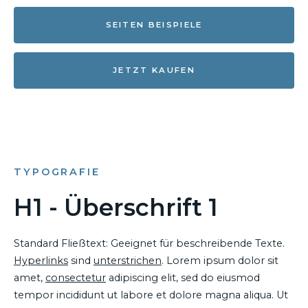
SEITEN BEISPIELE
JETZT KAUFEN
TYPOGRAFIE
H1 - Überschrift 1
Standard Fließtext: Geeignet für beschreibende Texte.
Hyperlinks
sind
unterstrichen
. Lorem ipsum dolor sit
amet,
consectetur
adipiscing elit, sed do eiusmod
tempor incididunt ut labore et dolore magna aliqua. Ut