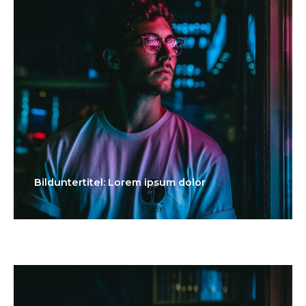
Bilduntertitel: Lorem ipsum dolor