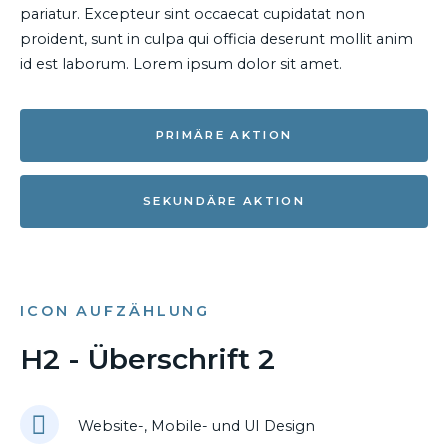
pariatur. Excepteur sint occaecat cupidatat non
proident, sunt in culpa qui officia deserunt mollit anim
id est laborum. Lorem ipsum dolor sit amet.
PRIMÄRE AKTION
SEKUNDÄRE AKTION
ICON AUFZÄHLUNG
H2 - Überschrift 2
Website-, Mobile- und UI Design