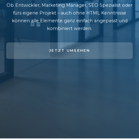
Ob Entwickler, Marketing Manager, SEO Spezialist oder
fürs eigene Projekt – auch ohne HTML Kenntnisse
können alle Elemente ganz einfach angepasst und
kombiniert werden.
JETZT UMSEHEN