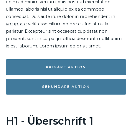
enim ad minim veniam, quis nostrud exercitation
ullamco laboris nisi ut aliquip ex ea commodo
consequat. Duis aute irure dolor in reprehenderit in
voluptate
velit esse cillum dolore eu fugiat nulla
pariatur. Excepteur sint occaecat cupidatat non
proident, sunt in culpa qui officia deserunt mollit anim
id est laborum. Lorem ipsum dolor sit amet.
PRIMÄRE AKTION
SEKUNDÄRE AKTION
H1 - Überschrift 1