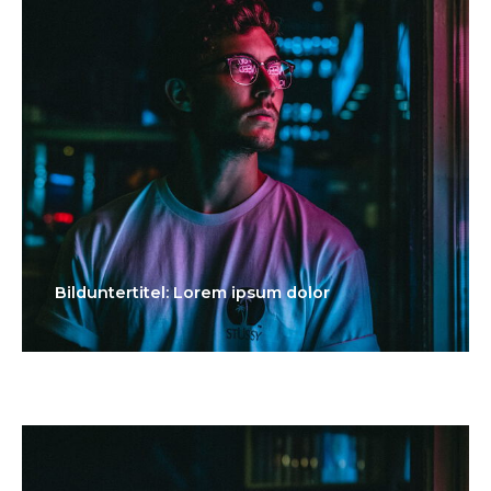
Bilduntertitel: Lorem ipsum dolor