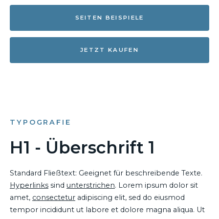
SEITEN BEISPIELE
JETZT KAUFEN
TYPOGRAFIE
H1 - Überschrift 1
Standard Fließtext: Geeignet für beschreibende Texte.
Hyperlinks
sind
unterstrichen
. Lorem ipsum dolor sit
amet,
consectetur
adipiscing elit, sed do eiusmod
tempor incididunt ut labore et dolore magna aliqua. Ut