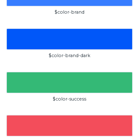
$color-brand
$color-brand-dark
$color-success