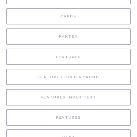
CARDS
FAKTEN
FEATURES
FEATURES HINTERGRUND
FEATURES INVERTIERT
FEATURES