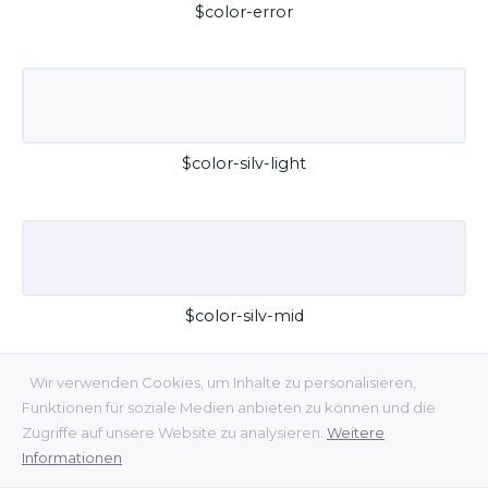
$color-error
$color-silv-light
$color-silv-mid
Wir verwenden Cookies, um Inhalte zu personalisieren,
Funktionen für soziale Medien anbieten zu können und die
Zugriffe auf unsere Website zu analysieren.
Weitere
Informationen
$color-silv-dark