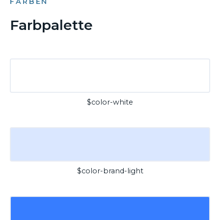
FARBEN
Farbpalette
$color-white
$color-brand-light