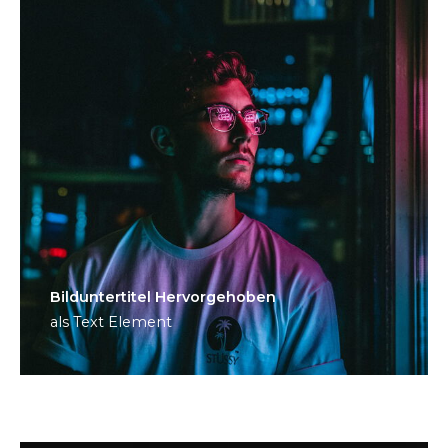
Bild­unter­titel Hervorgehoben
als Text Element