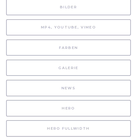
BILDER
MP4, YOUTUBE, VIMEO
FARBEN
GALERIE
NEWS
HERO
HERO FULLWIDTH