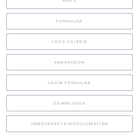
MAPS
FORMULAR
LOGO GALERIE
AKKORDEON
LOGIN FORMULAR
DOWNLOADS
UNBEGRENZTE MÖGLICHKEITEN