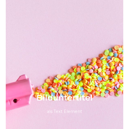
Bild­unter­titel
als Text Element