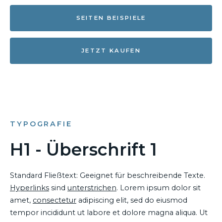
SEITEN BEISPIELE
JETZT KAUFEN
TYPOGRAFIE
H1 - Überschrift 1
Standard Fließtext: Geeignet für beschreibende Texte.
Hyperlinks
sind
unterstrichen
. Lorem ipsum dolor sit
amet,
consectetur
adipiscing elit, sed do eiusmod
tempor incididunt ut labore et dolore magna aliqua. Ut