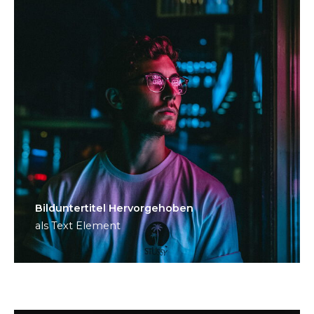
Bild­unter­titel Hervorgehoben
als Text Element