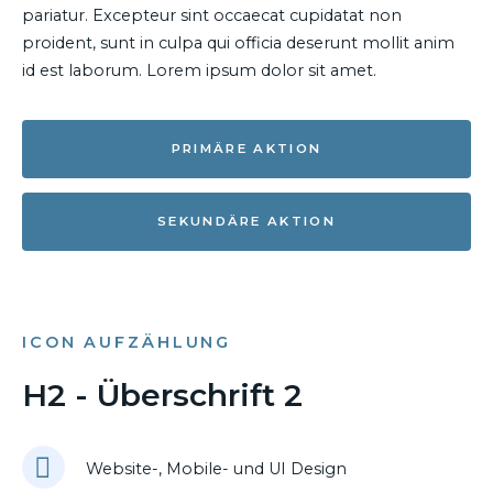
pariatur. Excepteur sint occaecat cupidatat non
proident, sunt in culpa qui officia deserunt mollit anim
id est laborum. Lorem ipsum dolor sit amet.
PRIMÄRE AKTION
SEKUNDÄRE AKTION
ICON AUFZÄHLUNG
H2 - Überschrift 2
Website-, Mobile- und UI Design