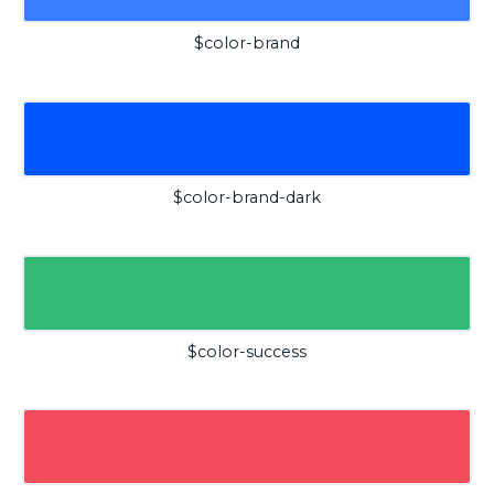
$color-brand
$color-brand-dark
$color-success