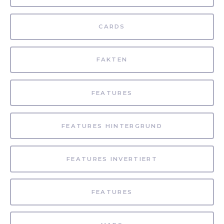
CARDS
FAKTEN
FEATURES
FEATURES HINTERGRUND
FEATURES INVERTIERT
FEATURES