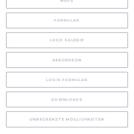
MAPS
FORMULAR
LOGO GALERIE
AKKORDEON
LOGIN FORMULAR
DOWNLOADS
UNBEGRENZTE MÖGLICHKEITEN