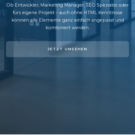
Ob Entwickler, Marketing Manager, SEO Spezialist oder
fürs eigene Projekt – auch ohne HTML Kenntnisse
können alle Elemente ganz einfach angepasst und
kombiniert werden.
JETZT UMSEHEN