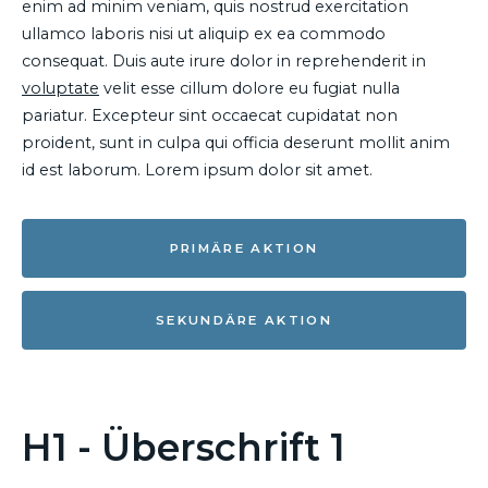
enim ad minim veniam, quis nostrud exercitation
ullamco laboris nisi ut aliquip ex ea commodo
consequat. Duis aute irure dolor in reprehenderit in
voluptate
velit esse cillum dolore eu fugiat nulla
pariatur. Excepteur sint occaecat cupidatat non
proident, sunt in culpa qui officia deserunt mollit anim
id est laborum. Lorem ipsum dolor sit amet.
PRIMÄRE AKTION
SEKUNDÄRE AKTION
H1 - Überschrift 1