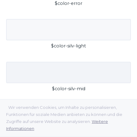
$color-error
$color-silv-light
$color-silv-mid
Wir verwenden Cookies, um Inhalte zu personalisieren,
Funktionen für soziale Medien anbieten zu können und die
Zugriffe auf unsere Website zu analysieren.
Weitere
Informationen
$color-silv-dark