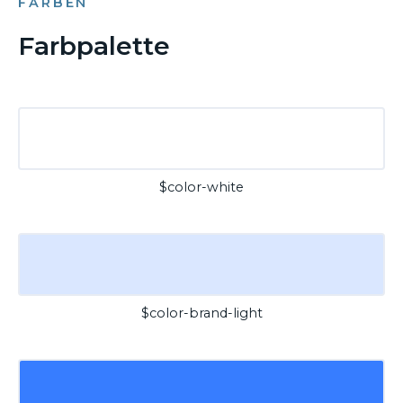
FARBEN
Farbpalette
$color-white
$color-brand-light