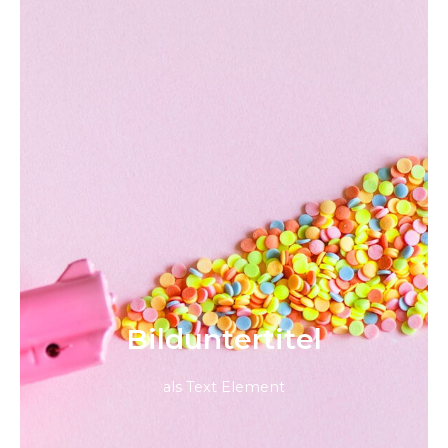
Bild­unter­titel
als Text Element