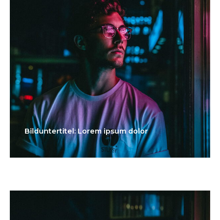
Bilduntertitel: Lorem ipsum dolor