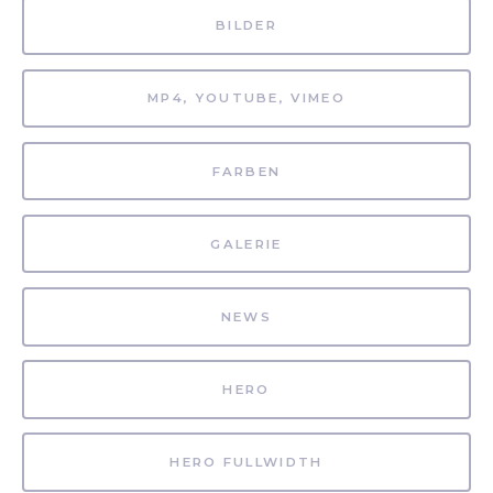
BILDER
MP4, YOUTUBE, VIMEO
FARBEN
GALERIE
NEWS
HERO
HERO FULLWIDTH