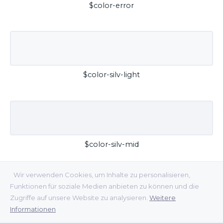
$color-error
$color-silv-light
$color-silv-mid
Wir verwenden Cookies, um Inhalte zu personalisieren,
Funktionen für soziale Medien anbieten zu können und die
Zugriffe auf unsere Website zu analysieren.
Weitere
Informationen
$color-silv-dark