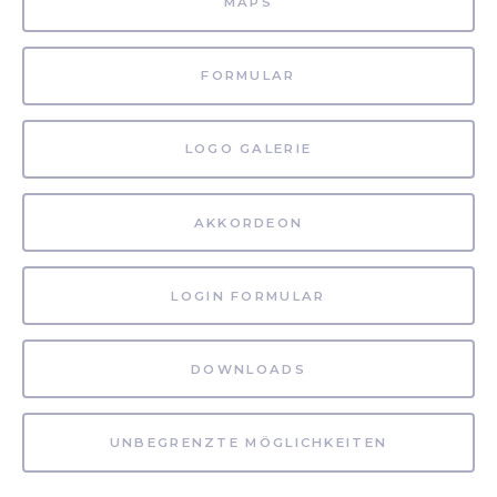
MAPS
FORMULAR
LOGO GALERIE
AKKORDEON
LOGIN FORMULAR
DOWNLOADS
UNBEGRENZTE MÖGLICHKEITEN