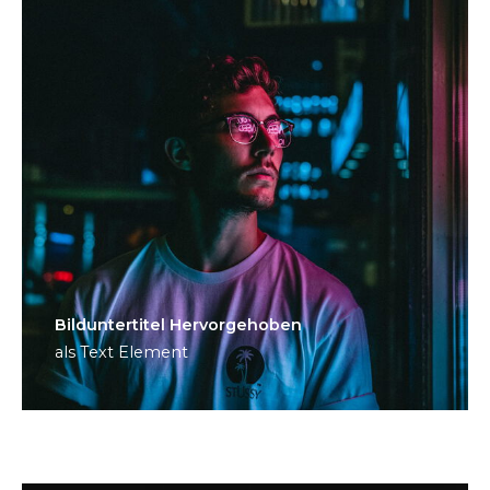
Bild­unter­titel Hervorgehoben
als Text Element