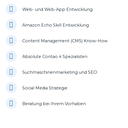
Web- und Web-App Entwicklung
Amazon Echo Skill Entwicklung
Content Management (CMS) Know-How
Absolute Contao 4 Spezialisten
Suchmaschinenmarketing und SEO
Social Media Strategie
Beratung bei Ihrem Vorhaben