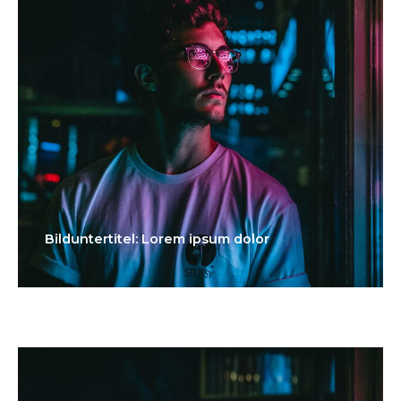
Bilduntertitel: Lorem ipsum dolor