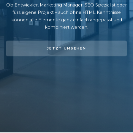
Ob Entwickler, Marketing Manager, SEO Spezialist oder
fürs eigene Projekt – auch ohne HTML Kenntnisse
können alle Elemente ganz einfach angepasst und
kombiniert werden.
JETZT UMSEHEN