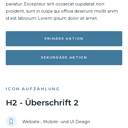
pariatur. Excepteur sint occaecat cupidatat non
proident, sunt in culpa qui officia deserunt mollit anim
id est laborum. Lorem ipsum dolor sit amet.
PRIMÄRE AKTION
SEKUNDÄRE AKTION
ICON AUFZÄHLUNG
H2 - Überschrift 2
Website-, Mobile- und UI Design