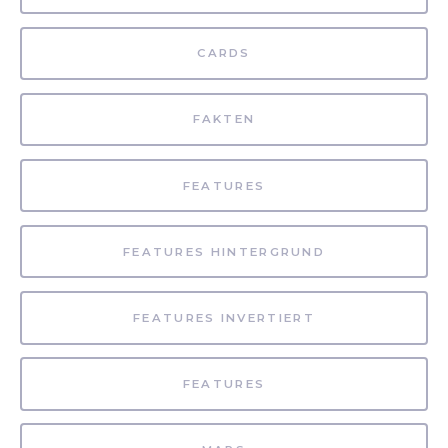
CARDS
FAKTEN
FEATURES
FEATURES HINTERGRUND
FEATURES INVERTIERT
FEATURES