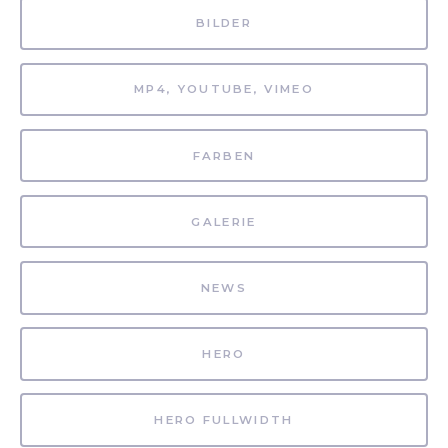
BILDER
MP4, YOUTUBE, VIMEO
FARBEN
GALERIE
NEWS
HERO
HERO FULLWIDTH