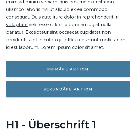
enim ad minim veniam, quis nostrud exercitation
ullamco laboris nisi ut aliquip ex ea commodo
consequat. Duis aute irure dolor in reprehenderit in
voluptate
velit esse cillum dolore eu fugiat nulla
pariatur. Excepteur sint occaecat cupidatat non
proident, sunt in culpa qui officia deserunt mollit anim
id est laborum. Lorem ipsum dolor sit amet.
PRIMÄRE AKTION
SEKUNDÄRE AKTION
H1 - Überschrift 1