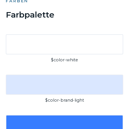
FARBEN
Farbpalette
$color-white
$color-brand-light