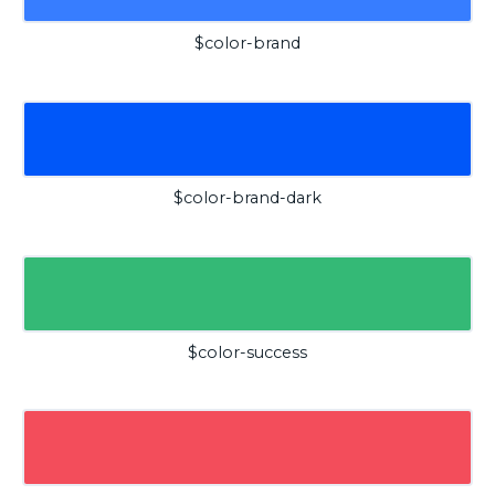
$color-brand
$color-brand-dark
$color-success