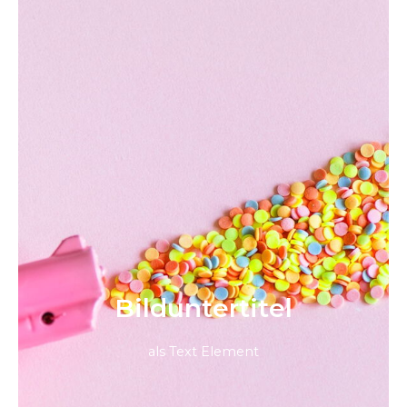
Bild­unter­titel
als Text Element