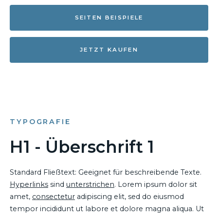
SEITEN BEISPIELE
JETZT KAUFEN
TYPOGRAFIE
H1 - Überschrift 1
Standard Fließtext: Geeignet für beschreibende Texte.
Hyperlinks
sind
unterstrichen
. Lorem ipsum dolor sit
amet,
consectetur
adipiscing elit, sed do eiusmod
tempor incididunt ut labore et dolore magna aliqua. Ut