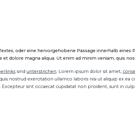
 Textes, oder eine hervorgehobene Passage innerhalb eines 
 et dolore magna aliqua. Ut enim ad minim veniam, quis nostru
erlinks
sind
unterstrichen
. Lorem ipsum dolor sit amet,
conse
is nostrud exercitation ullamco laboris nisi ut aliquip ex ea
ur. Excepteur sint occaecat cupidatat non proident, sunt in cul