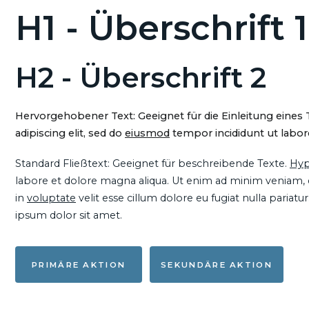
H1 - Überschrift 1
H2 - Überschrift 2
Hervorgehobener Text: Geeignet für die Einleitung eines
adipiscing elit, sed do
eiusmod
tempor incididunt ut labore
Standard Fließtext: Geeignet für beschreibende Texte.
Hyp
labore et dolore magna aliqua. Ut enim ad minim veniam, qu
in
voluptate
velit esse cillum dolore eu fugiat nulla pariat
ipsum dolor sit amet.
PRIMÄRE AKTION
SEKUNDÄRE AKTION