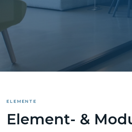
ELEMENTE
Element- & Modu