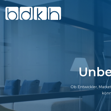
Unbe
Ob Entwickler, Market
könn