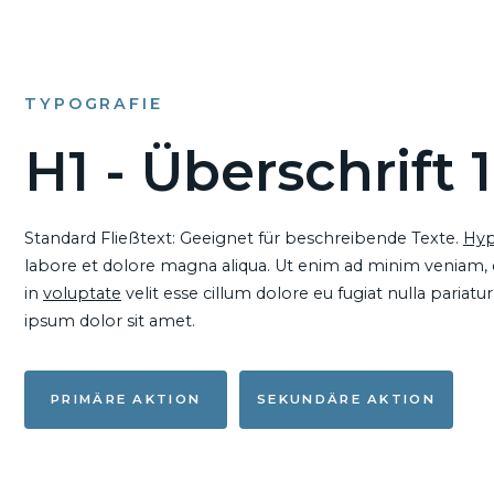
TYPOGRAFIE
H1 - Überschrift 1
Standard Fließtext: Geeignet für beschreibende Texte.
Hyp
labore et dolore magna aliqua. Ut enim ad minim veniam, qu
in
voluptate
velit esse cillum dolore eu fugiat nulla pariat
ipsum dolor sit amet.
PRIMÄRE AKTION
SEKUNDÄRE AKTION