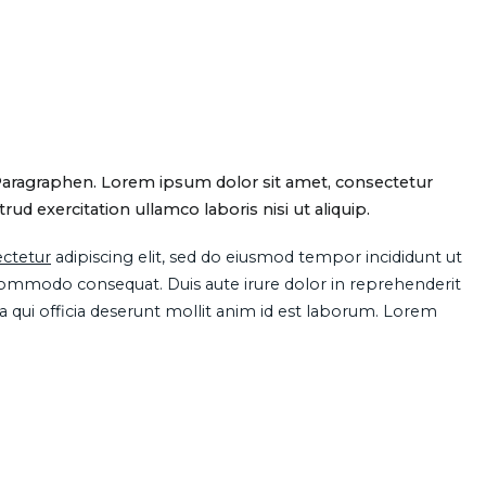
Paragraphen. Lorem ipsum dolor sit amet, consectetur
d exercitation ullamco laboris nisi ut aliquip.
ctetur
adipiscing elit, sed do eiusmod tempor incididunt ut
 commodo consequat. Duis aute irure dolor in reprehenderit
pa qui officia deserunt mollit anim id est laborum. Lorem