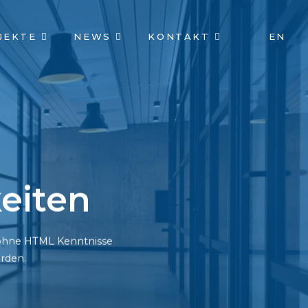
JEKTE
NEWS
KONTAKT
EN
eiten
h ohne HTML Kenntnisse
rden.