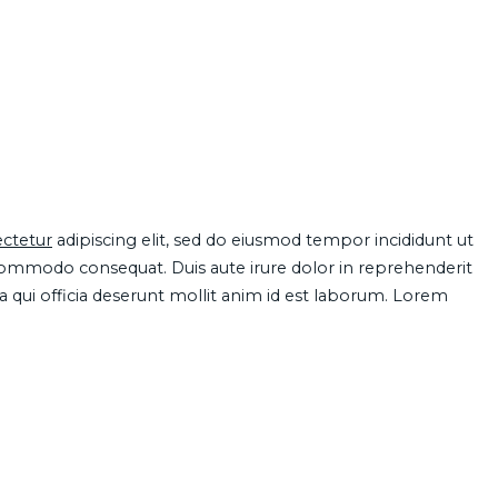
ctetur
adipiscing elit, sed do eiusmod tempor incididunt ut
 commodo consequat. Duis aute irure dolor in reprehenderit
pa qui officia deserunt mollit anim id est laborum. Lorem