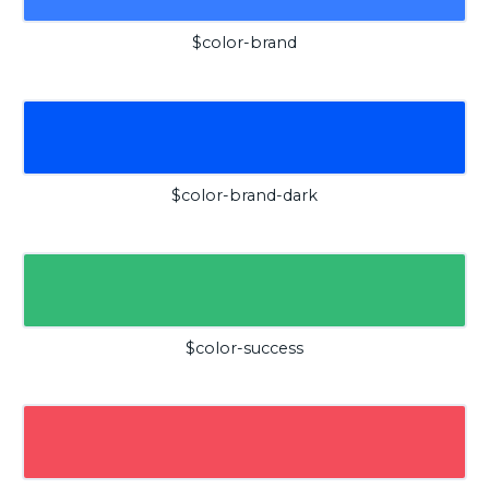
$color-brand
$color-brand-dark
$color-success