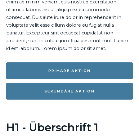
enim ad minim veniam, quis nostrud exercitation
ullamco laboris nisi ut aliquip ex ea commodo
consequat. Duis aute irure dolor in reprehenderit in
voluptate
velit esse cillum dolore eu fugiat nulla
pariatur. Excepteur sint occaecat cupidatat non
proident, sunt in culpa qui officia deserunt mollit anim
id est laborum. Lorem ipsum dolor sit amet.
PRIMÄRE AKTION
SEKUNDÄRE AKTION
H1 - Überschrift 1