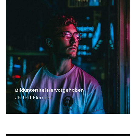
Bild­unter­titel Hervorgehoben
als Text Element