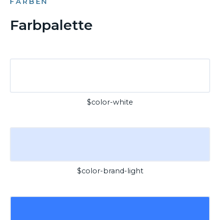
FARBEN
Farbpalette
$color-white
$color-brand-light