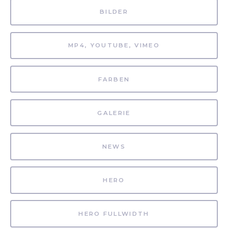
BILDER
MP4, YOUTUBE, VIMEO
FARBEN
GALERIE
NEWS
HERO
HERO FULLWIDTH