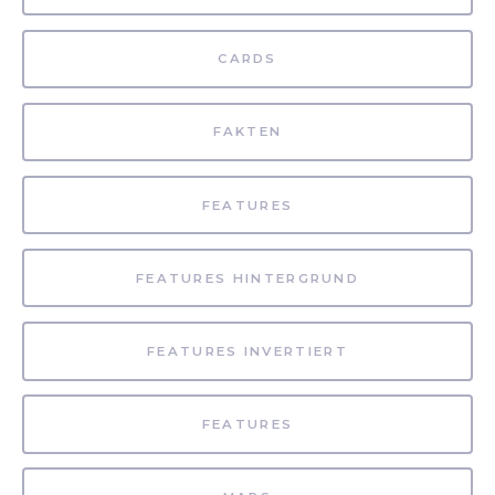
CARDS
FAKTEN
FEATURES
FEATURES HINTERGRUND
FEATURES INVERTIERT
FEATURES