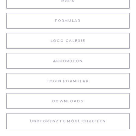
MAPS
FORMULAR
LOGO GALERIE
AKKORDEON
LOGIN FORMULAR
DOWNLOADS
UNBEGRENZTE MÖGLICHKEITEN