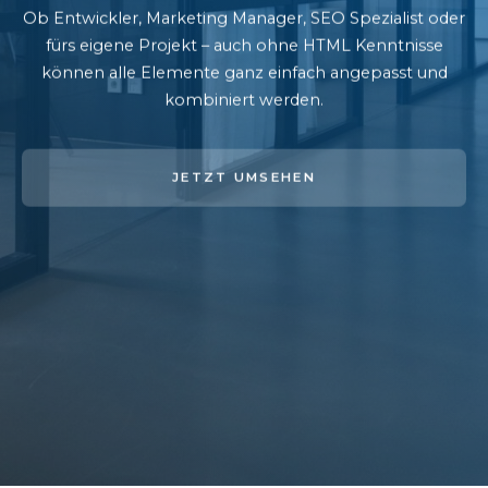
Ob Entwickler, Marketing Manager, SEO Spezialist oder
fürs eigene Projekt – auch ohne HTML Kenntnisse
können alle Elemente ganz einfach angepasst und
kombiniert werden.
JETZT UMSEHEN