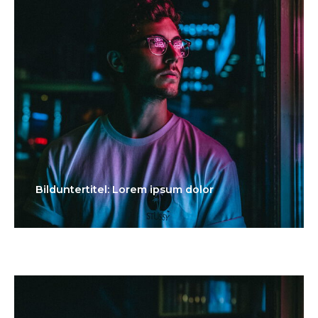
Bilduntertitel: Lorem ipsum dolor