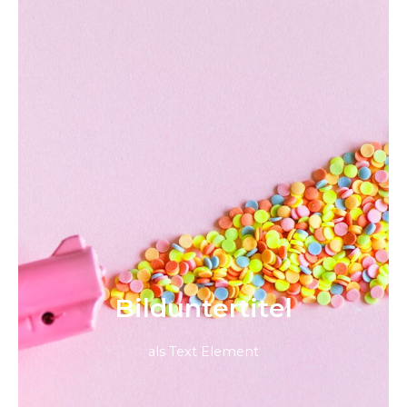
Bild­unter­titel
als Text Element