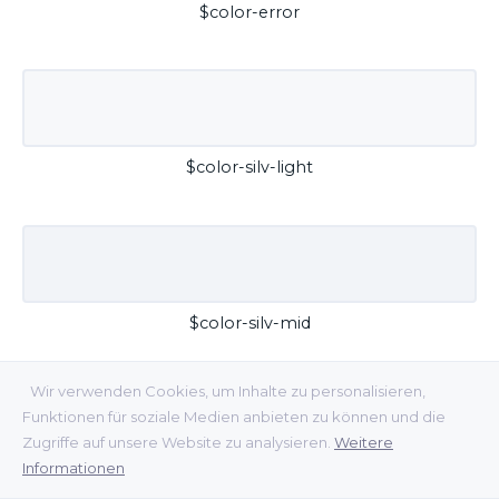
$color-error
$color-silv-light
$color-silv-mid
Wir verwenden Cookies, um Inhalte zu personalisieren,
Funktionen für soziale Medien anbieten zu können und die
Zugriffe auf unsere Website zu analysieren.
Weitere
Informationen
$color-silv-dark