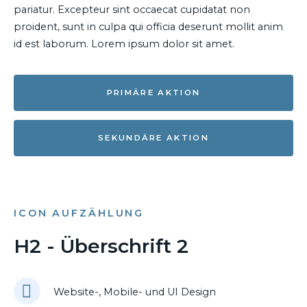
pariatur. Excepteur sint occaecat cupidatat non
proident, sunt in culpa qui officia deserunt mollit anim
id est laborum. Lorem ipsum dolor sit amet.
PRIMÄRE AKTION
SEKUNDÄRE AKTION
ICON AUFZÄHLUNG
H2 - Überschrift 2
Website-, Mobile- und UI Design