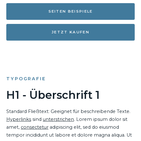
SEITEN BEISPIELE
JETZT KAUFEN
TYPOGRAFIE
H1 - Überschrift 1
Standard Fließtext: Geeignet für beschreibende Texte.
Hyperlinks
sind
unterstrichen
. Lorem ipsum dolor sit
amet,
consectetur
adipiscing elit, sed do eiusmod
tempor incididunt ut labore et dolore magna aliqua. Ut