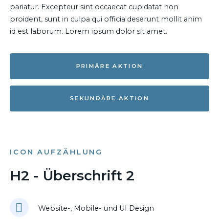
pariatur. Excepteur sint occaecat cupidatat non
proident, sunt in culpa qui officia deserunt mollit anim
id est laborum. Lorem ipsum dolor sit amet.
PRIMÄRE AKTION
SEKUNDÄRE AKTION
ICON AUFZÄHLUNG
H2 - Überschrift 2
Website-, Mobile- und UI Design