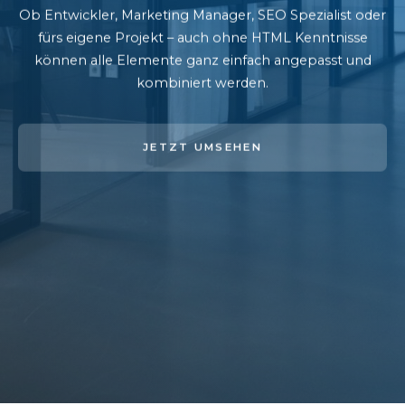
Ob Entwickler, Marketing Manager, SEO Spezialist oder
fürs eigene Projekt – auch ohne HTML Kenntnisse
können alle Elemente ganz einfach angepasst und
kombiniert werden.
JETZT UMSEHEN