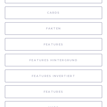
CARDS
FAKTEN
FEATURES
FEATURES HINTERGRUND
FEATURES INVERTIERT
FEATURES