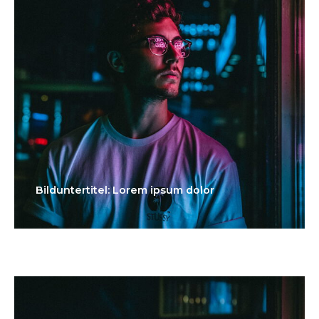
Bilduntertitel: Lorem ipsum dolor