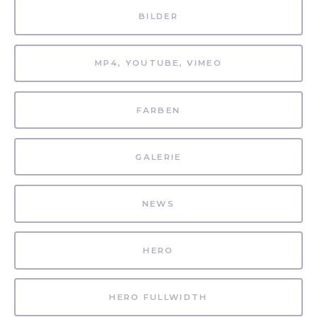
BILDER
MP4, YOUTUBE, VIMEO
FARBEN
GALERIE
NEWS
HERO
HERO FULLWIDTH