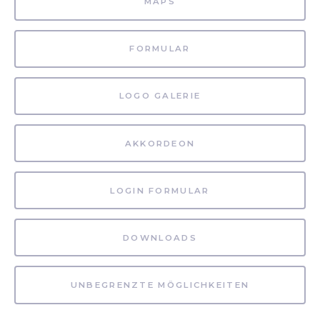
MAPS
FORMULAR
LOGO GALERIE
AKKORDEON
LOGIN FORMULAR
DOWNLOADS
UNBEGRENZTE MÖGLICHKEITEN