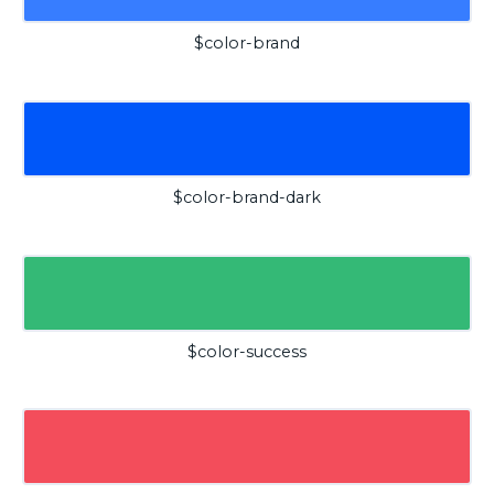
$color-brand
$color-brand-dark
$color-success