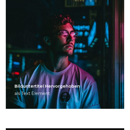
Bild­unter­titel Hervorgehoben
als Text Element