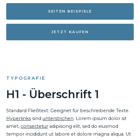
SEITEN BEISPIELE
JETZT KAUFEN
TYPOGRAFIE
H1 - Überschrift 1
Standard Fließtext: Geeignet für beschreibende Texte.
Hyperlinks
sind
unterstrichen
. Lorem ipsum dolor sit
amet,
consectetur
adipiscing elit, sed do eiusmod
tempor incididunt ut labore et dolore magna aliqua. Ut