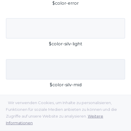
$color-error
$color-silv-light
$color-silv-mid
Wir verwenden Cookies, um Inhalte zu personalisieren,
Funktionen für soziale Medien anbieten zu können und die
Zugriffe auf unsere Website zu analysieren.
Weitere
Informationen
$color-silv-dark