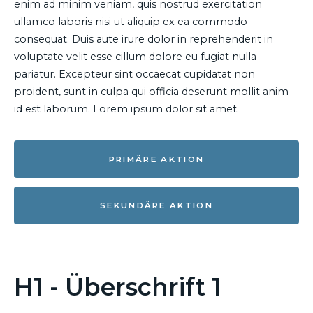
enim ad minim veniam, quis nostrud exercitation
ullamco laboris nisi ut aliquip ex ea commodo
consequat. Duis aute irure dolor in reprehenderit in
voluptate
velit esse cillum dolore eu fugiat nulla
pariatur. Excepteur sint occaecat cupidatat non
proident, sunt in culpa qui officia deserunt mollit anim
id est laborum. Lorem ipsum dolor sit amet.
PRIMÄRE AKTION
SEKUNDÄRE AKTION
H1 - Überschrift 1