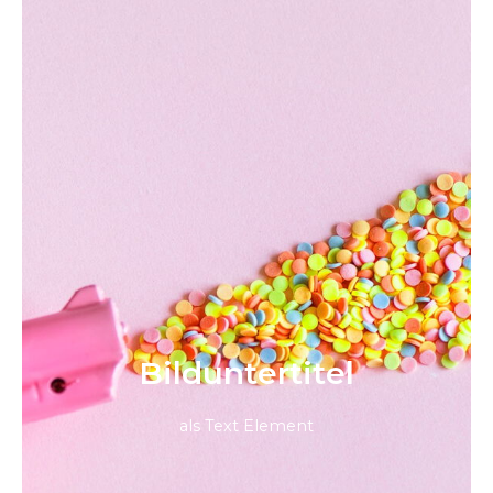
Bild­unter­titel
als Text Element