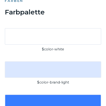
FARBEN
Farbpalette
$color-white
$color-brand-light