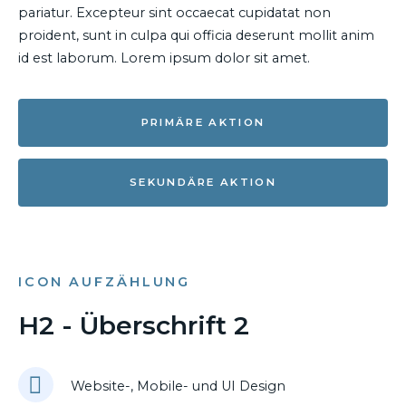
pariatur. Excepteur sint occaecat cupidatat non
proident, sunt in culpa qui officia deserunt mollit anim
id est laborum. Lorem ipsum dolor sit amet.
PRIMÄRE AKTION
SEKUNDÄRE AKTION
ICON AUFZÄHLUNG
H2 - Überschrift 2
Website-, Mobile- und UI Design