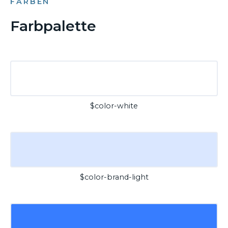
FARBEN
Farbpalette
$color-white
$color-brand-light