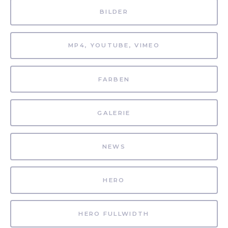
BILDER
MP4, YOUTUBE, VIMEO
FARBEN
GALERIE
NEWS
HERO
HERO FULLWIDTH