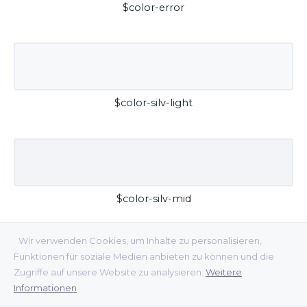
$color-error
$color-silv-light
$color-silv-mid
Wir verwenden Cookies, um Inhalte zu personalisieren,
Funktionen für soziale Medien anbieten zu können und die
Zugriffe auf unsere Website zu analysieren.
Weitere
Informationen
$color-silv-dark