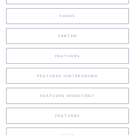
CARDS
FAKTEN
FEATURES
FEATURES HINTERGRUND
FEATURES INVERTIERT
FEATURES