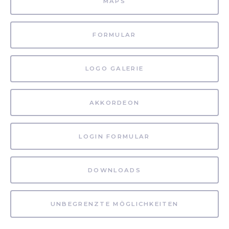
MAPS
FORMULAR
LOGO GALERIE
AKKORDEON
LOGIN FORMULAR
DOWNLOADS
UNBEGRENZTE MÖGLICHKEITEN