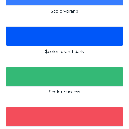
$color-brand
$color-brand-dark
$color-success