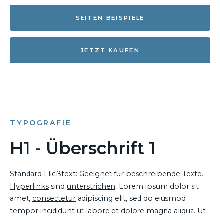
SEITEN BEISPIELE
JETZT KAUFEN
TYPOGRAFIE
H1 - Überschrift 1
Standard Fließtext: Geeignet für beschreibende Texte.
Hyperlinks
sind
unterstrichen
. Lorem ipsum dolor sit
amet,
consectetur
adipiscing elit, sed do eiusmod
tempor incididunt ut labore et dolore magna aliqua. Ut