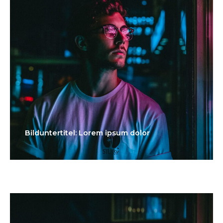
Bilduntertitel: Lorem ipsum dolor