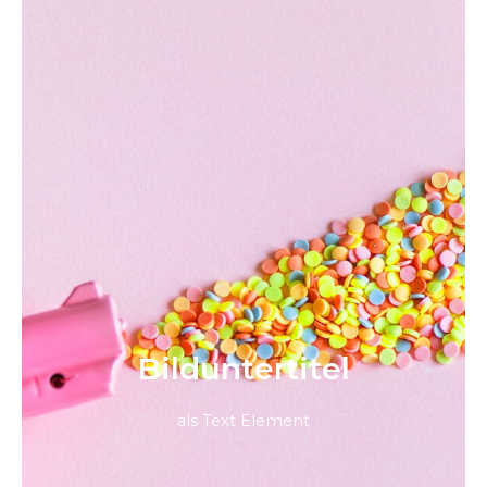
Bild­unter­titel
als Text Element