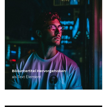
Bild­unter­titel Hervorgehoben
als Text Element