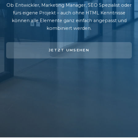
Ob Entwickler, Marketing Manager, SEO Spezialist oder
fürs eigene Projekt – auch ohne HTML Kenntnisse
können alle Elemente ganz einfach angepasst und
kombiniert werden.
JETZT UMSEHEN