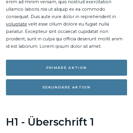
enim ad minim veniam, quis nostrud exercitation
ullamco laboris nisi ut aliquip ex ea commodo
consequat. Duis aute irure dolor in reprehenderit in
voluptate
velit esse cillum dolore eu fugiat nulla
pariatur. Excepteur sint occaecat cupidatat non
proident, sunt in culpa qui officia deserunt mollit anim
id est laborum. Lorem ipsum dolor sit amet.
PRIMÄRE AKTION
SEKUNDÄRE AKTION
H1 - Überschrift 1