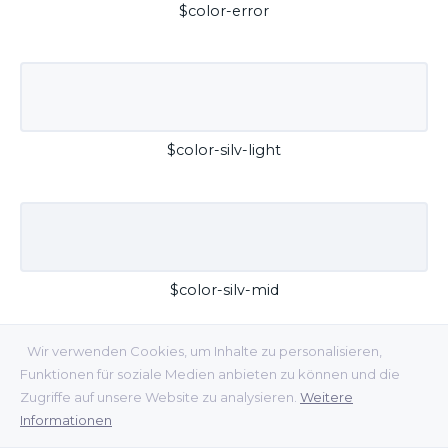
$color-error
$color-silv-light
$color-silv-mid
Wir verwenden Cookies, um Inhalte zu personalisieren,
Funktionen für soziale Medien anbieten zu können und die
Zugriffe auf unsere Website zu analysieren.
Weitere
Informationen
$color-silv-dark