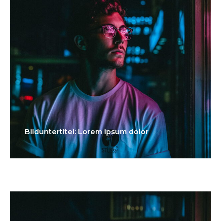
Bilduntertitel: Lorem ipsum dolor