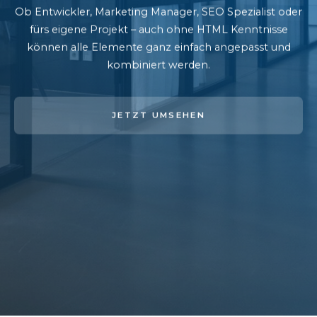
Ob Entwickler, Marketing Manager, SEO Spezialist oder
fürs eigene Projekt – auch ohne HTML Kenntnisse
können alle Elemente ganz einfach angepasst und
kombiniert werden.
JETZT UMSEHEN