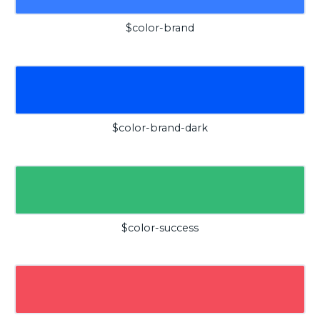
$color-brand
$color-brand-dark
$color-success