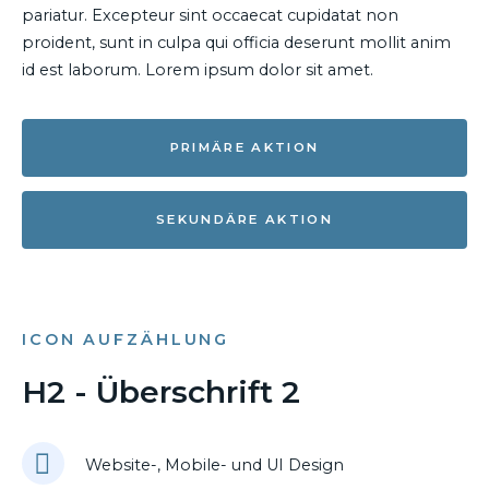
pariatur. Excepteur sint occaecat cupidatat non
proident, sunt in culpa qui officia deserunt mollit anim
id est laborum. Lorem ipsum dolor sit amet.
PRIMÄRE AKTION
SEKUNDÄRE AKTION
ICON AUFZÄHLUNG
H2 - Überschrift 2
Website-, Mobile- und UI Design