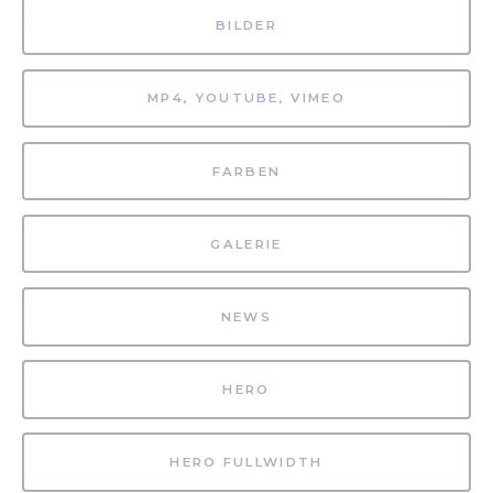
BILDER
MP4, YOUTUBE, VIMEO
FARBEN
GALERIE
NEWS
HERO
HERO FULLWIDTH