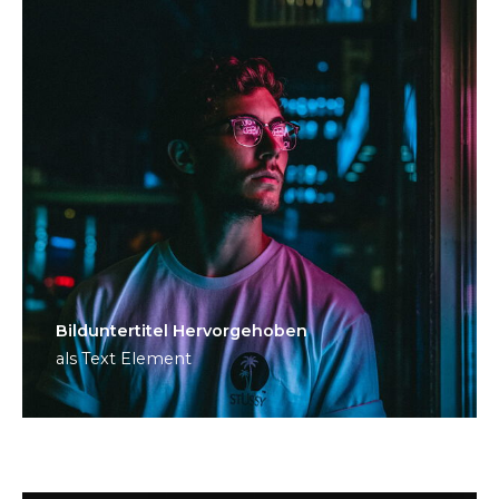
Bild­unter­titel Hervorgehoben
als Text Element