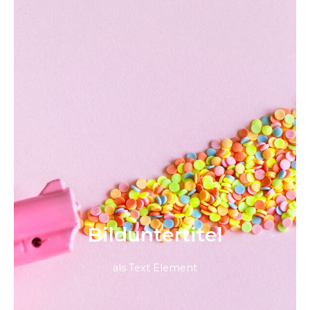
Bild­unter­titel
als Text Element