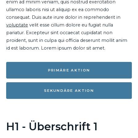
enim ad minim veniam, quis nostrud exercitation
ullamco laboris nisi ut aliquip ex ea commodo
consequat. Duis aute irure dolor in reprehenderit in
voluptate
velit esse cillum dolore eu fugiat nulla
pariatur. Excepteur sint occaecat cupidatat non
proident, sunt in culpa qui officia deserunt mollit anim
id est laborum. Lorem ipsum dolor sit amet.
PRIMÄRE AKTION
SEKUNDÄRE AKTION
H1 - Überschrift 1