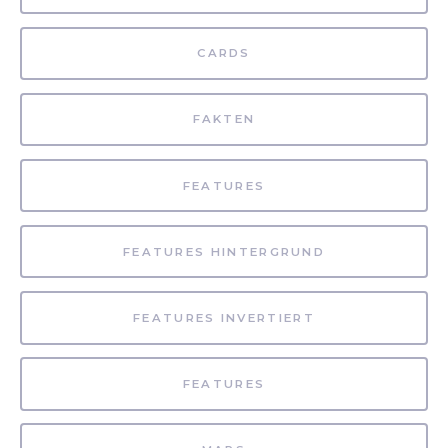
CARDS
FAKTEN
FEATURES
FEATURES HINTERGRUND
FEATURES INVERTIERT
FEATURES