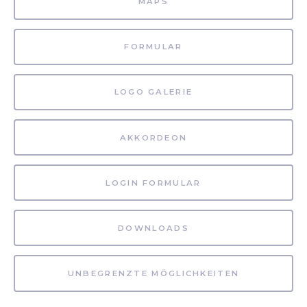
MAPS
FORMULAR
LOGO GALERIE
AKKORDEON
LOGIN FORMULAR
DOWNLOADS
UNBEGRENZTE MÖGLICHKEITEN