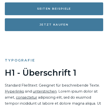
SEITEN BEISPIELE
JETZT KAUFEN
TYPOGRAFIE
H1 - Überschrift 1
Standard Fließtext: Geeignet für beschreibende Texte.
Hyperlinks
sind
unterstrichen
. Lorem ipsum dolor sit
amet,
consectetur
adipiscing elit, sed do eiusmod
tempor incididunt ut labore et dolore magna aliqua. Ut