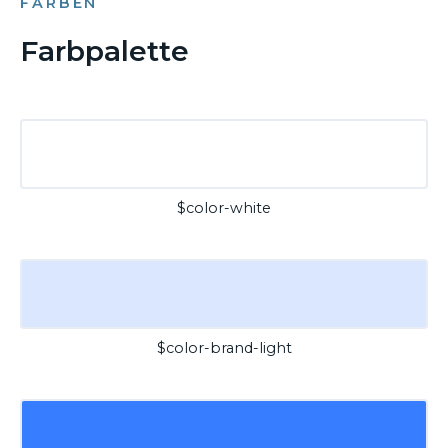
FARBEN
Farbpalette
$color-white
$color-brand-light