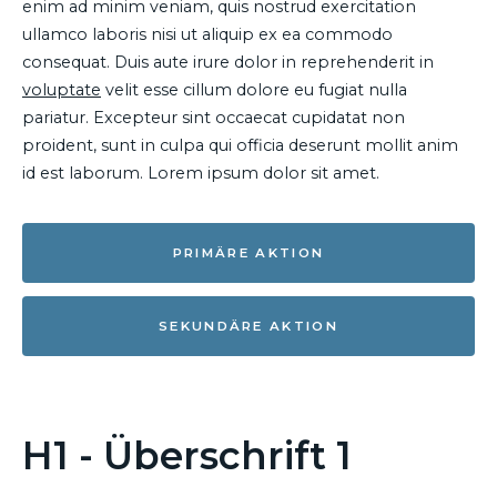
enim ad minim veniam, quis nostrud exercitation
ullamco laboris nisi ut aliquip ex ea commodo
consequat. Duis aute irure dolor in reprehenderit in
voluptate
velit esse cillum dolore eu fugiat nulla
pariatur. Excepteur sint occaecat cupidatat non
proident, sunt in culpa qui officia deserunt mollit anim
id est laborum. Lorem ipsum dolor sit amet.
PRIMÄRE AKTION
SEKUNDÄRE AKTION
H1 - Überschrift 1