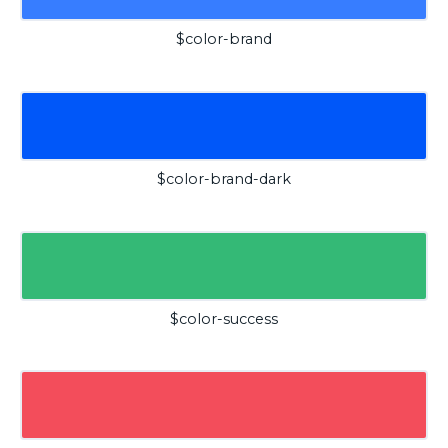
$color-brand
$color-brand-dark
$color-success