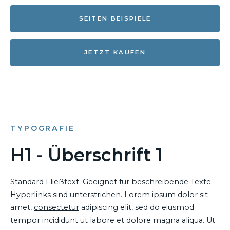
SEITEN BEISPIELE
JETZT KAUFEN
TYPOGRAFIE
H1 - Überschrift 1
Standard Fließtext: Geeignet für beschreibende Texte.
Hyperlinks
sind
unterstrichen
. Lorem ipsum dolor sit
amet,
consectetur
adipiscing elit, sed do eiusmod
tempor incididunt ut labore et dolore magna aliqua. Ut