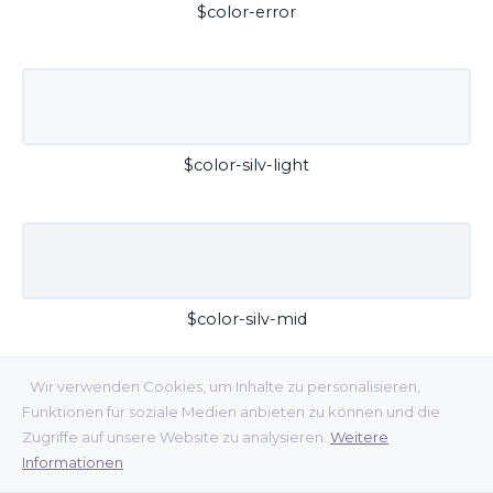
$color-error
$color-silv-light
$color-silv-mid
Wir verwenden Cookies, um Inhalte zu personalisieren,
Funktionen für soziale Medien anbieten zu können und die
Zugriffe auf unsere Website zu analysieren.
Weitere
Informationen
$color-silv-dark