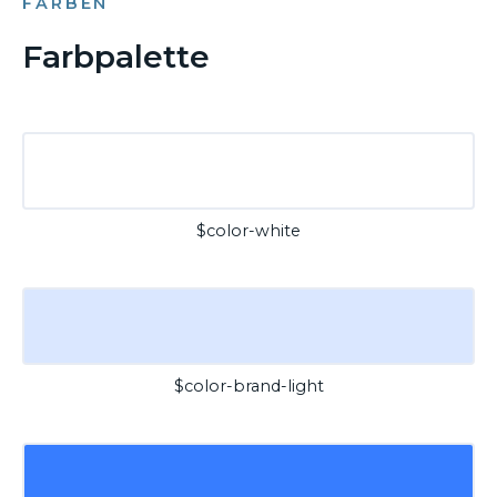
FARBEN
Farbpalette
$color-white
$color-brand-light