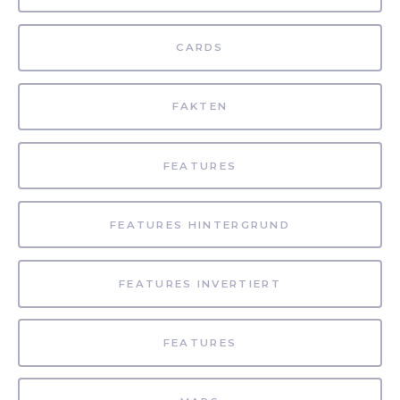
CARDS
FAKTEN
FEATURES
FEATURES HINTERGRUND
FEATURES INVERTIERT
FEATURES