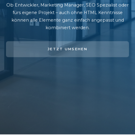
Ob Entwickler, Marketing Manager, SEO Spezialist oder
fürs eigene Projekt – auch ohne HTML Kenntnisse
können alle Elemente ganz einfach angepasst und
kombiniert werden.
JETZT UMSEHEN