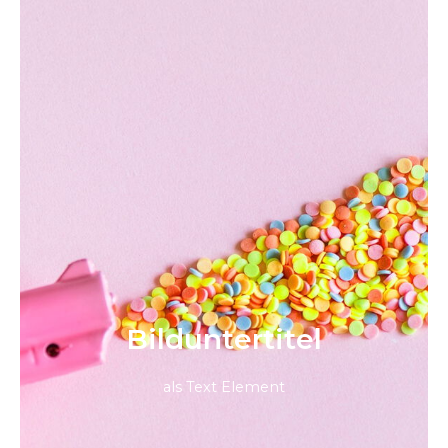
Bild­unter­titel
als Text Element