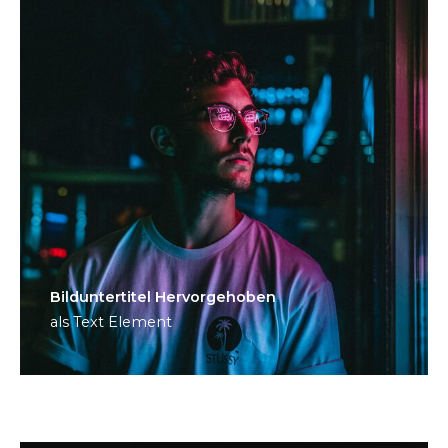
Bild­unter­titel Hervorgehoben
als Text Element