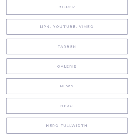
BILDER
MP4, YOUTUBE, VIMEO
FARBEN
GALERIE
NEWS
HERO
HERO FULLWIDTH