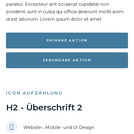
pariatur. Excepteur sint occaecat cupidatat non
proident, sunt in culpa qui officia deserunt mollit anim
id est laborum. Lorem ipsum dolor sit amet.
PRIMÄRE AKTION
SEKUNDÄRE AKTION
ICON AUFZÄHLUNG
H2 - Überschrift 2
Website-, Mobile- und UI Design