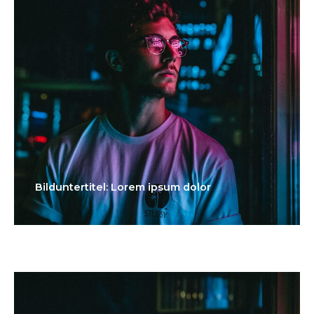
Bilduntertitel: Lorem ipsum dolor