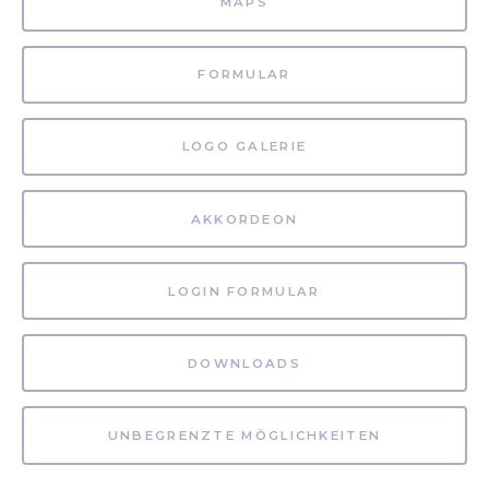
MAPS
FORMULAR
LOGO GALERIE
AKKORDEON
LOGIN FORMULAR
DOWNLOADS
UNBEGRENZTE MÖGLICHKEITEN