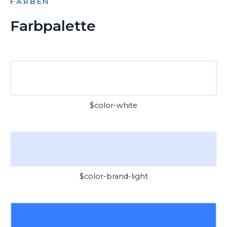
FARBEN
Farbpalette
$color-white
$color-brand-light