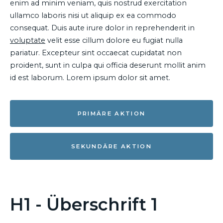
enim ad minim veniam, quis nostrud exercitation
ullamco laboris nisi ut aliquip ex ea commodo
consequat. Duis aute irure dolor in reprehenderit in
voluptate
velit esse cillum dolore eu fugiat nulla
pariatur. Excepteur sint occaecat cupidatat non
proident, sunt in culpa qui officia deserunt mollit anim
id est laborum. Lorem ipsum dolor sit amet.
PRIMÄRE AKTION
SEKUNDÄRE AKTION
H1 - Überschrift 1