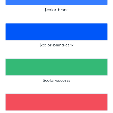
$color-brand
$color-brand-dark
$color-success