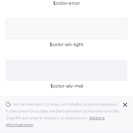
$color-error
$color-silv-light
$color-silv-mid
Wir verwenden Cookies, um Inhalte zu personalisieren,
Funktionen für soziale Medien anbieten zu können und die
Zugriffe auf unsere Website zu analysieren.
Weitere
Informationen
$color-silv-dark