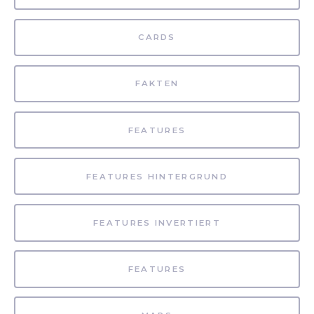
CARDS
FAKTEN
FEATURES
FEATURES HINTERGRUND
FEATURES INVERTIERT
FEATURES