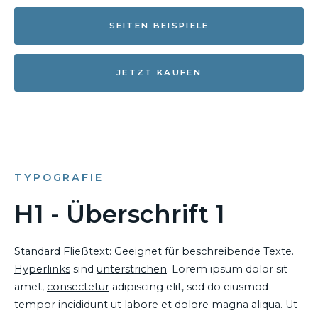
SEITEN BEISPIELE
JETZT KAUFEN
TYPOGRAFIE
H1 - Überschrift 1
Standard Fließtext: Geeignet für beschreibende Texte.
Hyperlinks
sind
unterstrichen
. Lorem ipsum dolor sit
amet,
consectetur
adipiscing elit, sed do eiusmod
tempor incididunt ut labore et dolore magna aliqua. Ut