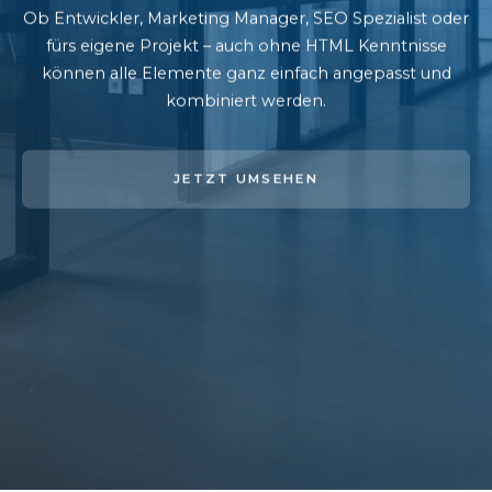
Ob Entwickler, Marketing Manager, SEO Spezialist oder
fürs eigene Projekt – auch ohne HTML Kenntnisse
können alle Elemente ganz einfach angepasst und
kombiniert werden.
JETZT UMSEHEN