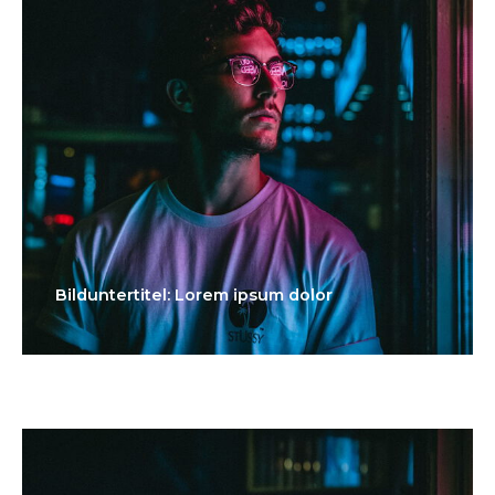
Bilduntertitel: Lorem ipsum dolor