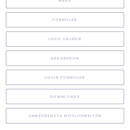
MAPS
FORMULAR
LOGO GALERIE
AKKORDEON
LOGIN FORMULAR
DOWNLOADS
UNBEGRENZTE MÖGLICHKEITEN