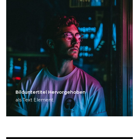
Bild­unter­titel Hervorgehoben
als Text Element