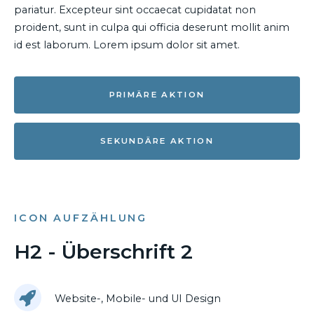
pariatur. Excepteur sint occaecat cupidatat non
proident, sunt in culpa qui officia deserunt mollit anim
id est laborum. Lorem ipsum dolor sit amet.
PRIMÄRE AKTION
SEKUNDÄRE AKTION
ICON AUFZÄHLUNG
H2 - Überschrift 2
Website-, Mobile- und UI Design