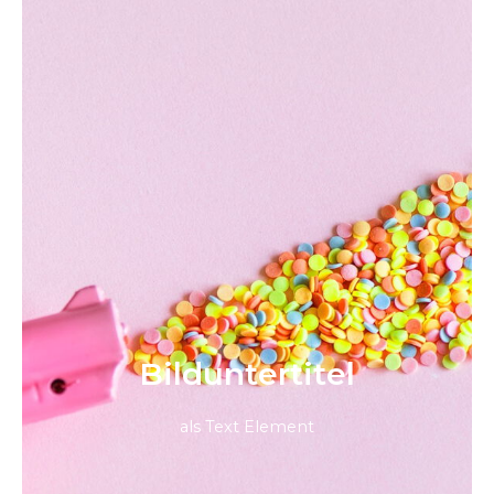
Bild­unter­titel
als Text Element