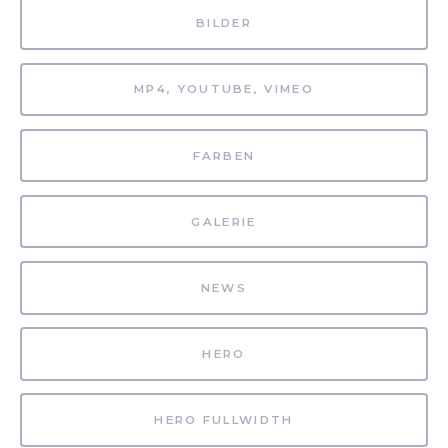
BILDER
MP4, YOUTUBE, VIMEO
FARBEN
GALERIE
NEWS
HERO
HERO FULLWIDTH