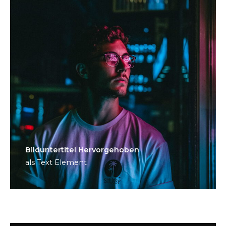
Bild­unter­titel Hervorgehoben
als Text Element