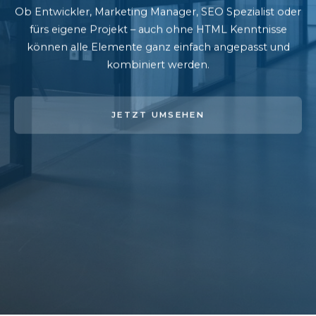
Ob Entwickler, Marketing Manager, SEO Spezialist oder
fürs eigene Projekt – auch ohne HTML Kenntnisse
können alle Elemente ganz einfach angepasst und
kombiniert werden.
JETZT UMSEHEN