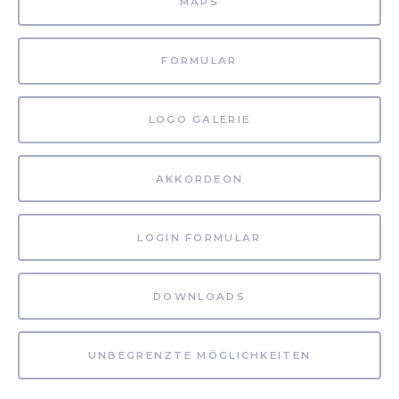
MAPS
FORMULAR
LOGO GALERIE
AKKORDEON
LOGIN FORMULAR
DOWNLOADS
UNBEGRENZTE MÖGLICHKEITEN