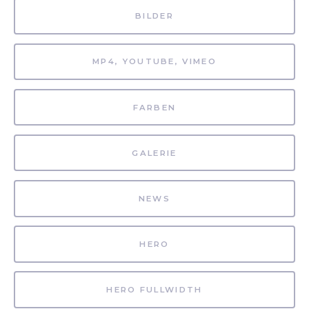
BILDER
MP4, YOUTUBE, VIMEO
FARBEN
GALERIE
NEWS
HERO
HERO FULLWIDTH