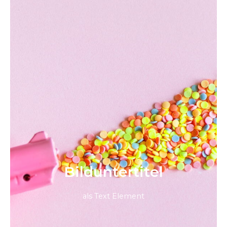
Bild­unter­titel
als Text Element