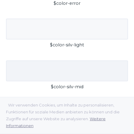
$color-error
$color-silv-light
$color-silv-mid
Wir verwenden Cookies, um Inhalte zu personalisieren,
Funktionen für soziale Medien anbieten zu können und die
Zugriffe auf unsere Website zu analysieren.
Weitere
Informationen
$color-silv-dark