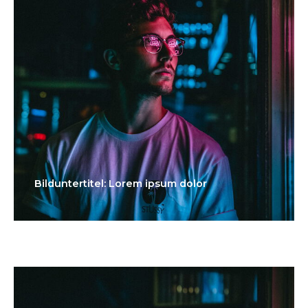
Bilduntertitel: Lorem ipsum dolor