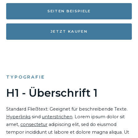
SEITEN BEISPIELE
JETZT KAUFEN
TYPOGRAFIE
H1 - Überschrift 1
Standard Fließtext: Geeignet für beschreibende Texte.
Hyperlinks
sind
unterstrichen
. Lorem ipsum dolor sit
amet,
consectetur
adipiscing elit, sed do eiusmod
tempor incididunt ut labore et dolore magna aliqua. Ut