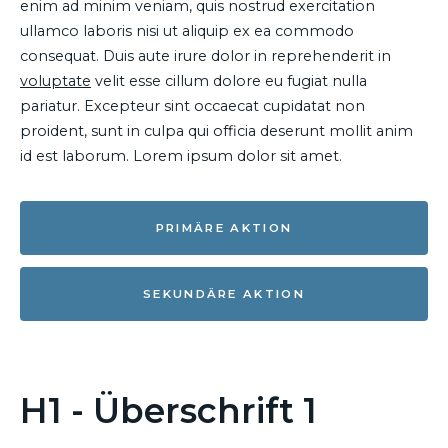
enim ad minim veniam, quis nostrud exercitation
ullamco laboris nisi ut aliquip ex ea commodo
consequat. Duis aute irure dolor in reprehenderit in
voluptate
velit esse cillum dolore eu fugiat nulla
pariatur. Excepteur sint occaecat cupidatat non
proident, sunt in culpa qui officia deserunt mollit anim
id est laborum. Lorem ipsum dolor sit amet.
PRIMÄRE AKTION
SEKUNDÄRE AKTION
H1 - Überschrift 1