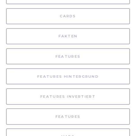
CARDS
FAKTEN
FEATURES
FEATURES HINTERGRUND
FEATURES INVERTIERT
FEATURES