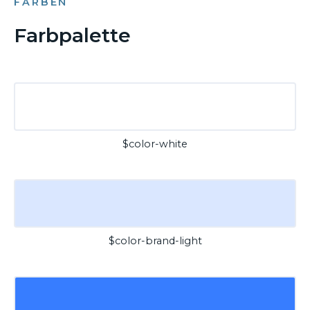
FARBEN
Farbpalette
$color-white
$color-brand-light