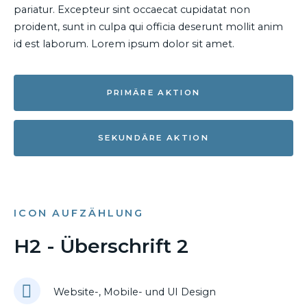
pariatur. Excepteur sint occaecat cupidatat non
proident, sunt in culpa qui officia deserunt mollit anim
id est laborum. Lorem ipsum dolor sit amet.
PRIMÄRE AKTION
SEKUNDÄRE AKTION
ICON AUFZÄHLUNG
H2 - Überschrift 2
Website-, Mobile- und UI Design