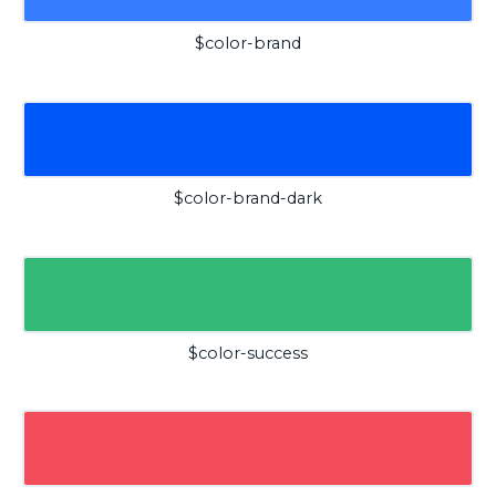
$color-brand
$color-brand-dark
$color-success