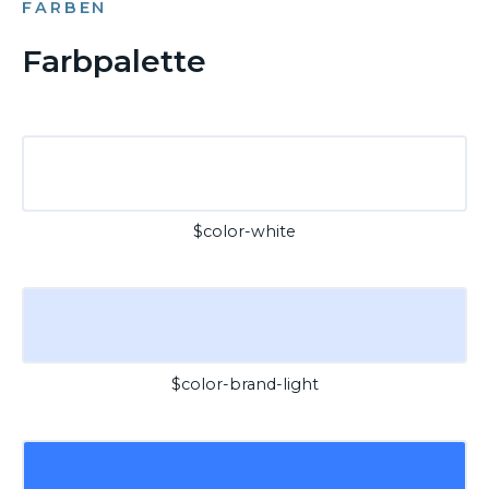
FARBEN
Farbpalette
$color-white
$color-brand-light