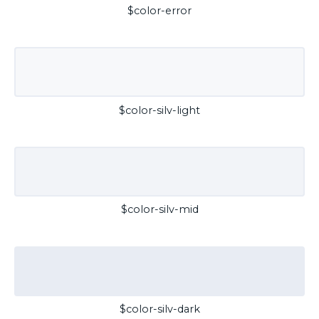
$color-error
$color-silv-light
$color-silv-mid
$color-silv-dark