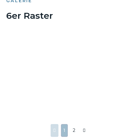
GALERIE
6er Raster
1
2