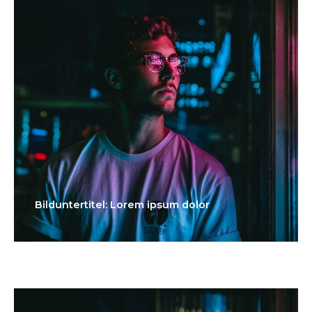
Bilduntertitel: Lorem ipsum dolor