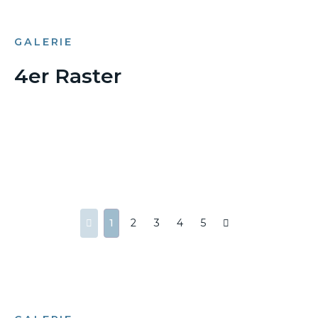
GALERIE
4er Raster
1
2
3
4
5