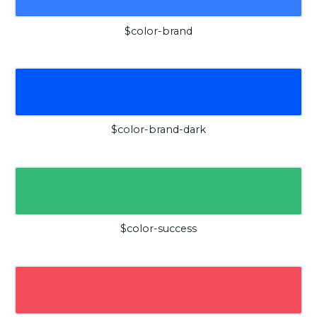
$color-brand
$color-brand-dark
$color-success