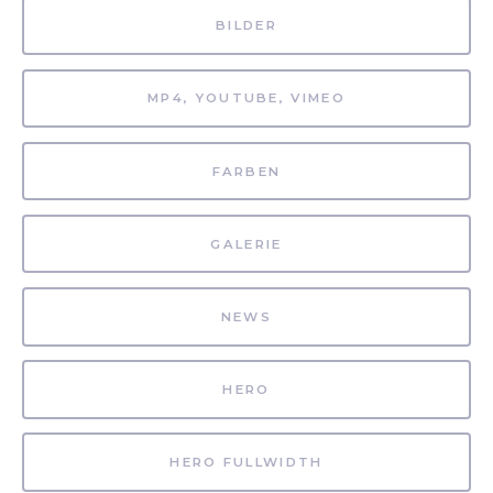
BILDER
MP4, YOUTUBE, VIMEO
FARBEN
GALERIE
NEWS
HERO
HERO FULLWIDTH