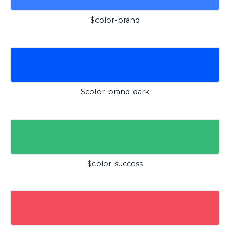
$color-brand
$color-brand-dark
$color-success