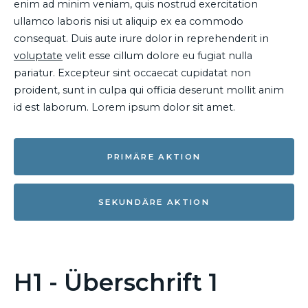
enim ad minim veniam, quis nostrud exercitation
ullamco laboris nisi ut aliquip ex ea commodo
consequat. Duis aute irure dolor in reprehenderit in
voluptate
velit esse cillum dolore eu fugiat nulla
pariatur. Excepteur sint occaecat cupidatat non
proident, sunt in culpa qui officia deserunt mollit anim
id est laborum. Lorem ipsum dolor sit amet.
PRIMÄRE AKTION
SEKUNDÄRE AKTION
H1 - Überschrift 1