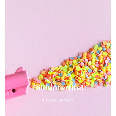
Bild­unter­titel
als Text Element