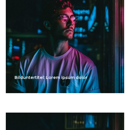
Bilduntertitel: Lorem ipsum dolor