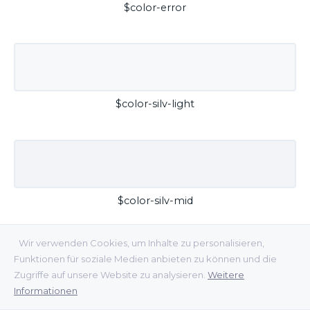
$color-error
$color-silv-light
$color-silv-mid
Wir verwenden Cookies, um Inhalte zu personalisieren,
Funktionen für soziale Medien anbieten zu können und die
Zugriffe auf unsere Website zu analysieren.
Weitere
Informationen
$color-silv-dark