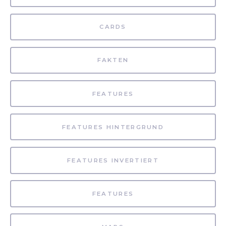
CARDS
FAKTEN
FEATURES
FEATURES HINTERGRUND
FEATURES INVERTIERT
FEATURES