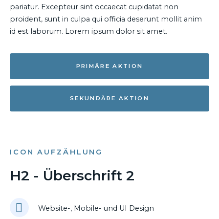
pariatur. Excepteur sint occaecat cupidatat non
proident, sunt in culpa qui officia deserunt mollit anim
id est laborum. Lorem ipsum dolor sit amet.
PRIMÄRE AKTION
SEKUNDÄRE AKTION
ICON AUFZÄHLUNG
H2 - Überschrift 2
Website-, Mobile- und UI Design