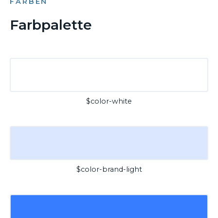
FARBEN
Farbpalette
$color-white
$color-brand-light