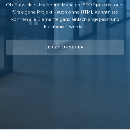
Ob Entwickler, Marketing Manager, SEO Spezialist oder
fürs eigene Projekt – auch ohne HTML Kenntnisse
können alle Elemente ganz einfach angepasst und
kombiniert werden.
JETZT UMSEHEN