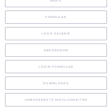
MAPS
FORMULAR
LOGO GALERIE
AKKORDEON
LOGIN FORMULAR
DOWNLOADS
UNBEGRENZTE MÖGLICHKEITEN