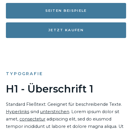
SEITEN BEISPIELE
JETZT KAUFEN
TYPOGRAFIE
H1 - Überschrift 1
Standard Fließtext: Geeignet für beschreibende Texte.
Hyperlinks
sind
unterstrichen
. Lorem ipsum dolor sit
amet,
consectetur
adipiscing elit, sed do eiusmod
tempor incididunt ut labore et dolore magna aliqua. Ut