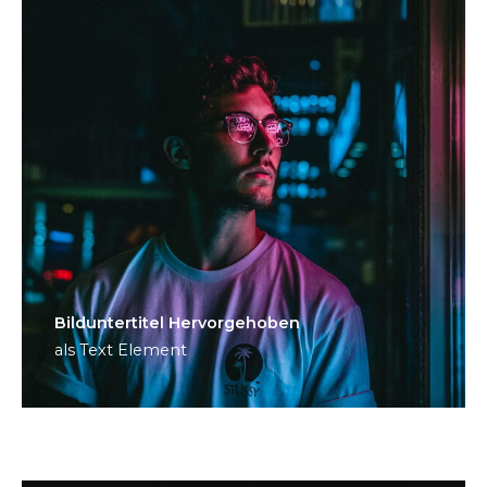
Bild­unter­titel Hervorgehoben
als Text Element