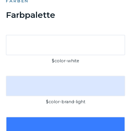
FARBEN
Farbpalette
$color-white
$color-brand-light