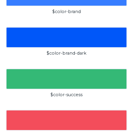
$color-brand
$color-brand-dark
$color-success