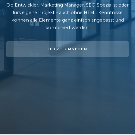
Ob Entwickler, Marketing Manager, SEO Spezialist oder
fürs eigene Projekt – auch ohne HTML Kenntnisse
können alle Elemente ganz einfach angepasst und
kombiniert werden.
JETZT UMSEHEN