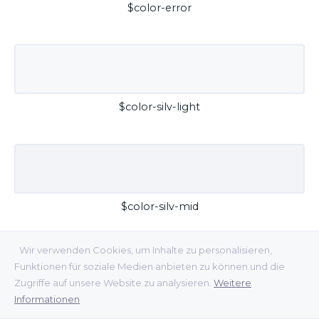
$color-error
$color-silv-light
$color-silv-mid
Wir verwenden Cookies, um Inhalte zu personalisieren,
Funktionen für soziale Medien anbieten zu können und die
Zugriffe auf unsere Website zu analysieren.
Weitere
Informationen
$color-silv-dark