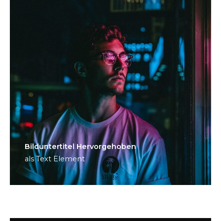
Bild­unter­titel Hervorgehoben
als Text Element