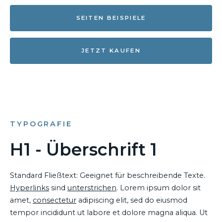
SEITEN BEISPIELE
JETZT KAUFEN
TYPOGRAFIE
H1 - Überschrift 1
Standard Fließtext: Geeignet für beschreibende Texte.
Hyperlinks
sind
unterstrichen
. Lorem ipsum dolor sit
amet,
consectetur
adipiscing elit, sed do eiusmod
tempor incididunt ut labore et dolore magna aliqua. Ut