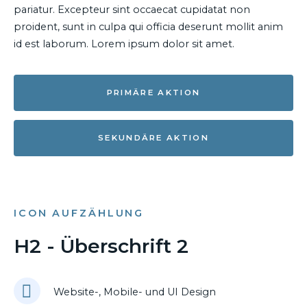
pariatur. Excepteur sint occaecat cupidatat non
proident, sunt in culpa qui officia deserunt mollit anim
id est laborum. Lorem ipsum dolor sit amet.
PRIMÄRE AKTION
SEKUNDÄRE AKTION
ICON AUFZÄHLUNG
H2 - Überschrift 2
Website-, Mobile- und UI Design