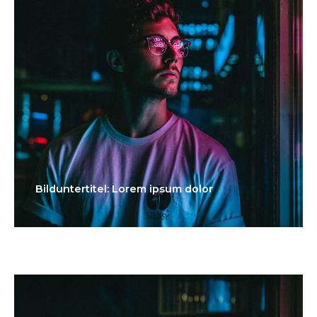
Bilduntertitel: Lorem ipsum dolor