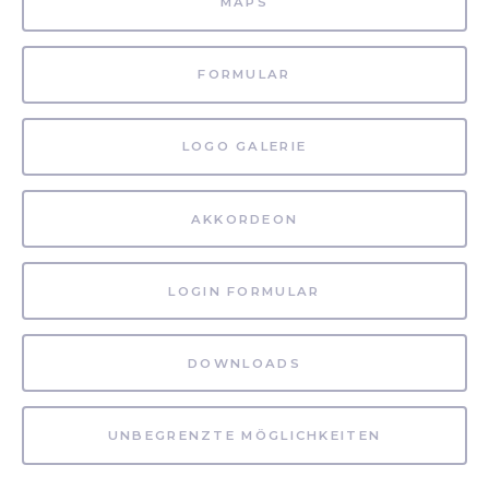
MAPS
FORMULAR
LOGO GALERIE
AKKORDEON
LOGIN FORMULAR
DOWNLOADS
UNBEGRENZTE MÖGLICHKEITEN