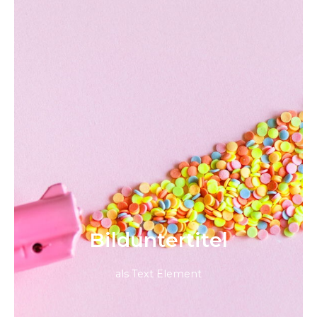
Bild­unter­titel
als Text Element