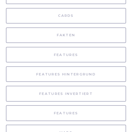
CARDS
FAKTEN
FEATURES
FEATURES HINTERGRUND
FEATURES INVERTIERT
FEATURES