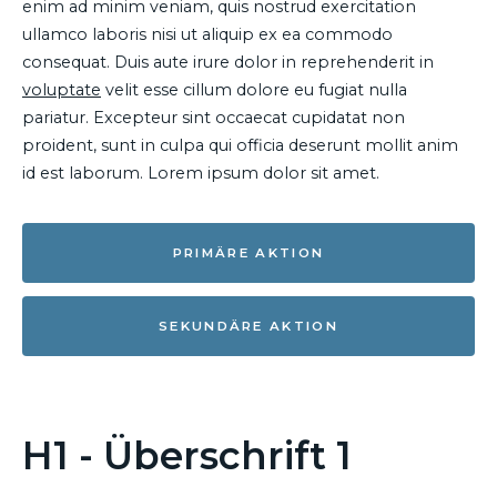
enim ad minim veniam, quis nostrud exercitation
ullamco laboris nisi ut aliquip ex ea commodo
consequat. Duis aute irure dolor in reprehenderit in
voluptate
velit esse cillum dolore eu fugiat nulla
pariatur. Excepteur sint occaecat cupidatat non
proident, sunt in culpa qui officia deserunt mollit anim
id est laborum. Lorem ipsum dolor sit amet.
PRIMÄRE AKTION
SEKUNDÄRE AKTION
H1 - Überschrift 1