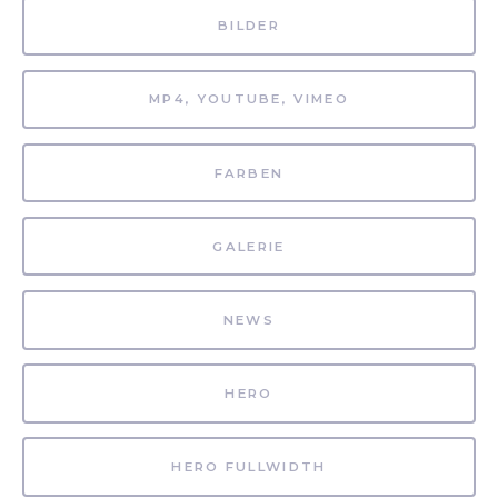
BILDER
MP4, YOUTUBE, VIMEO
FARBEN
GALERIE
NEWS
HERO
HERO FULLWIDTH