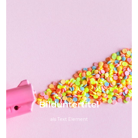
Bild­unter­titel
als Text Element