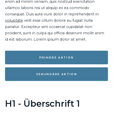
enim ad minim veniam, quis nostrud exercitation
ullamco laboris nisi ut aliquip ex ea commodo
consequat. Duis aute irure dolor in reprehenderit in
voluptate
velit esse cillum dolore eu fugiat nulla
pariatur. Excepteur sint occaecat cupidatat non
proident, sunt in culpa qui officia deserunt mollit anim
id est laborum. Lorem ipsum dolor sit amet.
PRIMÄRE AKTION
SEKUNDÄRE AKTION
H1 - Überschrift 1