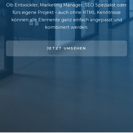
Ob Entwickler, Marketing Manager, SEO Spezialist oder
fürs eigene Projekt – auch ohne HTML Kenntnisse
können alle Elemente ganz einfach angepasst und
kombiniert werden.
JETZT UMSEHEN