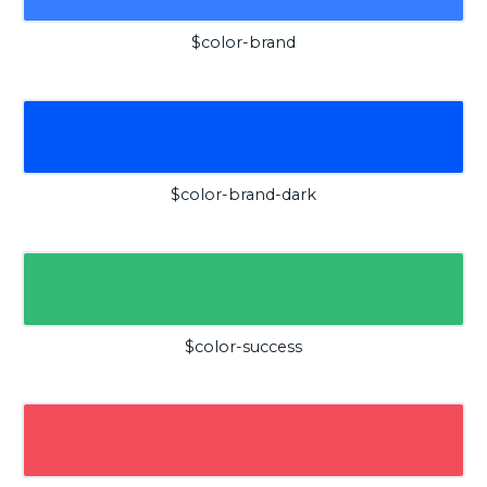
$color-brand
$color-brand-dark
$color-success