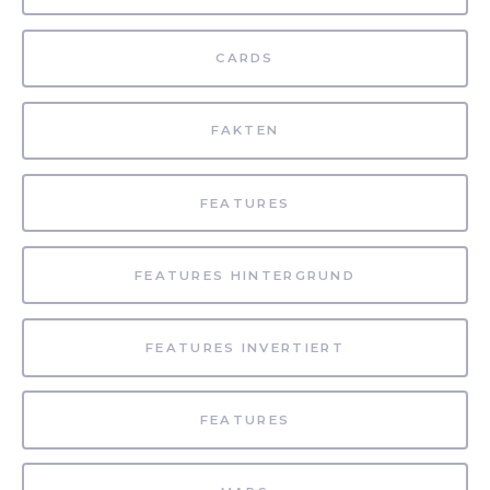
CARDS
FAKTEN
FEATURES
FEATURES HINTERGRUND
FEATURES INVERTIERT
FEATURES