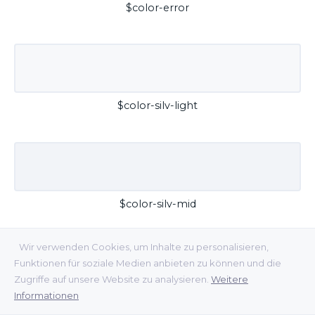
$color-error
$color-silv-light
$color-silv-mid
Wir verwenden Cookies, um Inhalte zu personalisieren,
Funktionen für soziale Medien anbieten zu können und die
Zugriffe auf unsere Website zu analysieren.
Weitere
Informationen
$color-silv-dark