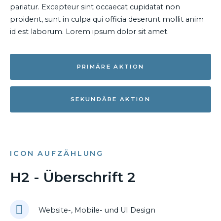
pariatur. Excepteur sint occaecat cupidatat non
proident, sunt in culpa qui officia deserunt mollit anim
id est laborum. Lorem ipsum dolor sit amet.
PRIMÄRE AKTION
SEKUNDÄRE AKTION
ICON AUFZÄHLUNG
H2 - Überschrift 2
Website-, Mobile- und UI Design