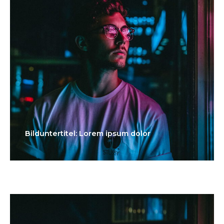
Bilduntertitel: Lorem ipsum dolor