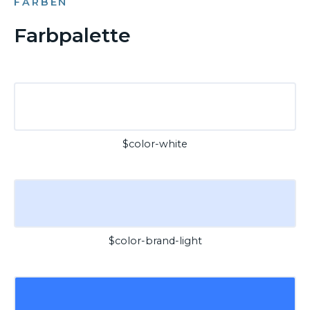
FARBEN
Farbpalette
$color-white
$color-brand-light