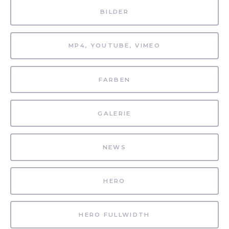
BILDER
MP4, YOUTUBE, VIMEO
FARBEN
GALERIE
NEWS
HERO
HERO FULLWIDTH