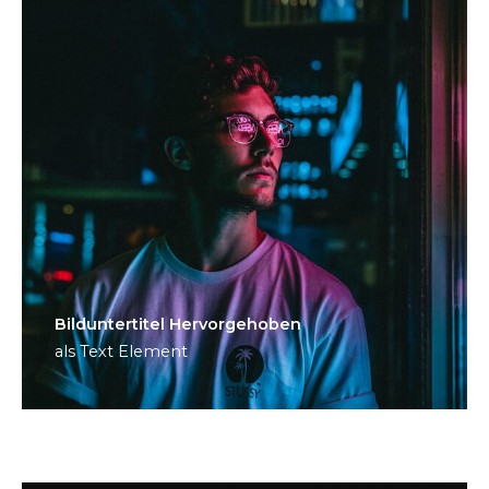
Bild­unter­titel Hervorgehoben
als Text Element