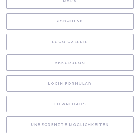
MAPS
FORMULAR
LOGO GALERIE
AKKORDEON
LOGIN FORMULAR
DOWNLOADS
UNBEGRENZTE MÖGLICHKEITEN