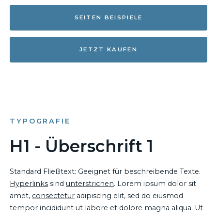
SEITEN BEISPIELE
JETZT KAUFEN
TYPOGRAFIE
H1 - Überschrift 1
Standard Fließtext: Geeignet für beschreibende Texte.
Hyperlinks
sind
unterstrichen
. Lorem ipsum dolor sit
amet,
consectetur
adipiscing elit, sed do eiusmod
tempor incididunt ut labore et dolore magna aliqua. Ut