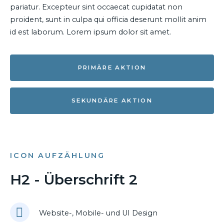
pariatur. Excepteur sint occaecat cupidatat non
proident, sunt in culpa qui officia deserunt mollit anim
id est laborum. Lorem ipsum dolor sit amet.
PRIMÄRE AKTION
SEKUNDÄRE AKTION
ICON AUFZÄHLUNG
H2 - Überschrift 2
Website-, Mobile- und UI Design