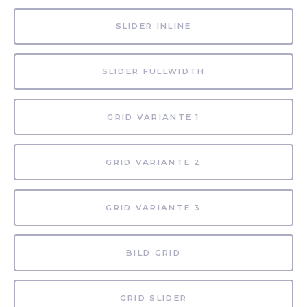
SLIDER INLINE
SLIDER FULLWIDTH
GRID VARIANTE 1
GRID VARIANTE 2
GRID VARIANTE 3
BILD GRID
GRID SLIDER