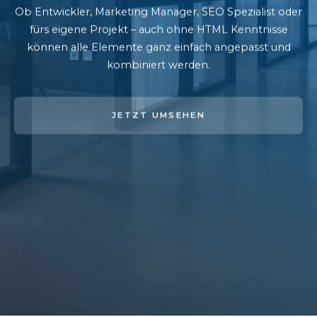
Ob Entwickler, Marketing Manager, SEO Spezialist oder
fürs eigene Projekt – auch ohne HTML Kenntnisse
können alle Elemente ganz einfach angepasst und
kombiniert werden.
JETZT UMSEHEN