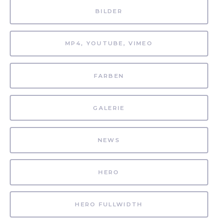
BILDER
MP4, YOUTUBE, VIMEO
FARBEN
GALERIE
NEWS
HERO
HERO FULLWIDTH