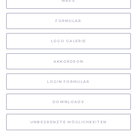
MAPS
FORMULAR
LOGO GALERIE
AKKORDEON
LOGIN FORMULAR
DOWNLOADS
UNBEGRENZTE MÖGLICHKEITEN