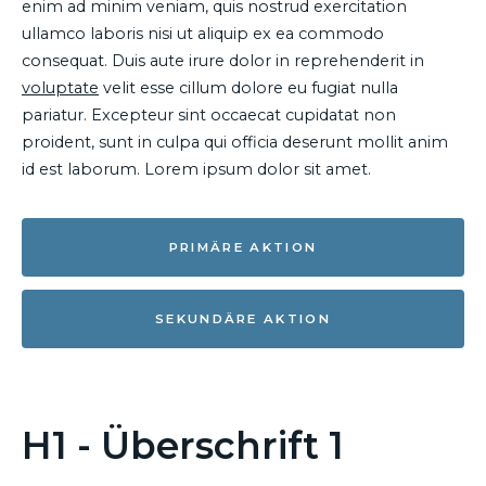
enim ad minim veniam, quis nostrud exercitation
ullamco laboris nisi ut aliquip ex ea commodo
consequat. Duis aute irure dolor in reprehenderit in
voluptate
velit esse cillum dolore eu fugiat nulla
pariatur. Excepteur sint occaecat cupidatat non
proident, sunt in culpa qui officia deserunt mollit anim
id est laborum. Lorem ipsum dolor sit amet.
PRIMÄRE AKTION
SEKUNDÄRE AKTION
H1 - Überschrift 1