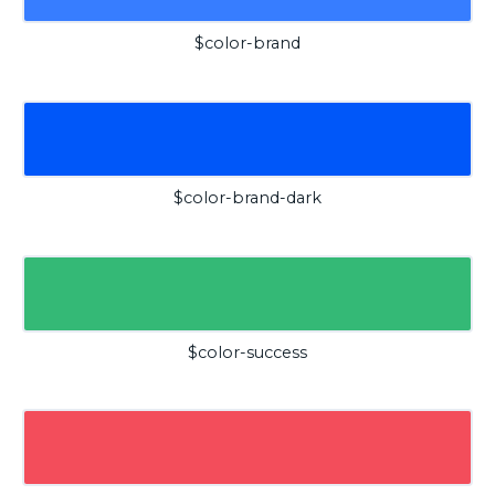
$color-brand
$color-brand-dark
$color-success