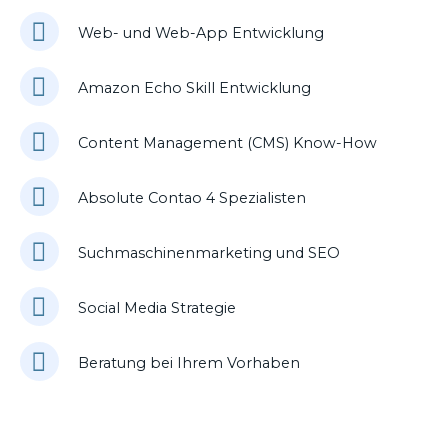
Web- und Web-App Entwicklung
Amazon Echo Skill Entwicklung
Content Management (CMS) Know-How
Absolute Contao 4 Spezialisten
Suchmaschinenmarketing und SEO
Social Media Strategie
Beratung bei Ihrem Vorhaben