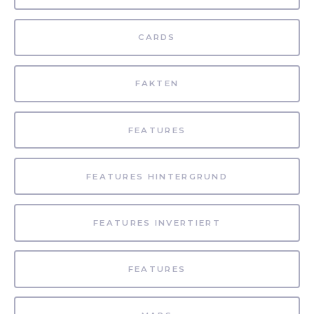
CARDS
FAKTEN
FEATURES
FEATURES HINTERGRUND
FEATURES INVERTIERT
FEATURES