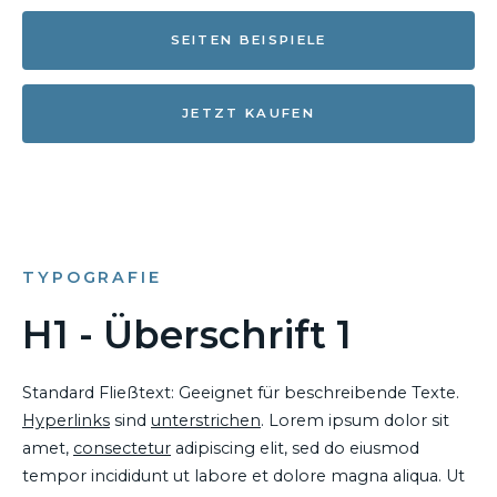
SEITEN BEISPIELE
JETZT KAUFEN
TYPOGRAFIE
H1 - Überschrift 1
Standard Fließtext: Geeignet für beschreibende Texte.
Hyperlinks
sind
unterstrichen
. Lorem ipsum dolor sit
amet,
consectetur
adipiscing elit, sed do eiusmod
tempor incididunt ut labore et dolore magna aliqua. Ut