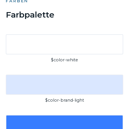
FARBEN
Farbpalette
$color-white
$color-brand-light