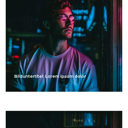
Bilduntertitel: Lorem ipsum dolor