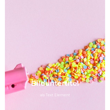
Bild­unter­titel
als Text Element