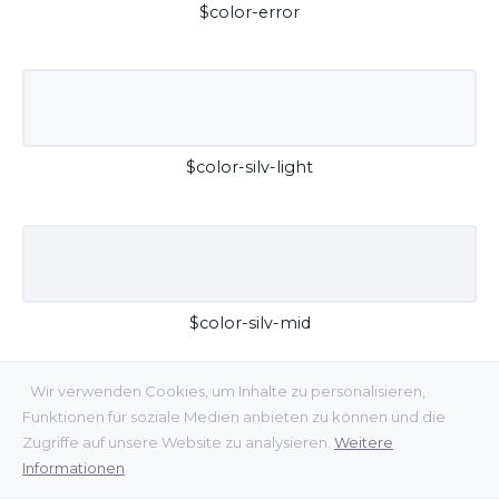
$color-error
$color-silv-light
$color-silv-mid
Wir verwenden Cookies, um Inhalte zu personalisieren,
Funktionen für soziale Medien anbieten zu können und die
Zugriffe auf unsere Website zu analysieren.
Weitere
Informationen
$color-silv-dark