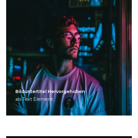
Bild­unter­titel Hervorgehoben
als Text Element