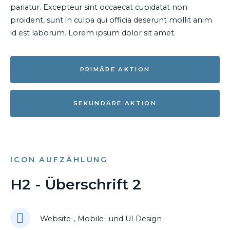
pariatur. Excepteur sint occaecat cupidatat non
proident, sunt in culpa qui officia deserunt mollit anim
id est laborum. Lorem ipsum dolor sit amet.
PRIMÄRE AKTION
SEKUNDÄRE AKTION
ICON AUFZÄHLUNG
H2 - Überschrift 2
Website-, Mobile- und UI Design