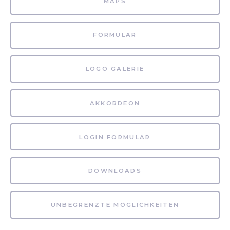
MAPS
FORMULAR
LOGO GALERIE
AKKORDEON
LOGIN FORMULAR
DOWNLOADS
UNBEGRENZTE MÖGLICHKEITEN