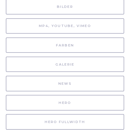
BILDER
MP4, YOUTUBE, VIMEO
FARBEN
GALERIE
NEWS
HERO
HERO FULLWIDTH