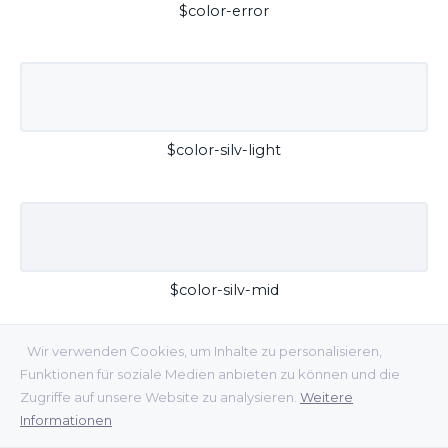
$color-error
$color-silv-light
$color-silv-mid
Wir verwenden Cookies, um Inhalte zu personalisieren,
Funktionen für soziale Medien anbieten zu können und die
Zugriffe auf unsere Website zu analysieren.
Weitere
Informationen
$color-silv-dark