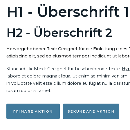
H1 - Überschrift 1
H2 - Überschrift 2
Hervorgehobener Text: Geeignet für die Einleitung eines
adipiscing elit, sed do
eiusmod
tempor incididunt ut labore
Standard Fließtext: Geeignet für beschreibende Texte.
Hyp
labore et dolore magna aliqua. Ut enim ad minim veniam, qu
in
voluptate
velit esse cillum dolore eu fugiat nulla pariat
ipsum dolor sit amet.
PRIMÄRE AKTION
SEKUNDÄRE AKTION