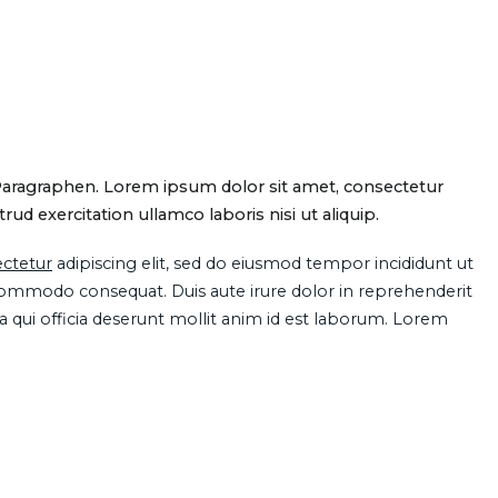
Paragraphen. Lorem ipsum dolor sit amet, consectetur
d exercitation ullamco laboris nisi ut aliquip.
ctetur
adipiscing elit, sed do eiusmod tempor incididunt ut
 commodo consequat. Duis aute irure dolor in reprehenderit
pa qui officia deserunt mollit anim id est laborum. Lorem