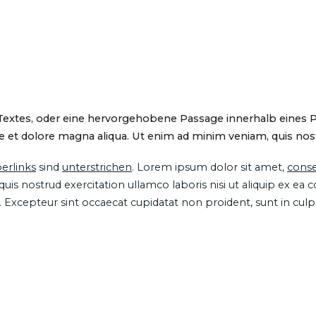
 Textes, oder eine hervorgehobene Passage innerhalb eines 
 et dolore magna aliqua. Ut enim ad minim veniam, quis nostru
erlinks
sind
unterstrichen
. Lorem ipsum dolor sit amet,
conse
is nostrud exercitation ullamco laboris nisi ut aliquip ex ea
ur. Excepteur sint occaecat cupidatat non proident, sunt in cul