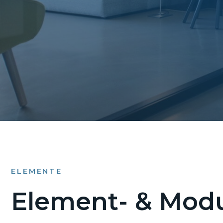
ELEMENTE
Element- & Modu