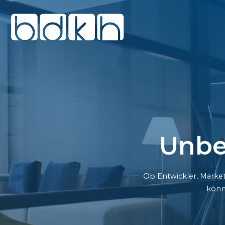
Unbe
Ob Entwickler, Market
könn