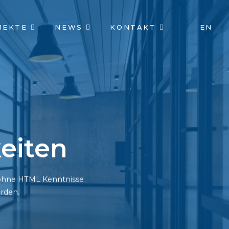
JEKTE
NEWS
KONTAKT
EN
eiten
h ohne HTML Kenntnisse
rden.