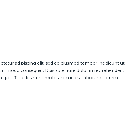
ctetur
adipiscing elit, sed do eiusmod tempor incididunt ut
 commodo consequat. Duis aute irure dolor in reprehenderit
pa qui officia deserunt mollit anim id est laborum. Lorem