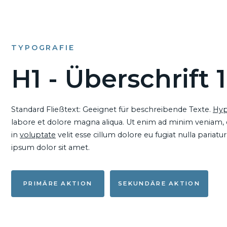
TYPOGRAFIE
H1 - Überschrift 1
Standard Fließtext: Geeignet für beschreibende Texte.
Hyp
labore et dolore magna aliqua. Ut enim ad minim veniam, qu
in
voluptate
velit esse cillum dolore eu fugiat nulla pariat
ipsum dolor sit amet.
PRIMÄRE AKTION
SEKUNDÄRE AKTION