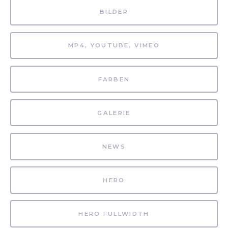
BILDER
MP4, YOUTUBE, VIMEO
FARBEN
GALERIE
NEWS
HERO
HERO FULLWIDTH