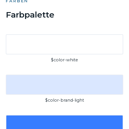
FARBEN
Farbpalette
$color-white
$color-brand-light