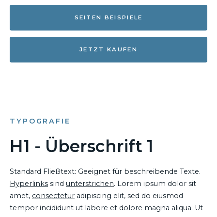
SEITEN BEISPIELE
JETZT KAUFEN
TYPOGRAFIE
H1 - Überschrift 1
Standard Fließtext: Geeignet für beschreibende Texte.
Hyperlinks
sind
unterstrichen
. Lorem ipsum dolor sit
amet,
consectetur
adipiscing elit, sed do eiusmod
tempor incididunt ut labore et dolore magna aliqua. Ut