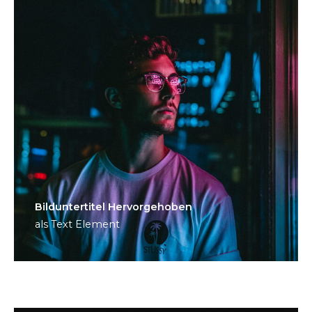
Bild­unter­titel Hervorgehoben
als Text Element