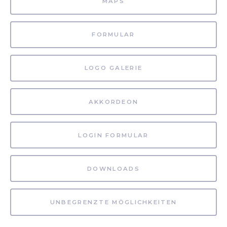
MAPS
FORMULAR
LOGO GALERIE
AKKORDEON
LOGIN FORMULAR
DOWNLOADS
UNBEGRENZTE MÖGLICHKEITEN