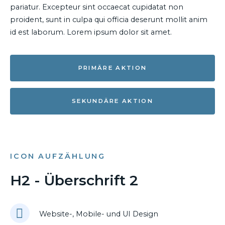
pariatur. Excepteur sint occaecat cupidatat non
proident, sunt in culpa qui officia deserunt mollit anim
id est laborum. Lorem ipsum dolor sit amet.
PRIMÄRE AKTION
SEKUNDÄRE AKTION
ICON AUFZÄHLUNG
H2 - Überschrift 2
Website-, Mobile- und UI Design