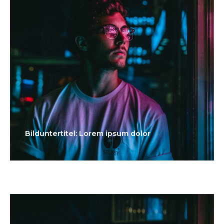
Bilduntertitel: Lorem ipsum dolor