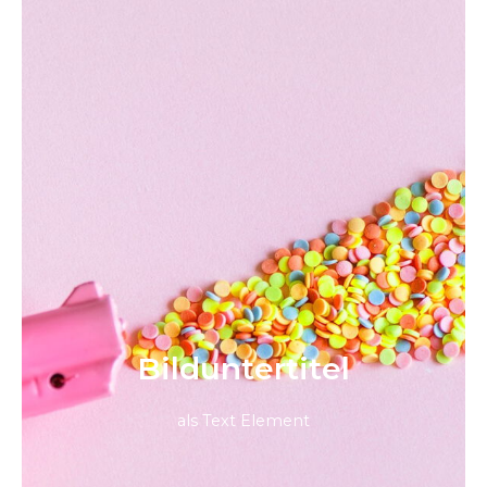
Bild­unter­titel
als Text Element