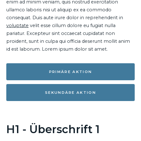
enim ad minim veniam, quis nostrud exercitation
ullamco laboris nisi ut aliquip ex ea commodo
consequat. Duis aute irure dolor in reprehenderit in
voluptate
velit esse cillum dolore eu fugiat nulla
pariatur. Excepteur sint occaecat cupidatat non
proident, sunt in culpa qui officia deserunt mollit anim
id est laborum. Lorem ipsum dolor sit amet.
PRIMÄRE AKTION
SEKUNDÄRE AKTION
H1 - Überschrift 1