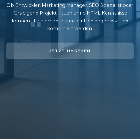
Ob Entwickler, Marketing Manager, SEO Spezialist oder
fürs eigene Projekt – auch ohne HTML Kenntnisse
können alle Elemente ganz einfach angepasst und
kombiniert werden.
JETZT UMSEHEN