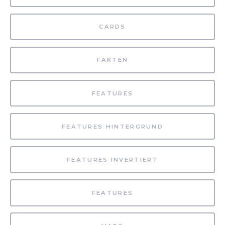
CARDS
FAKTEN
FEATURES
FEATURES HINTERGRUND
FEATURES INVERTIERT
FEATURES