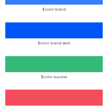
$color-brand
$color-brand-dark
$color-success