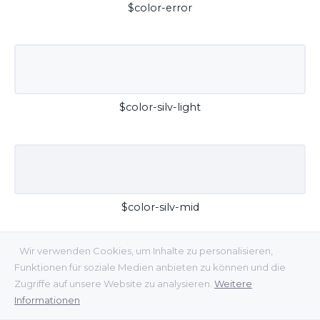
$color-error
$color-silv-light
$color-silv-mid
Wir verwenden Cookies, um Inhalte zu personalisieren,
Funktionen für soziale Medien anbieten zu können und die
Zugriffe auf unsere Website zu analysieren.
Weitere
Informationen
$color-silv-dark