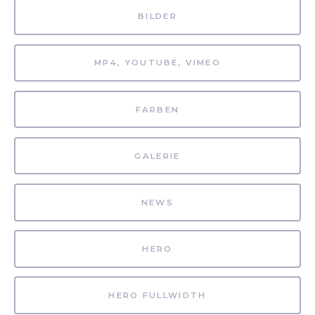
BILDER
MP4, YOUTUBE, VIMEO
FARBEN
GALERIE
NEWS
HERO
HERO FULLWIDTH