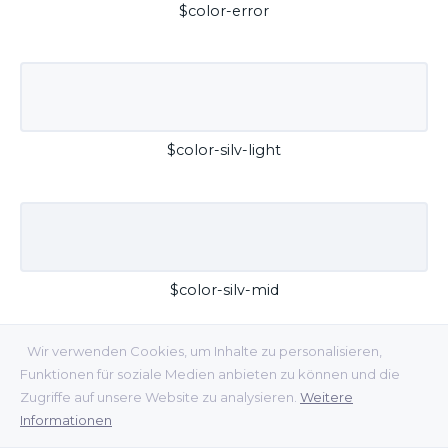
$color-error
$color-silv-light
$color-silv-mid
Wir verwenden Cookies, um Inhalte zu personalisieren,
Funktionen für soziale Medien anbieten zu können und die
Zugriffe auf unsere Website zu analysieren.
Weitere
Informationen
$color-silv-dark