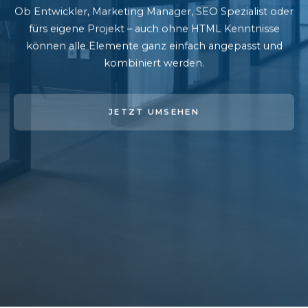
Ob Entwickler, Marketing Manager, SEO Spezialist oder
fürs eigene Projekt – auch ohne HTML Kenntnisse
können alle Elemente ganz einfach angepasst und
kombiniert werden.
JETZT UMSEHEN