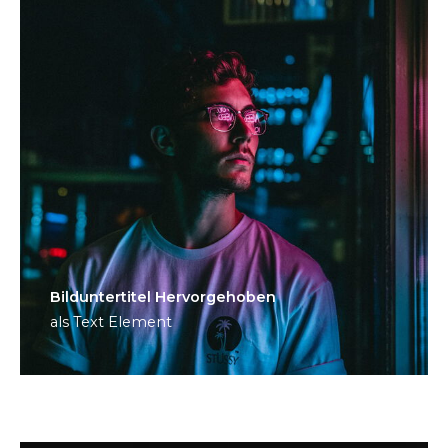
Bild­unter­titel Hervorgehoben
als Text Element