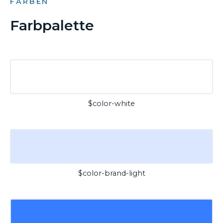
FARBEN
Farbpalette
$color-white
$color-brand-light