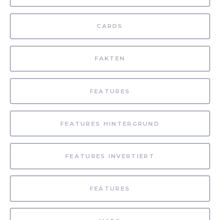
CARDS
FAKTEN
FEATURES
FEATURES HINTERGRUND
FEATURES INVERTIERT
FEATURES