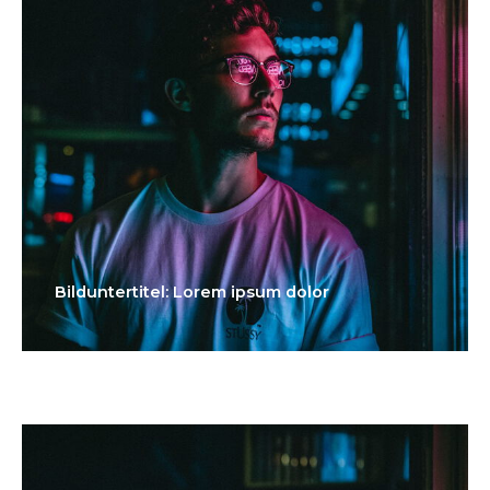
Bilduntertitel: Lorem ipsum dolor