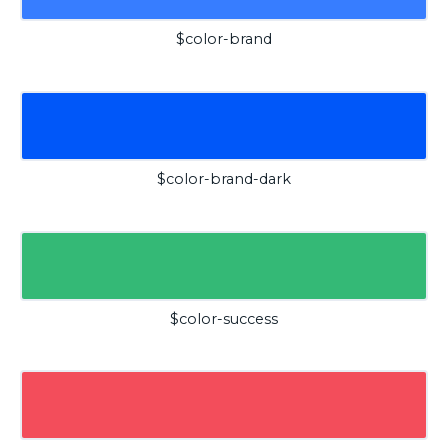
$color-brand
$color-brand-dark
$color-success