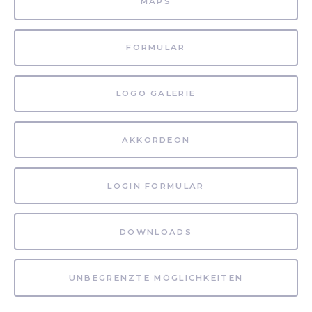
MAPS
FORMULAR
LOGO GALERIE
AKKORDEON
LOGIN FORMULAR
DOWNLOADS
UNBEGRENZTE MÖGLICHKEITEN