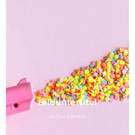
Bild­unter­titel
als Text Element