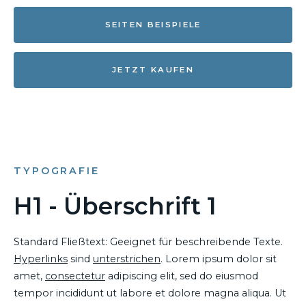
SEITEN BEISPIELE
JETZT KAUFEN
TYPOGRAFIE
H1 - Überschrift 1
Standard Fließtext: Geeignet für beschreibende Texte.
Hyperlinks
sind
unterstrichen
. Lorem ipsum dolor sit
amet,
consectetur
adipiscing elit, sed do eiusmod
tempor incididunt ut labore et dolore magna aliqua. Ut