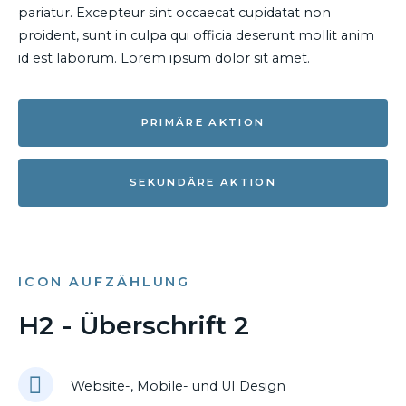
pariatur. Excepteur sint occaecat cupidatat non
proident, sunt in culpa qui officia deserunt mollit anim
id est laborum. Lorem ipsum dolor sit amet.
PRIMÄRE AKTION
SEKUNDÄRE AKTION
ICON AUFZÄHLUNG
H2 - Überschrift 2
Website-, Mobile- und UI Design