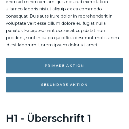
enim ad minim veniam, quis nostrud exercitation
ullamco laboris nisi ut aliquip ex ea commodo
consequat. Duis aute irure dolor in reprehenderit in
voluptate
velit esse cillum dolore eu fugiat nulla
pariatur. Excepteur sint occaecat cupidatat non
proident, sunt in culpa qui officia deserunt mollit anim
id est laborum. Lorem ipsum dolor sit amet.
PRIMÄRE AKTION
SEKUNDÄRE AKTION
H1 - Überschrift 1