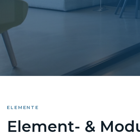
ELEMENTE
Element- & Modu