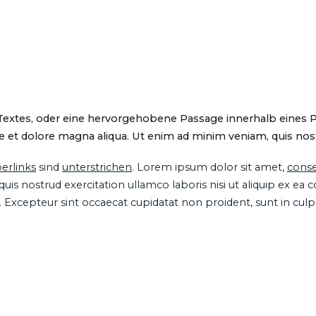
 Textes, oder eine hervorgehobene Passage innerhalb eines 
 et dolore magna aliqua. Ut enim ad minim veniam, quis nostru
erlinks
sind
unterstrichen
. Lorem ipsum dolor sit amet,
conse
is nostrud exercitation ullamco laboris nisi ut aliquip ex ea
ur. Excepteur sint occaecat cupidatat non proident, sunt in cul