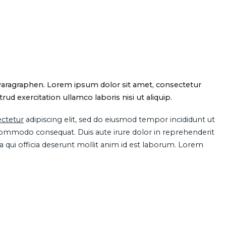
Paragraphen. Lorem ipsum dolor sit amet, consectetur
d exercitation ullamco laboris nisi ut aliquip.
ctetur
adipiscing elit, sed do eiusmod tempor incididunt ut
 commodo consequat. Duis aute irure dolor in reprehenderit
pa qui officia deserunt mollit anim id est laborum. Lorem