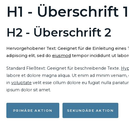
H1 - Überschrift 1
H2 - Überschrift 2
Hervorgehobener Text: Geeignet für die Einleitung eines
adipiscing elit, sed do
eiusmod
tempor incididunt ut labore
Standard Fließtext: Geeignet für beschreibende Texte.
Hyp
labore et dolore magna aliqua. Ut enim ad minim veniam, qu
in
voluptate
velit esse cillum dolore eu fugiat nulla pariat
ipsum dolor sit amet.
PRIMÄRE AKTION
SEKUNDÄRE AKTION