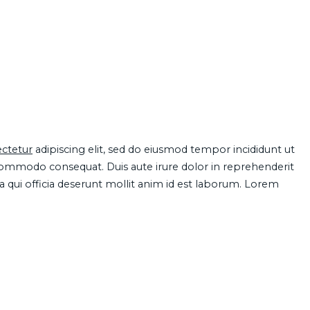
ctetur
adipiscing elit, sed do eiusmod tempor incididunt ut
 commodo consequat. Duis aute irure dolor in reprehenderit
pa qui officia deserunt mollit anim id est laborum. Lorem