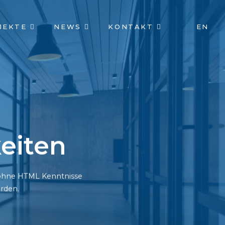
JEKTE
NEWS
KONTAKT
EN
eiten
h ohne HTML Kenntnisse
rden.