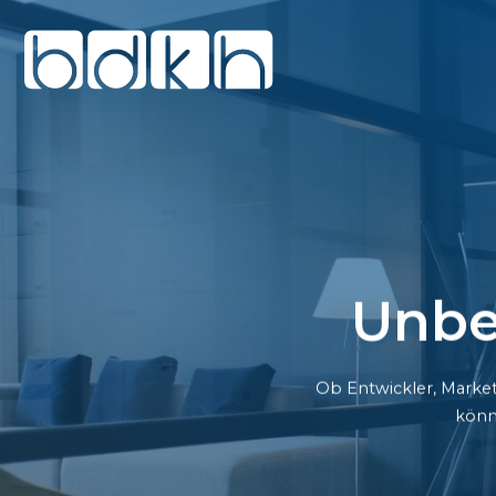
Unbe
Ob Entwickler, Market
könn