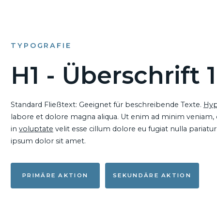
TYPOGRAFIE
H1 - Überschrift 1
Standard Fließtext: Geeignet für beschreibende Texte.
Hyp
labore et dolore magna aliqua. Ut enim ad minim veniam, qu
in
voluptate
velit esse cillum dolore eu fugiat nulla pariat
ipsum dolor sit amet.
PRIMÄRE AKTION
SEKUNDÄRE AKTION