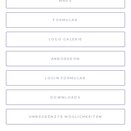
MAPS
FORMULAR
LOGO GALERIE
AKKORDEON
LOGIN FORMULAR
DOWNLOADS
UNBEGRENZTE MÖGLICHKEITEN