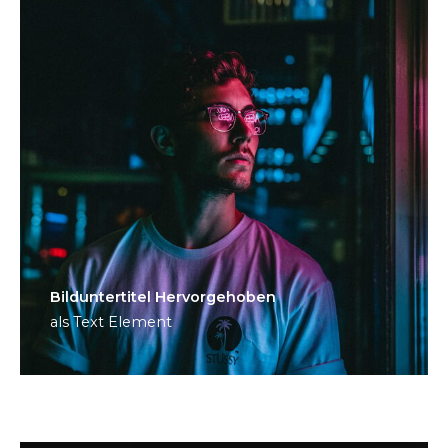
Bild­unter­titel Hervorgehoben
als Text Element