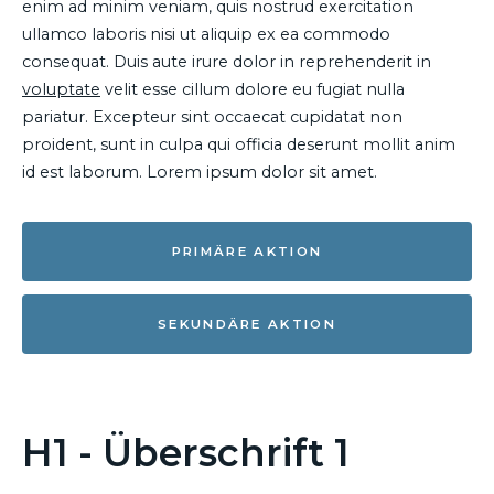
enim ad minim veniam, quis nostrud exercitation
ullamco laboris nisi ut aliquip ex ea commodo
consequat. Duis aute irure dolor in reprehenderit in
voluptate
velit esse cillum dolore eu fugiat nulla
pariatur. Excepteur sint occaecat cupidatat non
proident, sunt in culpa qui officia deserunt mollit anim
id est laborum. Lorem ipsum dolor sit amet.
PRIMÄRE AKTION
SEKUNDÄRE AKTION
H1 - Überschrift 1