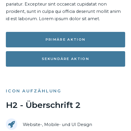
pariatur. Excepteur sint occaecat cupidatat non
proident, sunt in culpa qui officia deserunt mollit anim
id est laborum. Lorem ipsum dolor sit amet.
PRIMÄRE AKTION
SEKUNDÄRE AKTION
ICON AUFZÄHLUNG
H2 - Überschrift 2
Website-, Mobile- und UI Design