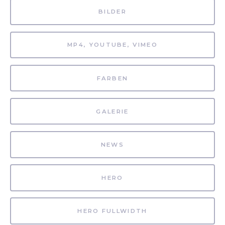
BILDER
MP4, YOUTUBE, VIMEO
FARBEN
GALERIE
NEWS
HERO
HERO FULLWIDTH