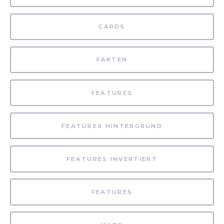
CARDS
FAKTEN
FEATURES
FEATURES HINTERGRUND
FEATURES INVERTIERT
FEATURES