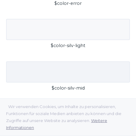
$color-error
$color-silv-light
$color-silv-mid
Wir verwenden Cookies, um Inhalte zu personalisieren,
Funktionen für soziale Medien anbieten zu können und die
Zugriffe auf unsere Website zu analysieren.
Weitere
Informationen
$color-silv-dark