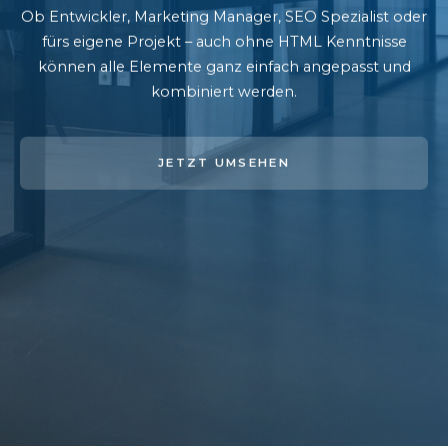
Ob Entwickler, Marketing Manager, SEO Spezialist oder
fürs eigene Projekt – auch ohne HTML Kenntnisse
können alle Elemente ganz einfach angepasst und
kombiniert werden.
JETZT UMSEHEN