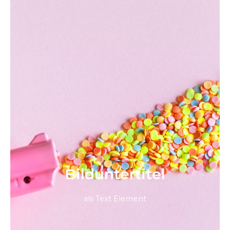
Bild­unter­titel
als Text Element