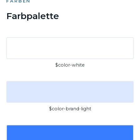
FARBEN
Farbpalette
$color-white
$color-brand-light