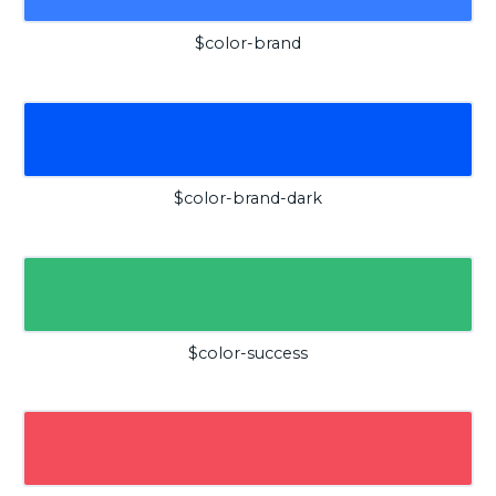
$color-brand
$color-brand-dark
$color-success