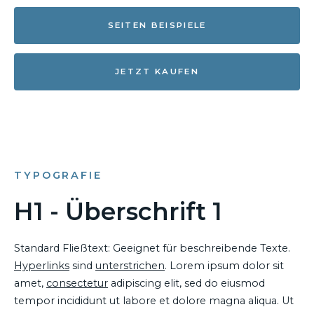
SEITEN BEISPIELE
JETZT KAUFEN
TYPOGRAFIE
H1 - Überschrift 1
Standard Fließtext: Geeignet für beschreibende Texte.
Hyperlinks
sind
unterstrichen
. Lorem ipsum dolor sit
amet,
consectetur
adipiscing elit, sed do eiusmod
tempor incididunt ut labore et dolore magna aliqua. Ut