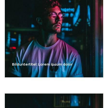
Bilduntertitel: Lorem ipsum dolor