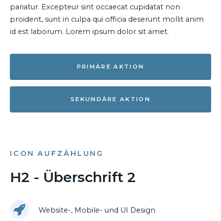
pariatur. Excepteur sint occaecat cupidatat non
proident, sunt in culpa qui officia deserunt mollit anim
id est laborum. Lorem ipsum dolor sit amet.
PRIMÄRE AKTION
SEKUNDÄRE AKTION
ICON AUFZÄHLUNG
H2 - Überschrift 2
Website-, Mobile- und UI Design