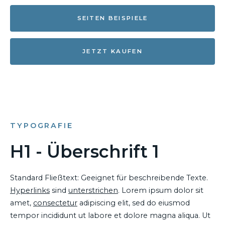
SEITEN BEISPIELE
JETZT KAUFEN
TYPOGRAFIE
H1 - Überschrift 1
Standard Fließtext: Geeignet für beschreibende Texte.
Hyperlinks
sind
unterstrichen
. Lorem ipsum dolor sit
amet,
consectetur
adipiscing elit, sed do eiusmod
tempor incididunt ut labore et dolore magna aliqua. Ut