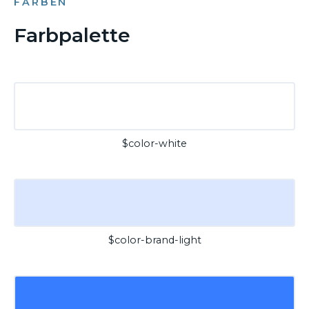
FARBEN
Farbpalette
$color-white
$color-brand-light