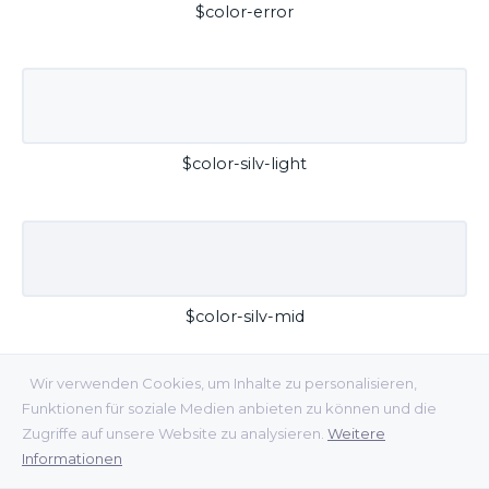
$color-error
$color-silv-light
$color-silv-mid
Wir verwenden Cookies, um Inhalte zu personalisieren,
Funktionen für soziale Medien anbieten zu können und die
Zugriffe auf unsere Website zu analysieren.
Weitere
Informationen
$color-silv-dark