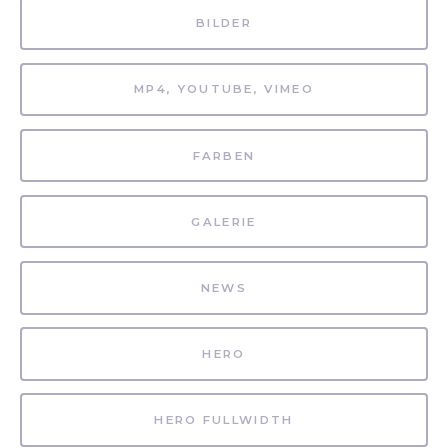
BILDER
MP4, YOUTUBE, VIMEO
FARBEN
GALERIE
NEWS
HERO
HERO FULLWIDTH