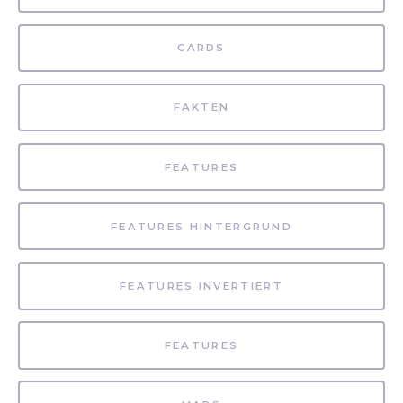
CARDS
FAKTEN
FEATURES
FEATURES HINTERGRUND
FEATURES INVERTIERT
FEATURES