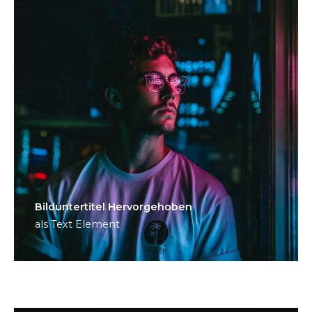
Bild­unter­titel Hervorgehoben
als Text Element