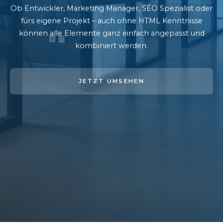
Ob Entwickler, Marketing Manager, SEO Spezialist oder
fürs eigene Projekt – auch ohne HTML Kenntnisse
können alle Elemente ganz einfach angepasst und
kombiniert werden.
JETZT UMSEHEN