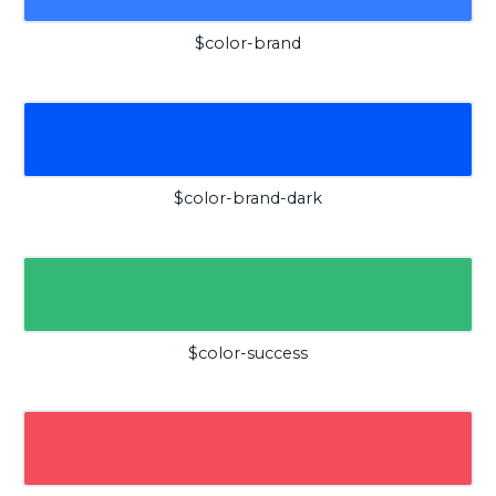
$color-brand
$color-brand-dark
$color-success