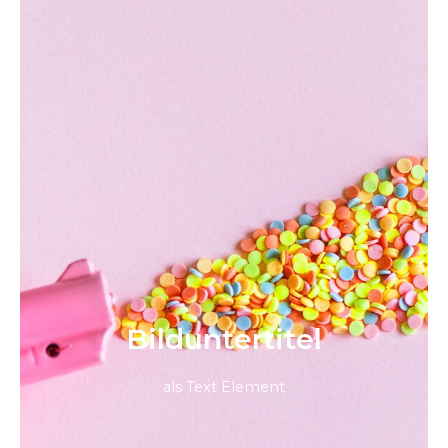
Bild­unter­titel
als Text Element