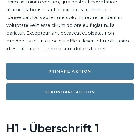
enim ad minim veniam, quis nostrud exercitation
ullamco laboris nisi ut aliquip ex ea commodo
consequat. Duis aute irure dolor in reprehenderit in
voluptate
velit esse cillum dolore eu fugiat nulla
pariatur. Excepteur sint occaecat cupidatat non
proident, sunt in culpa qui officia deserunt mollit anim
id est laborum. Lorem ipsum dolor sit amet.
PRIMÄRE AKTION
SEKUNDÄRE AKTION
H1 - Überschrift 1