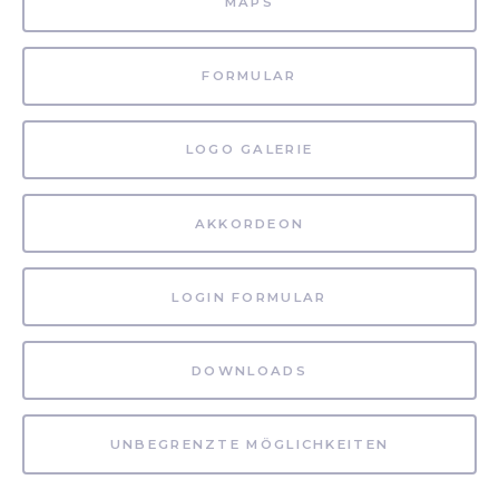
MAPS
FORMULAR
LOGO GALERIE
AKKORDEON
LOGIN FORMULAR
DOWNLOADS
UNBEGRENZTE MÖGLICHKEITEN