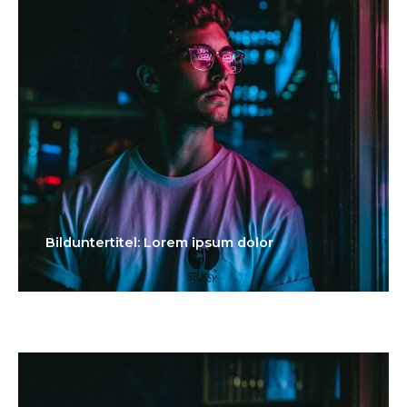
Bilduntertitel: Lorem ipsum dolor