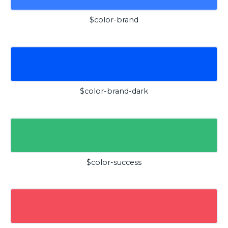
$color-brand
$color-brand-dark
$color-success