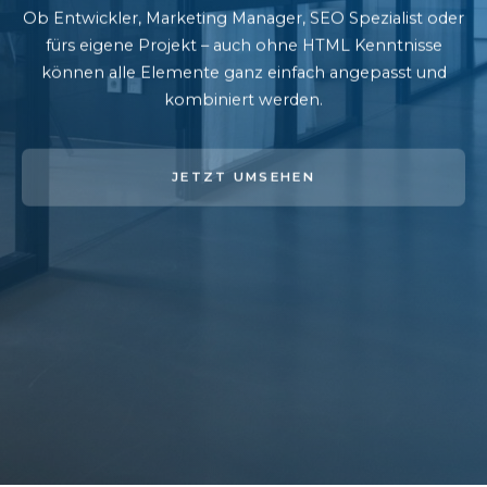
Ob Entwickler, Marketing Manager, SEO Spezialist oder
fürs eigene Projekt – auch ohne HTML Kenntnisse
können alle Elemente ganz einfach angepasst und
kombiniert werden.
JETZT UMSEHEN