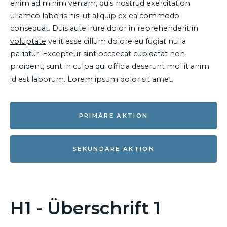
enim ad minim veniam, quis nostrud exercitation
ullamco laboris nisi ut aliquip ex ea commodo
consequat. Duis aute irure dolor in reprehenderit in
voluptate
velit esse cillum dolore eu fugiat nulla
pariatur. Excepteur sint occaecat cupidatat non
proident, sunt in culpa qui officia deserunt mollit anim
id est laborum. Lorem ipsum dolor sit amet.
PRIMÄRE AKTION
SEKUNDÄRE AKTION
H1 - Überschrift 1