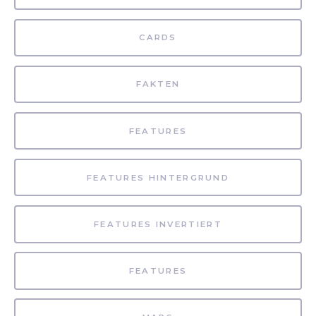
CARDS
FAKTEN
FEATURES
FEATURES HINTERGRUND
FEATURES INVERTIERT
FEATURES