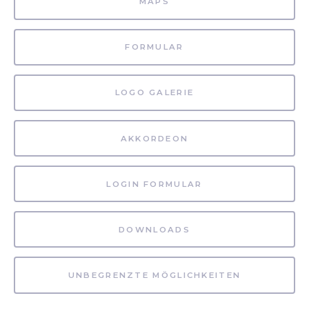
MAPS
FORMULAR
LOGO GALERIE
AKKORDEON
LOGIN FORMULAR
DOWNLOADS
UNBEGRENZTE MÖGLICHKEITEN