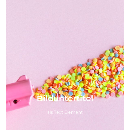
Bild­unter­titel
als Text Element