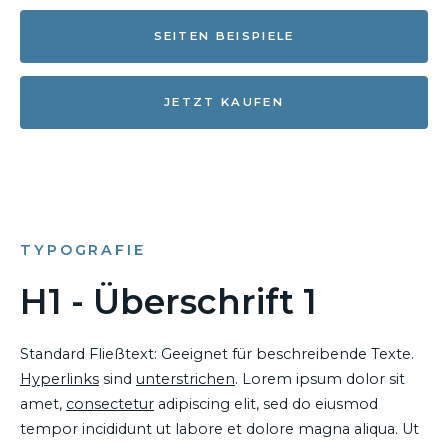
SEITEN BEISPIELE
JETZT KAUFEN
TYPOGRAFIE
H1 - Überschrift 1
Standard Fließtext: Geeignet für beschreibende Texte.
Hyperlinks
sind
unterstrichen
. Lorem ipsum dolor sit
amet,
consectetur
adipiscing elit, sed do eiusmod
tempor incididunt ut labore et dolore magna aliqua. Ut