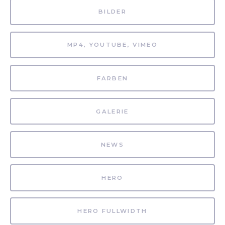
BILDER
MP4, YOUTUBE, VIMEO
FARBEN
GALERIE
NEWS
HERO
HERO FULLWIDTH