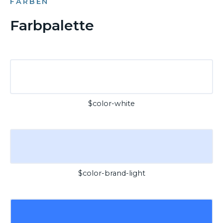
FARBEN
Farbpalette
$color-white
$color-brand-light