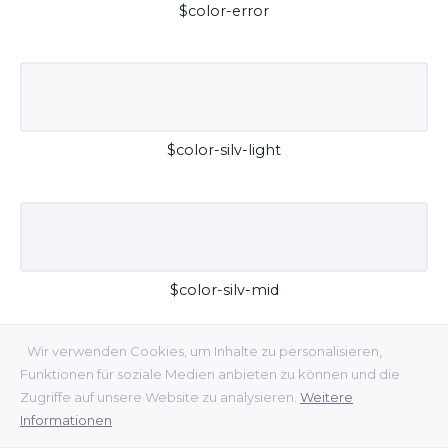
$color-error
$color-silv-light
$color-silv-mid
Wir verwenden Cookies, um Inhalte zu personalisieren,
Funktionen für soziale Medien anbieten zu können und die
Zugriffe auf unsere Website zu analysieren.
Weitere
Informationen
$color-silv-dark