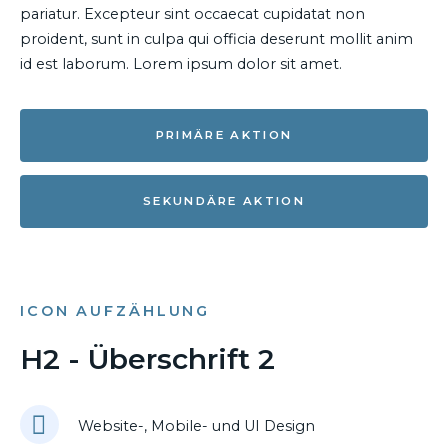
pariatur. Excepteur sint occaecat cupidatat non
proident, sunt in culpa qui officia deserunt mollit anim
id est laborum. Lorem ipsum dolor sit amet.
PRIMÄRE AKTION
SEKUNDÄRE AKTION
ICON AUFZÄHLUNG
H2 - Überschrift 2
Website-, Mobile- und UI Design