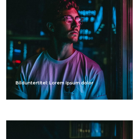
Bilduntertitel: Lorem ipsum dolor