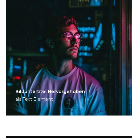
Bild­unter­titel Hervorgehoben
als Text Element