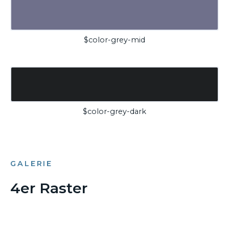
$color-grey-mid
$color-grey-dark
GALERIE
4er Raster