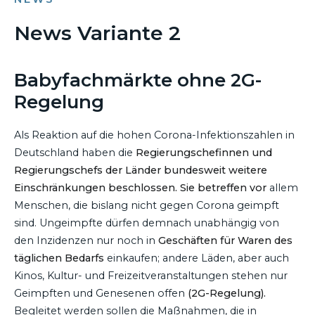
News Variante 2
07. DEZEMBER 2021
Babyfachmärkte ohne 2G-
Regelung
Als Reaktion auf die hohen Corona-Infektionszahlen in
Deutschland haben die
Regierungschefinnen und
Regierungschefs der Länder bundesweit weitere
Einschränkungen beschlossen
. Sie betreffen vor
allem
Menschen, die bislang nicht gegen Corona geimpft
sind. Ungeimpfte dürfen demnach unabhängig von
den Inzidenzen nur noch in
Geschäften für Waren des
täglichen Bedarfs
einkaufen; andere Läden, aber auch
Kinos, Kultur- und Freizeitveranstaltungen stehen nur
Geimpften und Genesenen offen
(2G-Regelung).
Begleitet werden sollen die Maßnahmen, die in