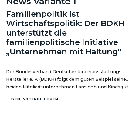
News Variante 1
Familienpolitik ist
Wirtschaftspolitik: Der BDKH
unterstützt die
familienpolitische Initiative
„Unternehmen mit Haltung“
Der Bundesverband Deutscher Kinderausstattungs-
Hersteller e. V. (BDKH) folgt dem guten Beispiel seiner
beiden Mitgliedsunternehmen Lansinoh und Kindsgut
und unterstützt seit Jahresbeginn 2026 die Initiative
DEN ARTIKEL LESEN
„Unternehmen mit Haltung“ von Natascha Sagorski.