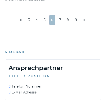
3
4
5
6
7
8
9
SIDEBAR
Ansprechpartner
TITEL / POSITION
Telefon Nummer
E-Mail Adresse