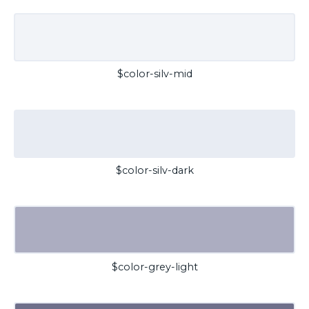
$color-silv-mid
$color-silv-dark
$color-grey-light