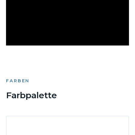
FARBEN
Farbpalette