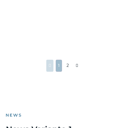
1
2
NEWS