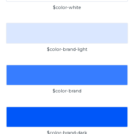
$color-white
$color-brand-light
$color-brand
$color-brand-dark