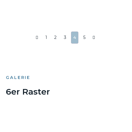
1
2
3
4
5
GALERIE
6er Raster