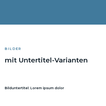
BILDER
mit Untertitel-Varianten
Bilduntertitel: Lorem ipsum dolor
Bilduntertitel: Lorem ipsum dolor