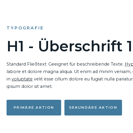
TYPOGRAFIE
H1 - Überschrift 1
Standard Fließtext: Geeignet für beschreibende Texte.
Hyp
labore et dolore magna aliqua. Ut enim ad minim veniam, qu
in
voluptate
velit esse cillum dolore eu fugiat nulla pariat
ipsum dolor sit amet.
PRIMÄRE AKTION
SEKUNDÄRE AKTION