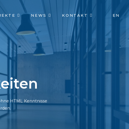
JEKTE
NEWS
KONTAKT
EN
eiten
h ohne HTML Kenntnisse
rden.