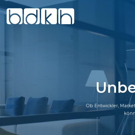
Unbe
Ob Entwickler, Market
könn