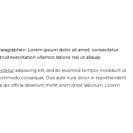
Paragraphen. Lorem ipsum dolor sit amet, consectetur
d exercitation ullamco laboris nisi ut aliquip.
ctetur
adipiscing elit, sed do eiusmod tempor incididunt ut
 commodo consequat. Duis aute irure dolor in reprehenderit
pa qui officia deserunt mollit anim id est laborum. Lorem