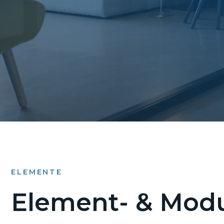
ELEMENTE
Element- & Modu