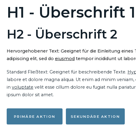
H1 - Überschrift 1
H2 - Überschrift 2
Hervorgehobener Text: Geeignet für die Einleitung eines
adipiscing elit, sed do
eiusmod
tempor incididunt ut labore
Standard Fließtext: Geeignet für beschreibende Texte.
Hyp
labore et dolore magna aliqua. Ut enim ad minim veniam, qu
in
voluptate
velit esse cillum dolore eu fugiat nulla pariat
ipsum dolor sit amet.
PRIMÄRE AKTION
SEKUNDÄRE AKTION