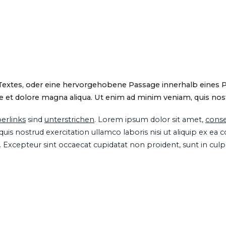
 Textes, oder eine hervorgehobene Passage innerhalb eines 
 et dolore magna aliqua. Ut enim ad minim veniam, quis nostru
erlinks
sind
unterstrichen
. Lorem ipsum dolor sit amet,
conse
is nostrud exercitation ullamco laboris nisi ut aliquip ex ea
ur. Excepteur sint occaecat cupidatat non proident, sunt in cul