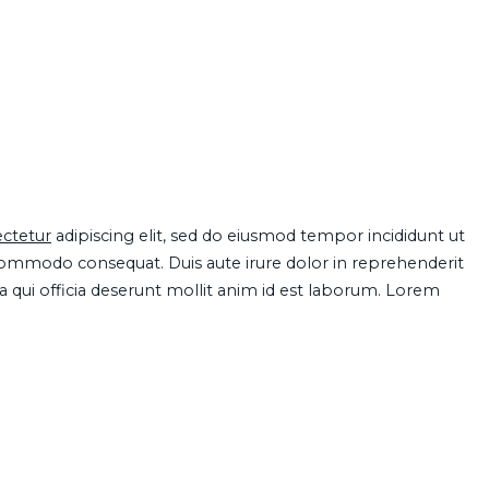
ctetur
adipiscing elit, sed do eiusmod tempor incididunt ut
 commodo consequat. Duis aute irure dolor in reprehenderit
pa qui officia deserunt mollit anim id est laborum. Lorem