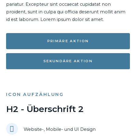
pariatur. Excepteur sint occaecat cupidatat non
proident, sunt in culpa qui officia deserunt mollit anim
id est laborum. Lorem ipsum dolor sit amet.
PRIMÄRE AKTION
SEKUNDÄRE AKTION
ICON AUFZÄHLUNG
H2 - Überschrift 2
Website-, Mobile- und UI Design