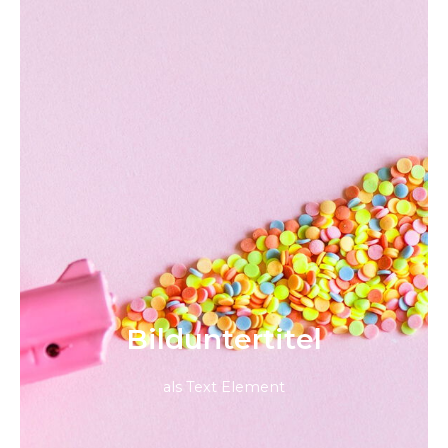
Bild­unter­titel
als Text Element