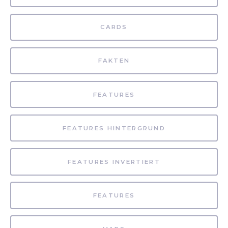
CARDS
FAKTEN
FEATURES
FEATURES HINTERGRUND
FEATURES INVERTIERT
FEATURES