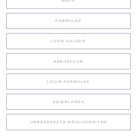
MAPS
FORMULAR
LOGO GALERIE
AKKORDEON
LOGIN FORMULAR
DOWNLOADS
UNBEGRENZTE MÖGLICHKEITEN