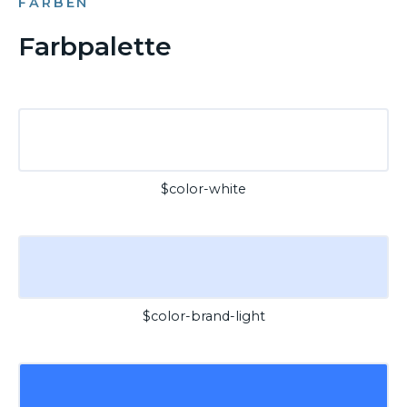
FARBEN
Farbpalette
$color-white
$color-brand-light