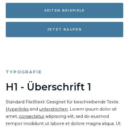
SEITEN BEISPIELE
JETZT KAUFEN
TYPOGRAFIE
H1 - Überschrift 1
Standard Fließtext: Geeignet für beschreibende Texte.
Hyperlinks
sind
unterstrichen
. Lorem ipsum dolor sit
amet,
consectetur
adipiscing elit, sed do eiusmod
tempor incididunt ut labore et dolore magna aliqua. Ut