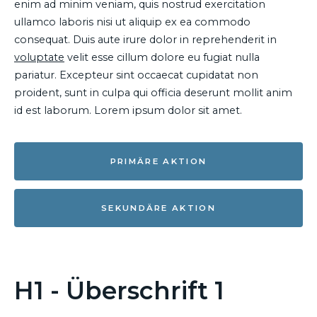
enim ad minim veniam, quis nostrud exercitation
ullamco laboris nisi ut aliquip ex ea commodo
consequat. Duis aute irure dolor in reprehenderit in
voluptate
velit esse cillum dolore eu fugiat nulla
pariatur. Excepteur sint occaecat cupidatat non
proident, sunt in culpa qui officia deserunt mollit anim
id est laborum. Lorem ipsum dolor sit amet.
PRIMÄRE AKTION
SEKUNDÄRE AKTION
H1 - Überschrift 1