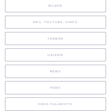
BILDER
MP4, YOUTUBE, VIMEO
FARBEN
GALERIE
NEWS
HERO
HERO FULLWIDTH