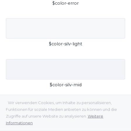
$color-error
$color-silv-light
$color-silv-mid
Wir verwenden Cookies, um Inhalte zu personalisieren,
Funktionen für soziale Medien anbieten zu können und die
Zugriffe auf unsere Website zu analysieren.
Weitere
Informationen
$color-silv-dark