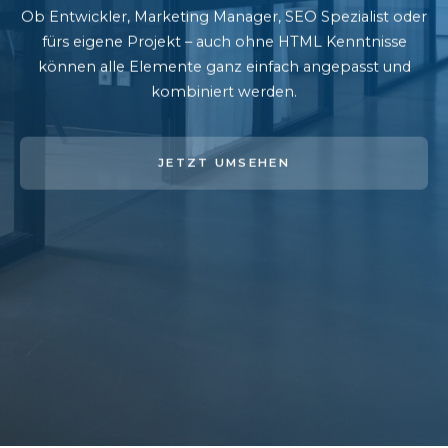
Ob Entwickler, Marketing Manager, SEO Spezialist oder
fürs eigene Projekt – auch ohne HTML Kenntnisse
können alle Elemente ganz einfach angepasst und
kombiniert werden.
JETZT UMSEHEN