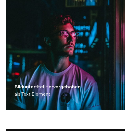
Bild­unter­titel Hervorgehoben
als Text Element