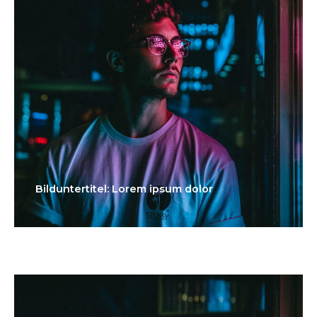
Bilduntertitel: Lorem ipsum dolor