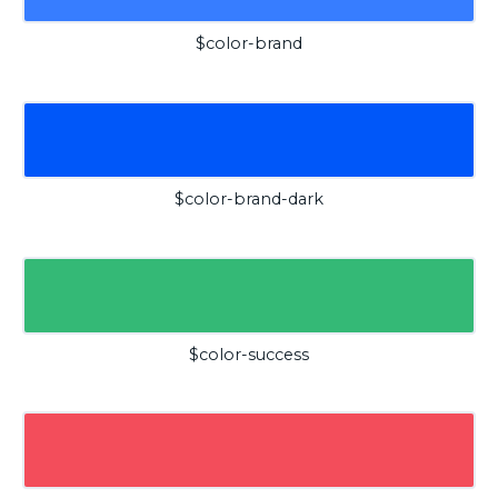
$color-brand
$color-brand-dark
$color-success