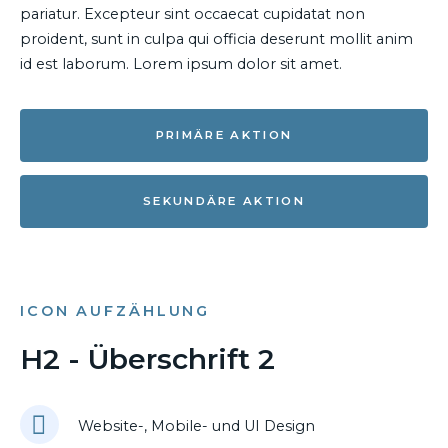
pariatur. Excepteur sint occaecat cupidatat non
proident, sunt in culpa qui officia deserunt mollit anim
id est laborum. Lorem ipsum dolor sit amet.
PRIMÄRE AKTION
SEKUNDÄRE AKTION
ICON AUFZÄHLUNG
H2 - Überschrift 2
Website-, Mobile- und UI Design