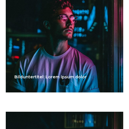
Bilduntertitel: Lorem ipsum dolor