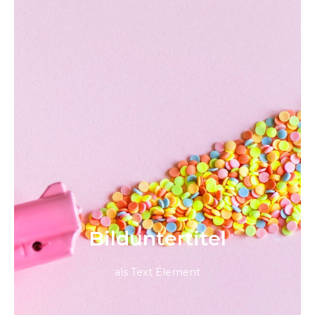
Bild­unter­titel
als Text Element