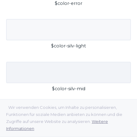
$color-error
$color-silv-light
$color-silv-mid
Wir verwenden Cookies, um Inhalte zu personalisieren,
Funktionen für soziale Medien anbieten zu können und die
Zugriffe auf unsere Website zu analysieren.
Weitere
Informationen
$color-silv-dark