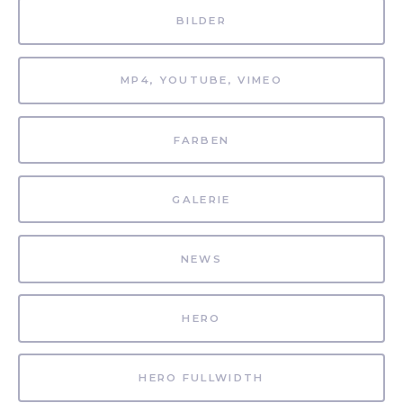
BILDER
MP4, YOUTUBE, VIMEO
FARBEN
GALERIE
NEWS
HERO
HERO FULLWIDTH