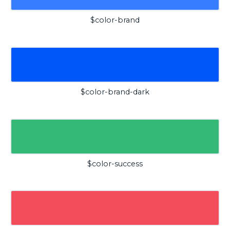
$color-brand
$color-brand-dark
$color-success