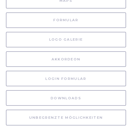
MAPS
FORMULAR
LOGO GALERIE
AKKORDEON
LOGIN FORMULAR
DOWNLOADS
UNBEGRENZTE MÖGLICHKEITEN