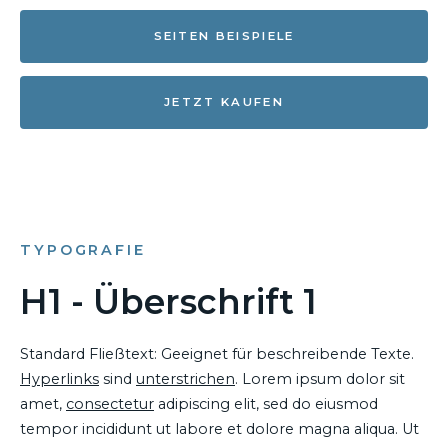
SEITEN BEISPIELE
JETZT KAUFEN
TYPOGRAFIE
H1 - Überschrift 1
Standard Fließtext: Geeignet für beschreibende Texte.
Hyperlinks
sind
unterstrichen
. Lorem ipsum dolor sit
amet,
consectetur
adipiscing elit, sed do eiusmod
tempor incididunt ut labore et dolore magna aliqua. Ut