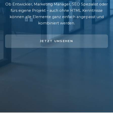
Ob Entwickler, Marketing Manager, SEO Spezialist oder
fürs eigene Projekt – auch ohne HTML Kenntnisse
können alle Elemente ganz einfach angepasst und
kombiniert werden.
JETZT UMSEHEN