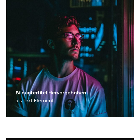
Bild­unter­titel Hervorgehoben
als Text Element