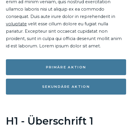
enim ad minim veniam, quis nostrud exercitation
ullamco laboris nisi ut aliquip ex ea commodo
consequat. Duis aute irure dolor in reprehenderit in
voluptate
velit esse cillum dolore eu fugiat nulla
pariatur. Excepteur sint occaecat cupidatat non
proident, sunt in culpa qui officia deserunt mollit anim
id est laborum. Lorem ipsum dolor sit amet.
PRIMÄRE AKTION
SEKUNDÄRE AKTION
H1 - Überschrift 1