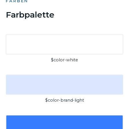
FARBEN
Farbpalette
$color-white
$color-brand-light