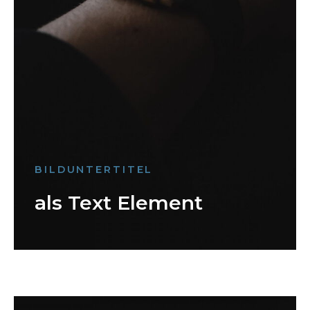
BILDUNTERTITEL
als Text Element