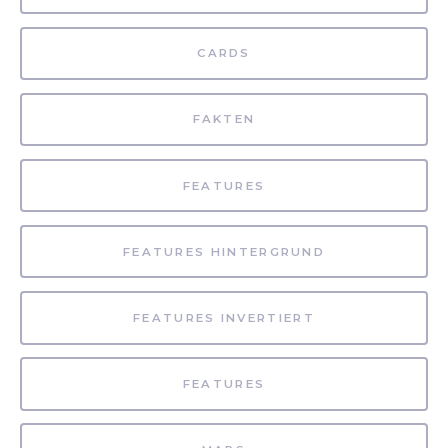
CARDS
FAKTEN
FEATURES
FEATURES HINTERGRUND
FEATURES INVERTIERT
FEATURES