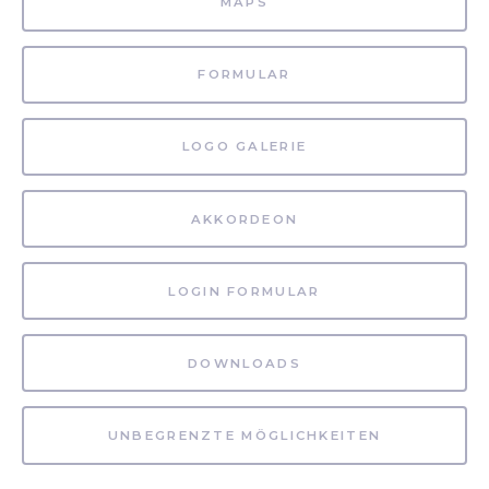
MAPS
FORMULAR
LOGO GALERIE
AKKORDEON
LOGIN FORMULAR
DOWNLOADS
UNBEGRENZTE MÖGLICHKEITEN