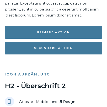
pariatur. Excepteur sint occaecat cupidatat non
proident, sunt in culpa qui officia deserunt mollit anim
id est laborum. Lorem ipsum dolor sit amet.
PRIMÄRE AKTION
SEKUNDÄRE AKTION
ICON AUFZÄHLUNG
H2 - Überschrift 2
Website-, Mobile- und UI Design