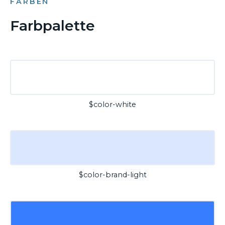
FARBEN
Farbpalette
$color-white
$color-brand-light