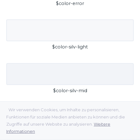
$color-error
$color-silv-light
$color-silv-mid
Wir verwenden Cookies, um Inhalte zu personalisieren,
Funktionen für soziale Medien anbieten zu können und die
Zugriffe auf unsere Website zu analysieren.
Weitere
Informationen
$color-silv-dark