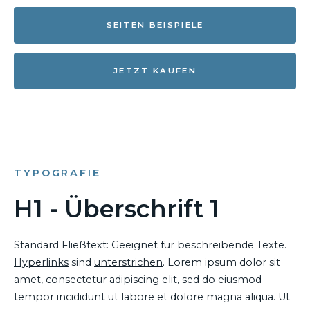
SEITEN BEISPIELE
JETZT KAUFEN
TYPOGRAFIE
H1 - Überschrift 1
Standard Fließtext: Geeignet für beschreibende Texte.
Hyperlinks
sind
unterstrichen
. Lorem ipsum dolor sit
amet,
consectetur
adipiscing elit, sed do eiusmod
tempor incididunt ut labore et dolore magna aliqua. Ut