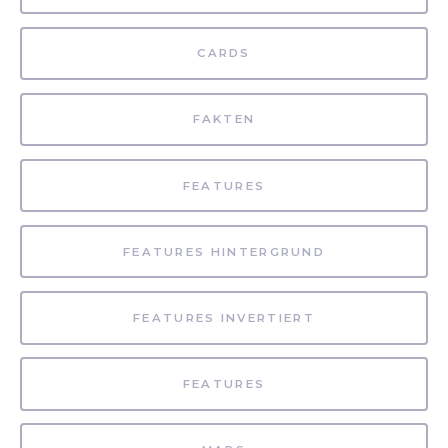
CARDS
FAKTEN
FEATURES
FEATURES HINTERGRUND
FEATURES INVERTIERT
FEATURES