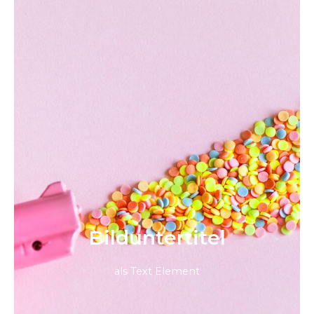
Bild­unter­titel
als Text Element