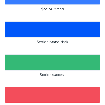
$color-brand
$color-brand-dark
$color-success