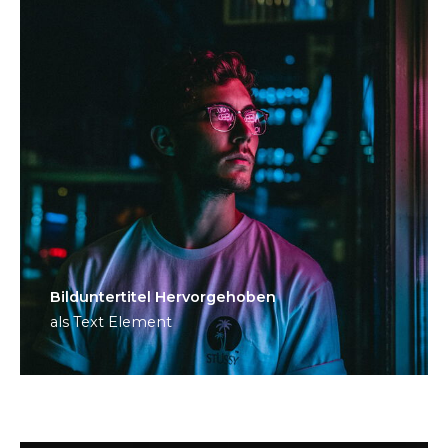
Bild­unter­titel Hervorgehoben
als Text Element