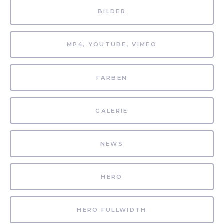
BILDER
MP4, YOUTUBE, VIMEO
FARBEN
GALERIE
NEWS
HERO
HERO FULLWIDTH