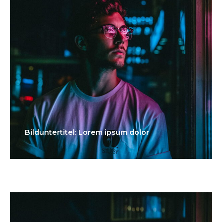
Bilduntertitel: Lorem ipsum dolor