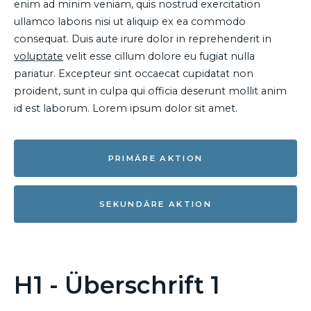
enim ad minim veniam, quis nostrud exercitation
ullamco laboris nisi ut aliquip ex ea commodo
consequat. Duis aute irure dolor in reprehenderit in
voluptate
velit esse cillum dolore eu fugiat nulla
pariatur. Excepteur sint occaecat cupidatat non
proident, sunt in culpa qui officia deserunt mollit anim
id est laborum. Lorem ipsum dolor sit amet.
PRIMÄRE AKTION
SEKUNDÄRE AKTION
H1 - Überschrift 1