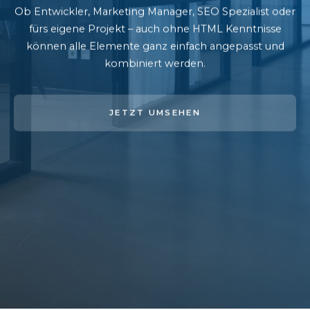
Ob Entwickler, Marketing Manager, SEO Spezialist oder
fürs eigene Projekt – auch ohne HTML Kenntnisse
können alle Elemente ganz einfach angepasst und
kombiniert werden.
JETZT UMSEHEN