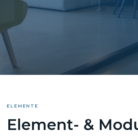
ELEMENTE
Element- & Modu