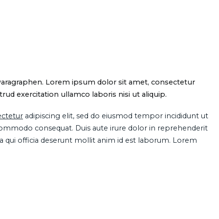
Paragraphen. Lorem ipsum dolor sit amet, consectetur
d exercitation ullamco laboris nisi ut aliquip.
ctetur
adipiscing elit, sed do eiusmod tempor incididunt ut
 commodo consequat. Duis aute irure dolor in reprehenderit
pa qui officia deserunt mollit anim id est laborum. Lorem