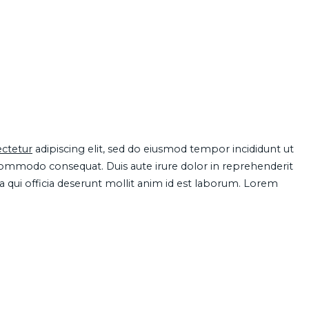
ctetur
adipiscing elit, sed do eiusmod tempor incididunt ut
 commodo consequat. Duis aute irure dolor in reprehenderit
pa qui officia deserunt mollit anim id est laborum. Lorem