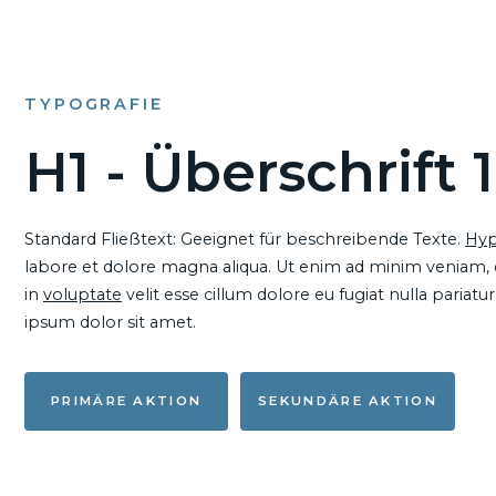
TYPOGRAFIE
H1 - Überschrift 1
Standard Fließtext: Geeignet für beschreibende Texte.
Hyp
labore et dolore magna aliqua. Ut enim ad minim veniam, qu
in
voluptate
velit esse cillum dolore eu fugiat nulla pariat
ipsum dolor sit amet.
PRIMÄRE AKTION
SEKUNDÄRE AKTION