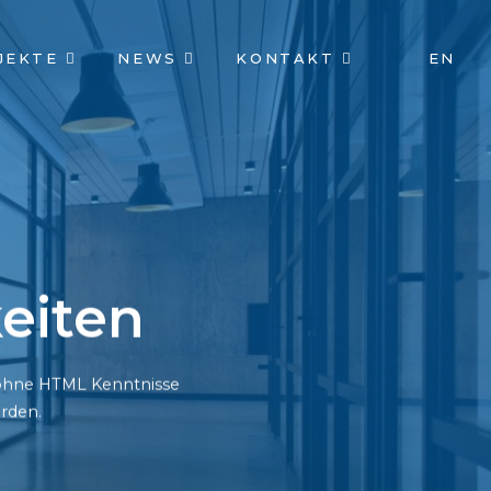
JEKTE
NEWS
KONTAKT
EN
eiten
h ohne HTML Kenntnisse
rden.