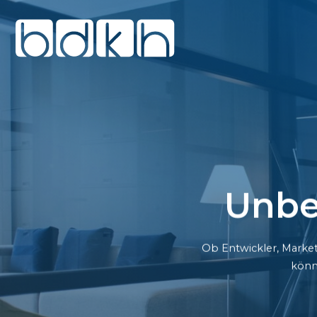
Unbe
Ob Entwickler, Market
könn