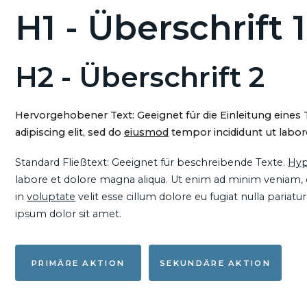
H1 - Überschrift 1
H2 - Überschrift 2
Hervorgehobener Text: Geeignet für die Einleitung eines
adipiscing elit, sed do
eiusmod
tempor incididunt ut labore
Standard Fließtext: Geeignet für beschreibende Texte.
Hyp
labore et dolore magna aliqua. Ut enim ad minim veniam, qu
in
voluptate
velit esse cillum dolore eu fugiat nulla pariat
ipsum dolor sit amet.
PRIMÄRE AKTION
SEKUNDÄRE AKTION