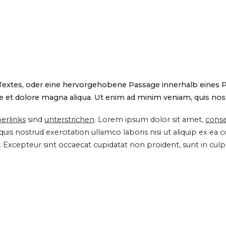
 Textes, oder eine hervorgehobene Passage innerhalb eines 
 et dolore magna aliqua. Ut enim ad minim veniam, quis nostru
erlinks
sind
unterstrichen
. Lorem ipsum dolor sit amet,
conse
is nostrud exercitation ullamco laboris nisi ut aliquip ex ea
ur. Excepteur sint occaecat cupidatat non proident, sunt in cul