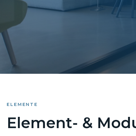
ELEMENTE
Element- & Modu