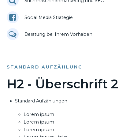
Suchmaschinenmarketing und SEO
Social Media Strategie
Beratung bei Ihrem Vorhaben
STANDARD AUFZÄHLUNG
H2 - Überschrift 2
Standard Aufzählungen
Lorem ipsum
Lorem ipsum
Lorem ipsum