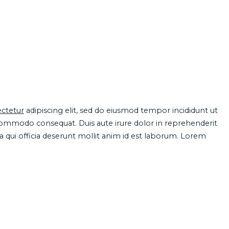
ctetur
adipiscing elit, sed do eiusmod tempor incididunt ut
 commodo consequat. Duis aute irure dolor in reprehenderit
pa qui officia deserunt mollit anim id est laborum. Lorem