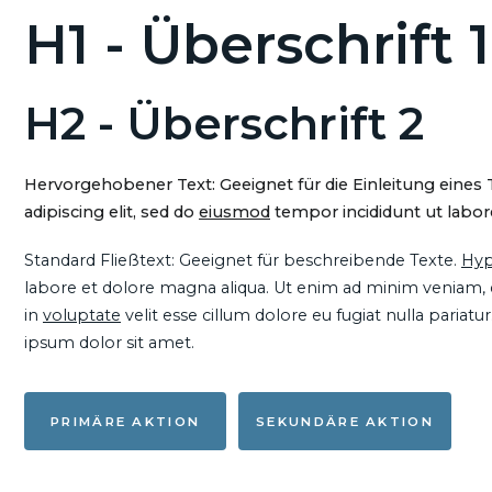
H1 - Überschrift 1
H2 - Überschrift 2
Hervorgehobener Text: Geeignet für die Einleitung eines
adipiscing elit, sed do
eiusmod
tempor incididunt ut labore
Standard Fließtext: Geeignet für beschreibende Texte.
Hyp
labore et dolore magna aliqua. Ut enim ad minim veniam, qu
in
voluptate
velit esse cillum dolore eu fugiat nulla pariat
ipsum dolor sit amet.
PRIMÄRE AKTION
SEKUNDÄRE AKTION