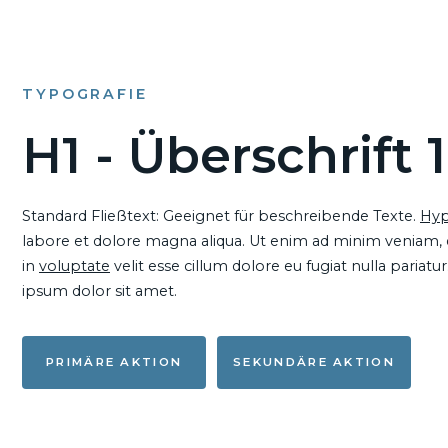
TYPOGRAFIE
H1 - Überschrift 1
Standard Fließtext: Geeignet für beschreibende Texte.
Hyp
labore et dolore magna aliqua. Ut enim ad minim veniam, qu
in
voluptate
velit esse cillum dolore eu fugiat nulla pariat
ipsum dolor sit amet.
PRIMÄRE AKTION
SEKUNDÄRE AKTION