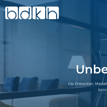
Unbe
Ob Entwickler, Market
könn