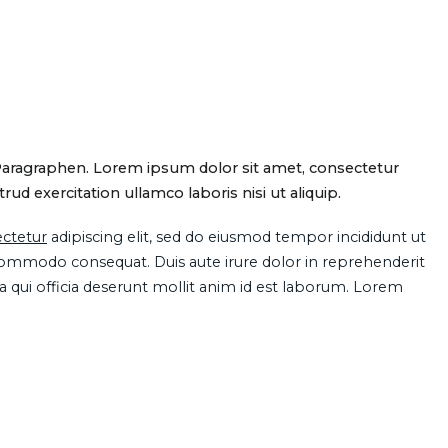
Paragraphen. Lorem ipsum dolor sit amet, consectetur
d exercitation ullamco laboris nisi ut aliquip.
ctetur
adipiscing elit, sed do eiusmod tempor incididunt ut
 commodo consequat. Duis aute irure dolor in reprehenderit
pa qui officia deserunt mollit anim id est laborum. Lorem