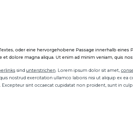
 Textes, oder eine hervorgehobene Passage innerhalb eines 
 et dolore magna aliqua. Ut enim ad minim veniam, quis nostru
erlinks
sind
unterstrichen
. Lorem ipsum dolor sit amet,
conse
is nostrud exercitation ullamco laboris nisi ut aliquip ex ea
ur. Excepteur sint occaecat cupidatat non proident, sunt in cul