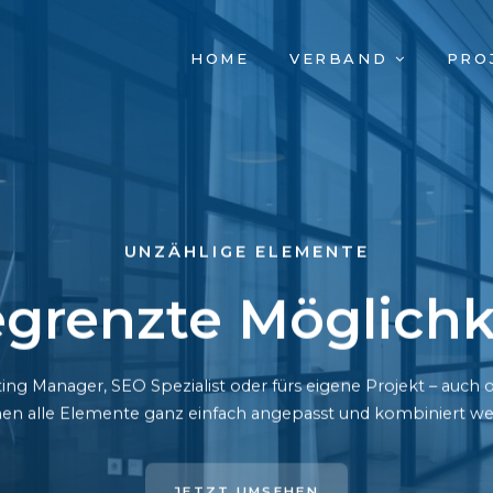
NAVIGATION
HOME
VERBAND
PRO
ÜBERSPRINGEN
UNZÄHLIGE ELEMENTE
grenzte Möglichk
ing Manager, SEO Spezialist oder fürs eigene Projekt – auc
en alle Elemente ganz einfach angepasst und kombiniert we
JETZT UMSEHEN