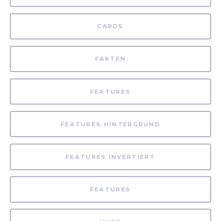
CARDS
FAKTEN
FEATURES
FEATURES HINTERGRUND
FEATURES INVERTIERT
FEATURES