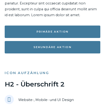
pariatur. Excepteur sint occaecat cupidatat non
proident, sunt in culpa qui officia deserunt mollit anim
id est laborum. Lorem ipsum dolor sit amet.
PRIMÄRE AKTION
SEKUNDÄRE AKTION
ICON AUFZÄHLUNG
H2 - Überschrift 2
Website-, Mobile- und UI Design