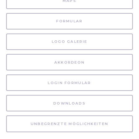
MAPS
FORMULAR
LOGO GALERIE
AKKORDEON
LOGIN FORMULAR
DOWNLOADS
UNBEGRENZTE MÖGLICHKEITEN