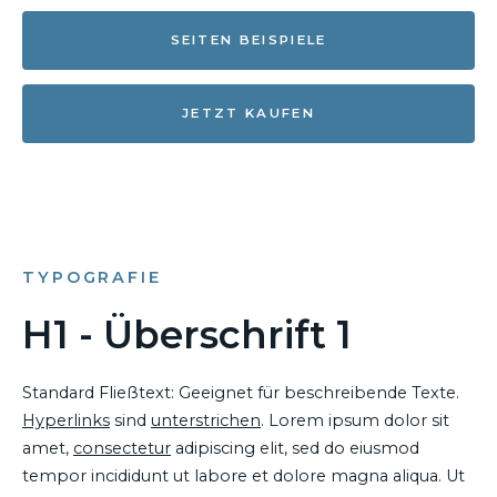
SEITEN BEISPIELE
JETZT KAUFEN
TYPOGRAFIE
H1 - Überschrift 1
Standard Fließtext: Geeignet für beschreibende Texte.
Hyperlinks
sind
unterstrichen
. Lorem ipsum dolor sit
amet,
consectetur
adipiscing elit, sed do eiusmod
tempor incididunt ut labore et dolore magna aliqua. Ut