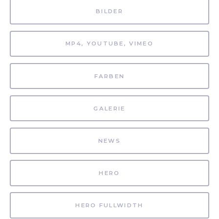
BILDER
MP4, YOUTUBE, VIMEO
FARBEN
GALERIE
NEWS
HERO
HERO FULLWIDTH