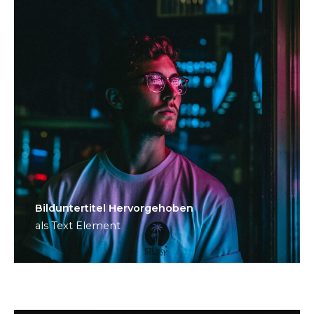
Bild­unter­titel Hervorgehoben
als Text Element