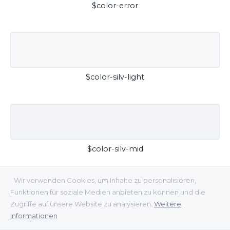
$color-error
$color-silv-light
$color-silv-mid
Wir verwenden Cookies, um Inhalte zu personalisieren,
Funktionen für soziale Medien anbieten zu können und die
Zugriffe auf unsere Website zu analysieren.
Weitere
Informationen
$color-silv-dark