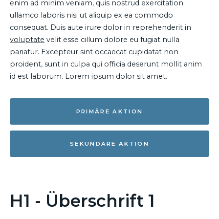
enim ad minim veniam, quis nostrud exercitation
ullamco laboris nisi ut aliquip ex ea commodo
consequat. Duis aute irure dolor in reprehenderit in
voluptate
velit esse cillum dolore eu fugiat nulla
pariatur. Excepteur sint occaecat cupidatat non
proident, sunt in culpa qui officia deserunt mollit anim
id est laborum. Lorem ipsum dolor sit amet.
PRIMÄRE AKTION
SEKUNDÄRE AKTION
H1 - Überschrift 1