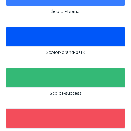
$color-brand
$color-brand-dark
$color-success