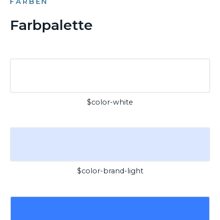
FARBEN
Farbpalette
$color-white
$color-brand-light