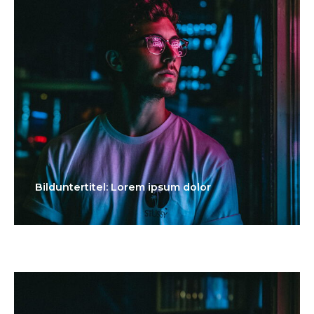
Bilduntertitel: Lorem ipsum dolor