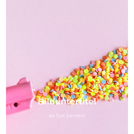
Bild­unter­titel
als Text Element