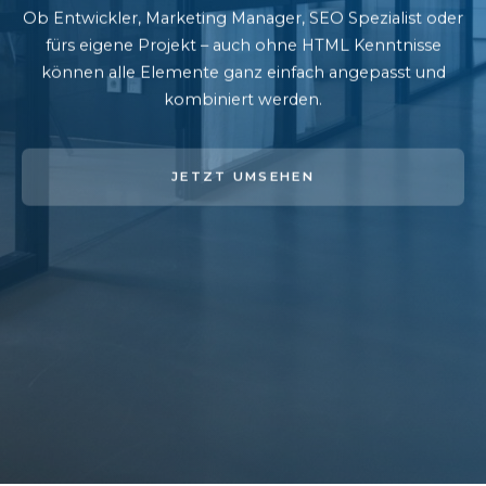
Ob Entwickler, Marketing Manager, SEO Spezialist oder
fürs eigene Projekt – auch ohne HTML Kenntnisse
können alle Elemente ganz einfach angepasst und
kombiniert werden.
JETZT UMSEHEN