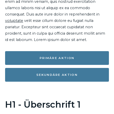
enim ad minim veniam, quis nostrud exercitation
ullamco laboris nisi ut aliquip ex ea commodo
consequat. Duis aute irure dolor in reprehenderit in
voluptate
velit esse cillum dolore eu fugiat nulla
pariatur. Excepteur sint occaecat cupidatat non
proident, sunt in culpa qui officia deserunt mollit anim
id est laborum. Lorem ipsum dolor sit amet.
PRIMÄRE AKTION
SEKUNDÄRE AKTION
H1 - Überschrift 1