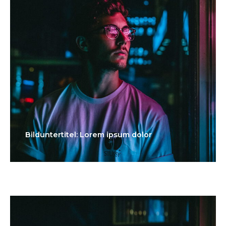
Bilduntertitel: Lorem ipsum dolor