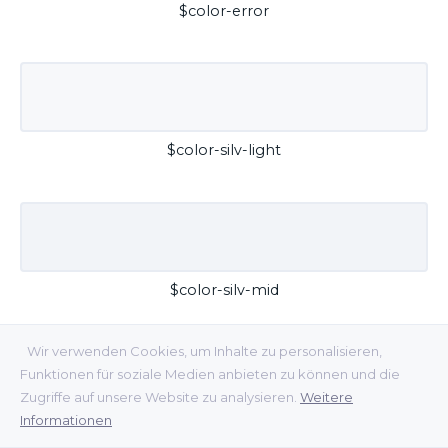
$color-error
$color-silv-light
$color-silv-mid
Wir verwenden Cookies, um Inhalte zu personalisieren,
Funktionen für soziale Medien anbieten zu können und die
Zugriffe auf unsere Website zu analysieren.
Weitere
Informationen
$color-silv-dark