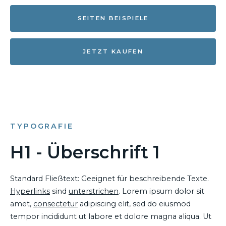
SEITEN BEISPIELE
JETZT KAUFEN
TYPOGRAFIE
H1 - Überschrift 1
Standard Fließtext: Geeignet für beschreibende Texte.
Hyperlinks
sind
unterstrichen
. Lorem ipsum dolor sit
amet,
consectetur
adipiscing elit, sed do eiusmod
tempor incididunt ut labore et dolore magna aliqua. Ut