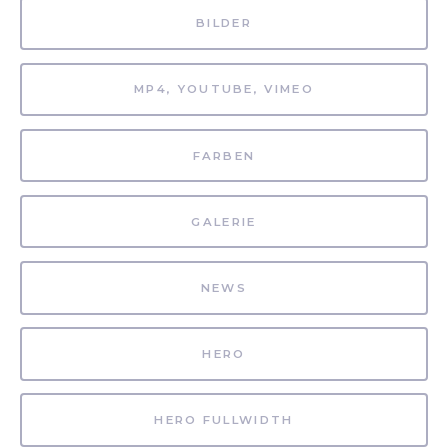
BILDER
MP4, YOUTUBE, VIMEO
FARBEN
GALERIE
NEWS
HERO
HERO FULLWIDTH