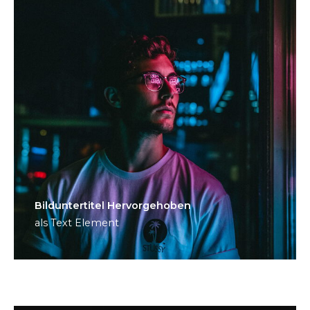
Bild­unter­titel Hervorgehoben
als Text Element