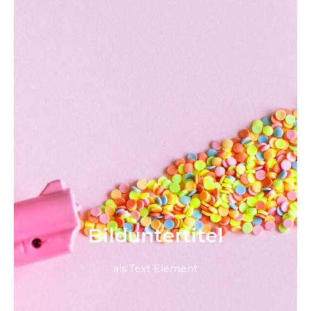
Bild­unter­titel
als Text Element