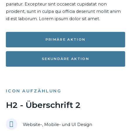
pariatur. Excepteur sint occaecat cupidatat non
proident, sunt in culpa qui officia deserunt mollit anim
id est laborum. Lorem ipsum dolor sit amet.
PRIMÄRE AKTION
SEKUNDÄRE AKTION
ICON AUFZÄHLUNG
H2 - Überschrift 2
Website-, Mobile- und UI Design