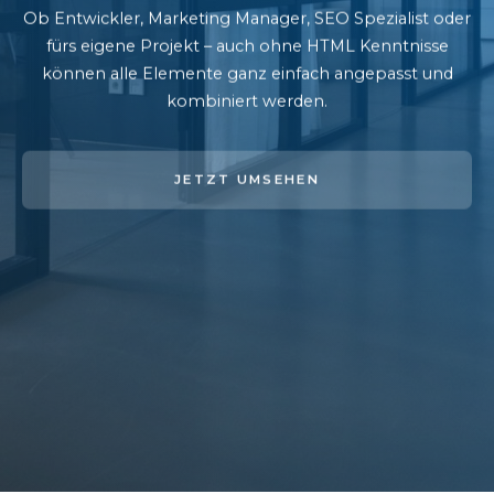
Ob Entwickler, Marketing Manager, SEO Spezialist oder
fürs eigene Projekt – auch ohne HTML Kenntnisse
können alle Elemente ganz einfach angepasst und
kombiniert werden.
JETZT UMSEHEN