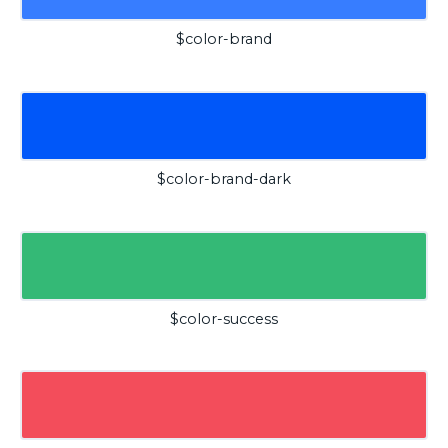
$color-brand
$color-brand-dark
$color-success