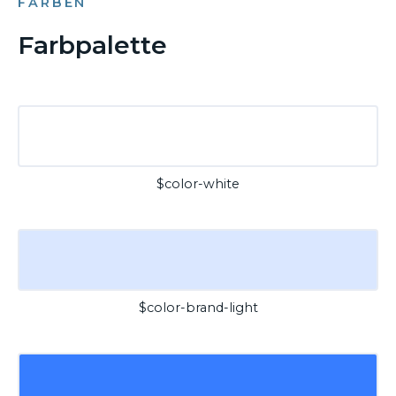
FARBEN
Farbpalette
$color-white
$color-brand-light