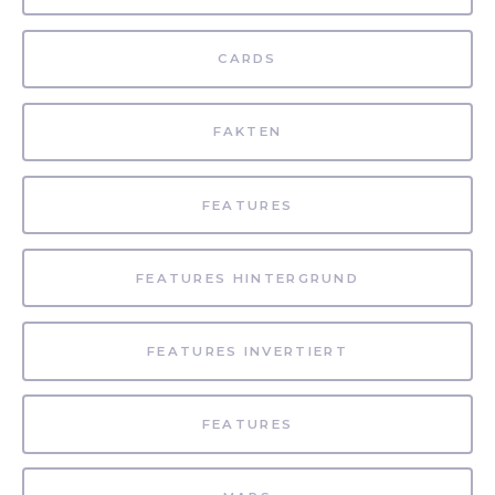
CARDS
FAKTEN
FEATURES
FEATURES HINTERGRUND
FEATURES INVERTIERT
FEATURES