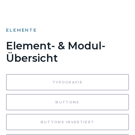
ELEMENTE
Element- & Modul-
Übersicht
TYPOGRAFIE
BUTTONS
BUTTONS INVERTIERT