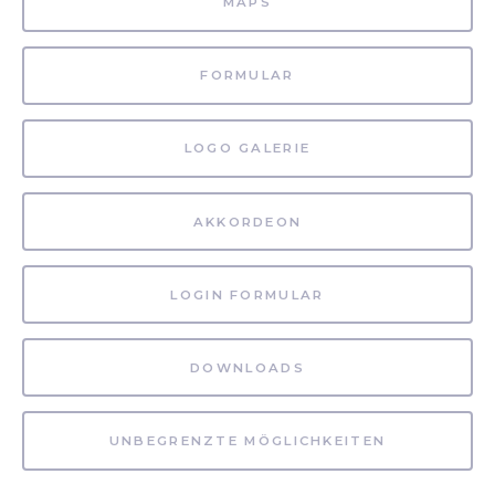
MAPS
FORMULAR
LOGO GALERIE
AKKORDEON
LOGIN FORMULAR
DOWNLOADS
UNBEGRENZTE MÖGLICHKEITEN